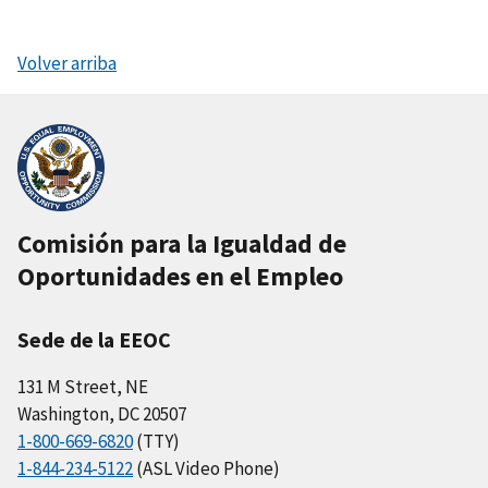
Volver arriba
Comisión para la Igualdad de
Oportunidades en el Empleo
Sede de la EEOC
131 M Street, NE
Washington, DC 20507
1-800-669-6820
(TTY)
1-844-234-5122
(ASL Video Phone)