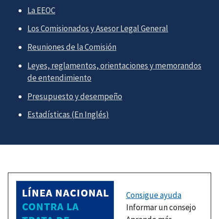
La EEOC
Los Comisionados y Asesor Legal General
Reuniones de la Comisión
Leyes, reglamentos, orientaciones y memorandos
de entendimiento
Presupuesto y desempeño
Estadísticas (En Inglés)
Consigue ayuda
Informar un consejo