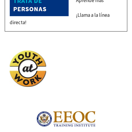
Aprende más
¡Llama a la línea
directa!