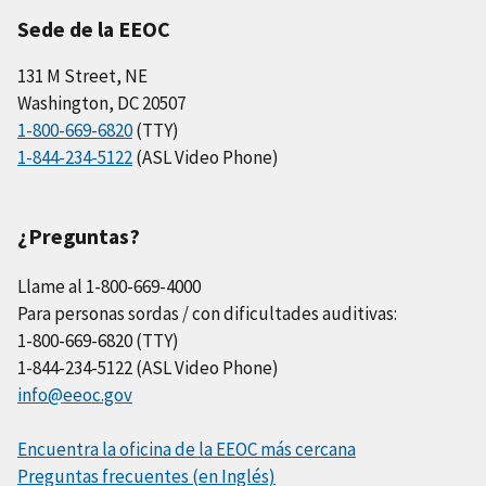
Sede de la EEOC
131 M Street, NE
Washington, DC 20507
1-800-669-6820
(TTY)
1-844-234-5122
(ASL Video Phone)
¿Preguntas?
Llame al 1-800-669-4000
Para personas sordas / con dificultades auditivas:
1-800-669-6820 (TTY)
1-844-234-5122 (ASL Video Phone)
info@eeoc.gov
Encuentra la oficina de la EEOC más cercana
Preguntas frecuentes (en Inglés)