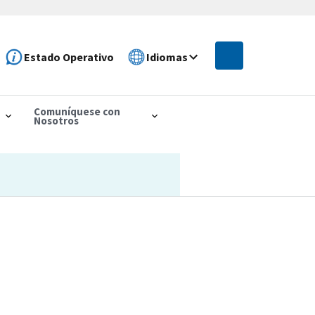
Estado Operativo
Idiomas
Comuníquese con
Nosotros