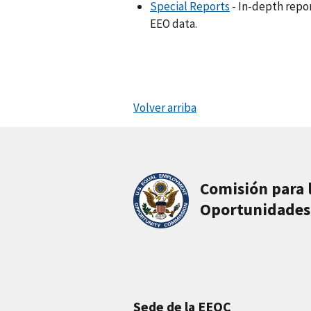
Special Reports
- In-depth repor
EEO data.
Volver arriba
Comisión para 
Oportunidades
Sede de la EEOC