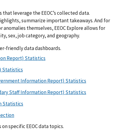
s that leverage the EEOC’s collected data.
Highlights, summarize important takeaways. And for
or anomalies themselves, EEOC Explore allows for
ity, sex, job category, and geography.
er-friendly data dashboards.
on Report) Statistics
 Statistics
vernment Information Report) Statistics
ry Staff Information Report) Statistics
 Statistics
lection
s on specific EEOC data topics.