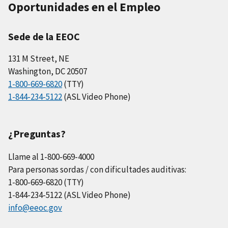
Oportunidades en el Empleo
Sede de la EEOC
131 M Street, NE
Washington, DC 20507
1-800-669-6820
(TTY)
1-844-234-5122
(ASL Video Phone)
¿Preguntas?
Llame al 1-800-669-4000
Para personas sordas / con dificultades auditivas:
1-800-669-6820 (TTY)
1-844-234-5122 (ASL Video Phone)
info@eeoc.gov