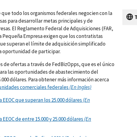
 que todo los organismos federales negocien con la
s para desarrollar metas principales y de
sas. El Reglamento Federal de Adquisiciones (FAR,
e la Pequeña Empresa exigen que los contratistas
ue superan el límite de adquisición simplificado
a oportunidad de participar.
es de ofertas a través de FedBizOpps, que es el único
ra las oportunidades de abastecimiento del
.000 dólares. Para obtener más información acerca
nidades comerciales federales
(En Ingles)
a EEOC que superan los 25.000 dólares
(En
 EEOC de entre 15.000 y 25.000 dólares
(En