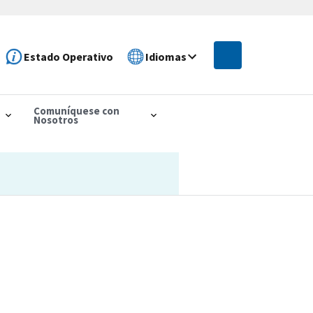
Estado Operativo
Idiomas
Comuníquese con
Nosotros