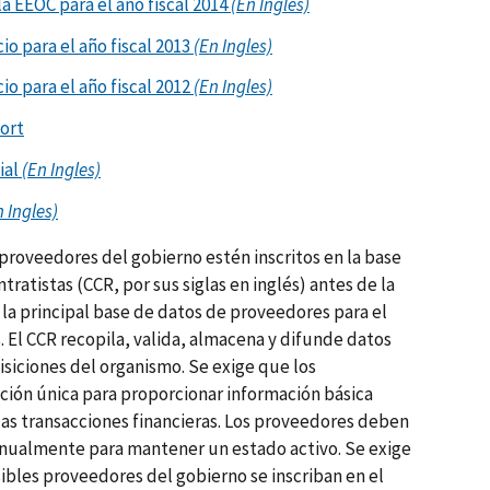
a EEOC para el año fiscal 2014
(En Ingles)
io para el año fiscal 2013
(En Ingles)
io para el año fiscal 2012
(En Ingles)
ort
ial
(En Ingles)
n Ingles)
proveedores del gobierno estén inscritos en la base
tratistas (CCR, por sus siglas en inglés) antes de la
 la principal base de datos de proveedores para el
 El CCR recopila, valida, almacena y difunde datos
siciones del organismo. Se exige que los
ión única para proporcionar información básica
las transacciones financieras. Los proveedores deben
 anualmente para mantener un estado activo. Se exige
ibles proveedores del gobierno se inscriban en el