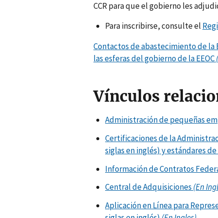
CCR para que el gobierno les adjudi
Para inscribirse, consulte el
Regi
Contactos de abastecimiento de la E
las esferas del gobierno de la EEOC
Vínculos relaci
Administración de pequeñas e
Certificaciones de la Administr
siglas en inglés) y estándares d
Información de Contratos Feder
Central de Adquisiciones
(En Ing
Aplicación en Línea para Represe
siglas en inglés)
(En Ingles)