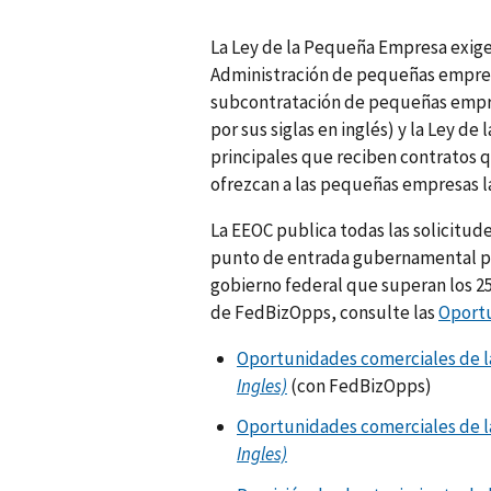
La Ley de la Pequeña Empresa exige
Administración de pequeñas empresa
subcontratación de pequeñas empre
por sus siglas en inglés) y la Ley d
principales que reciben contratos q
ofrezcan a las pequeñas empresas l
La EEOC publica todas las solicitud
punto de entrada gubernamental pa
gobierno federal que superan los 25
de FedBizOpps, consulte las
Oportu
Oportunidades comerciales de l
Ingles)
(con FedBizOpps)
Oportunidades comerciales de la
Ingles)