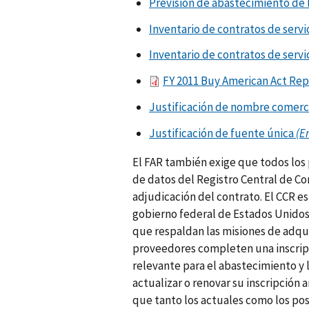
Previsión de abastecimiento de l
Inventario de contratos de servic
Inventario de contratos de servic
FY 2011 Buy American Act Rep
Justificación de nombre comerc
Justificación de fuente única
(E
El FAR también exige que todos los 
de datos del Registro Central de Con
adjudicación del contrato. El CCR es
gobierno federal de Estados Unidos.
que respaldan las misiones de adqui
proveedores completen una inscripc
relevante para el abastecimiento y 
actualizar o renovar su inscripción
que tanto los actuales como los pos