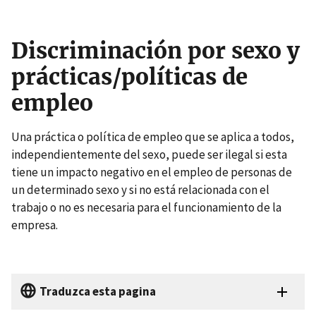
Discriminación por sexo y
prácticas/políticas de
empleo
Una práctica o política de empleo que se aplica a todos,
independientemente del sexo, puede ser ilegal si esta
tiene un impacto negativo en el empleo de personas de
un determinado sexo y si no está relacionada con el
trabajo o no es necesaria para el funcionamiento de la
empresa.
Traduzca esta pagina