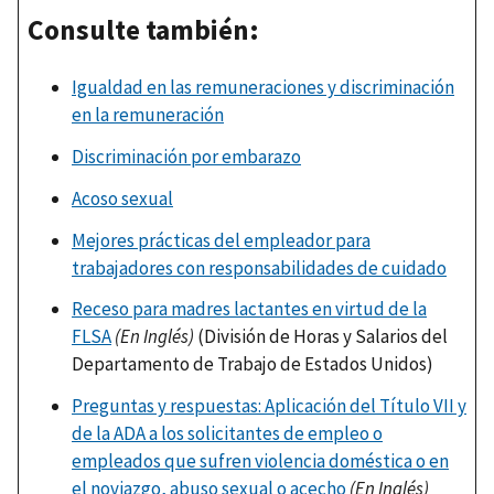
Consulte también:
Igualdad en las remuneraciones y discriminación
en la remuneración
Discriminación por embarazo
Acoso sexual
Mejores prácticas del empleador para
trabajadores con responsabilidades de cuidado
Receso para madres lactantes en virtud de la
FLSA
(En Inglés)
(División de Horas y Salarios del
Departamento de Trabajo de Estados Unidos)
Preguntas y respuestas: Aplicación del Título VII y
de la ADA a los solicitantes de empleo o
empleados que sufren violencia doméstica o en
el noviazgo, abuso sexual o acecho
(En Inglés)