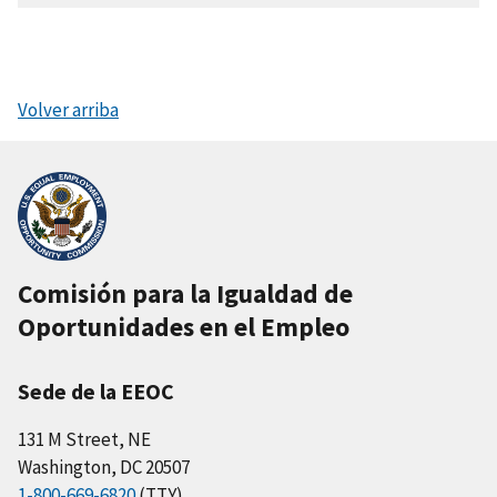
Volver arriba
Comisión para la Igualdad de
Oportunidades en el Empleo
Sede de la EEOC
131 M Street, NE
Washington, DC 20507
1-800-669-6820
(TTY)