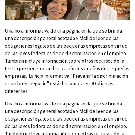
g
e
n
Una hoja informativa de una página en la que se brinda
una descripción general acotada y fácil de leer de las
obligaciones legales de las pequeñas empresas en virtud
de las leyes federales de no discriminación en el empleo.
También incluye información sobre otros recursos de la
EEOC que tienen a su disposición los dueños de pequeñas
empresas. La hoja informativa "Prevenir la discriminación
es un buen negocio" está disponible en 30 idiomas
diferentes.
Una hoja informativa de una página en la que se brinda
una descripción general acotada y fácil de leer de las
obligaciones legales de las pequeñas empresas en virtud
de las leyes federales de no discriminación en el empleo.
También incluye información sobre otros recursos de la