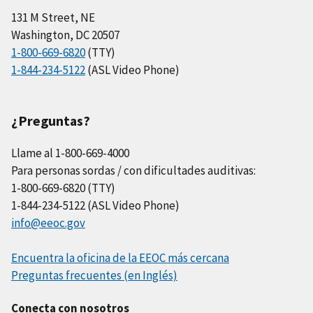
131 M Street, NE
Washington, DC 20507
1-800-669-6820
(TTY)
1-844-234-5122
(ASL Video Phone)
¿Preguntas?
Llame al 1-800-669-4000
Para personas sordas / con dificultades auditivas:
1-800-669-6820 (TTY)
1-844-234-5122 (ASL Video Phone)
info@eeoc.gov
Encuentra la oficina de la EEOC más cercana
Preguntas frecuentes (en Inglés)
Conecta con nosotros