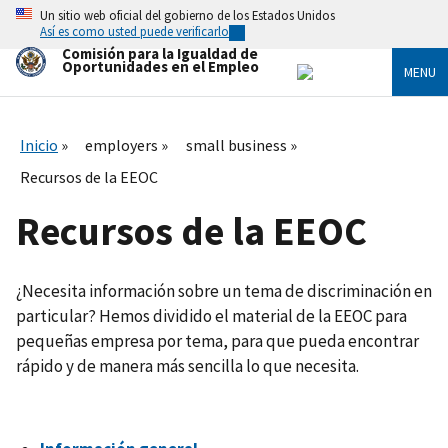
Skip
Un sitio web oficial del gobierno de los Estados Unidos
to
Así es como usted puede verificarlo
main
Comisión para la Igualdad de
content
Oportunidades en el Empleo
MENU
Inicio
employers
small business
Recursos de la EEOC
Recursos de la EEOC
¿Necesita información sobre un tema de discriminación en
particular? Hemos dividido el material de la EEOC para
pequeñas empresa por tema, para que pueda encontrar
rápido y de manera más sencilla lo que necesita.