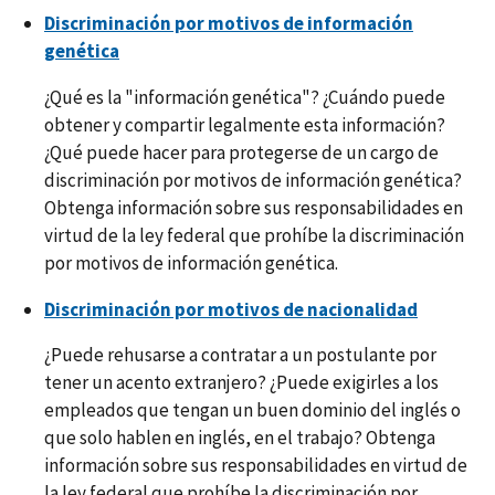
Discriminación por motivos de información
genética
¿Qué es la "información genética"? ¿Cuándo puede
obtener y compartir legalmente esta información?
¿Qué puede hacer para protegerse de un cargo de
discriminación por motivos de información genética?
Obtenga información sobre sus responsabilidades en
virtud de la ley federal que prohíbe la discriminación
por motivos de información genética.
Discriminación por motivos de nacionalidad
¿Puede rehusarse a contratar a un postulante por
tener un acento extranjero? ¿Puede exigirles a los
empleados que tengan un buen dominio del inglés o
que solo hablen en inglés, en el trabajo? Obtenga
información sobre sus responsabilidades en virtud de
la ley federal que prohíbe la discriminación por