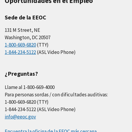
Oportunidades en el Empleo
Sede de la EEOC
131 M Street, NE
Washington, DC 20507
1-800-669-6820
(TTY)
1-844-234-5122
(ASL Video Phone)
¿Preguntas?
Llame al 1-800-669-4000
Para personas sordas / con dificultades auditivas:
1-800-669-6820 (TTY)
1-844-234-5122 (ASL Video Phone)
info@eeoc.gov
Encuentra la oficina de la EEOC más cercana