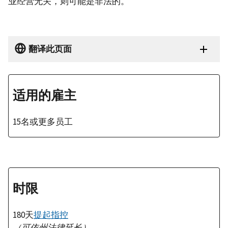
业经营无关，则可能是非法的。
翻译此页面
适用的雇主
15名或更多员工
时限
180天
提起指控
（可依州法律延长）