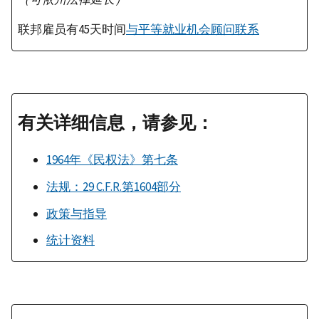
联邦雇员有45天时间
与平等就业机会顾问联系
有关详细信息，请参见：
1964年《民权法》第七条
法规：29 C.F.R.第1604部分
政策与指导
统计资料