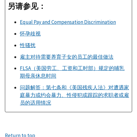
另请参见：
Equal Pay and Compensation Discrimination
怀孕歧视
性骚扰
雇主对待需要养育子女的员工的最佳做法
FLSA（美国劳工、工资和工时部）规定的哺乳
期母亲休息时间
问题解答：第七条和《美国残疾人法》对遭遇家
庭暴力或约会暴力、性侵犯或跟踪的求职者或雇
员的适用情况
Return to top