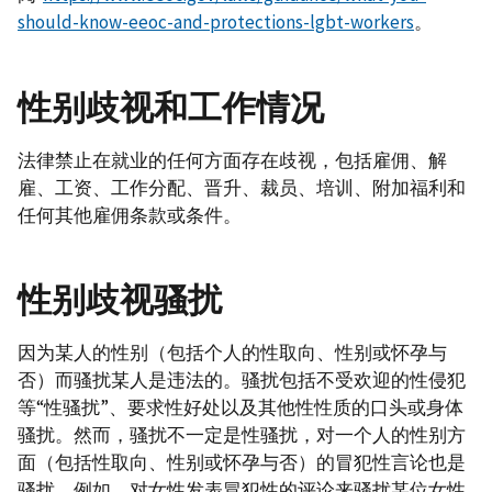
should-know-eeoc-and-protections-lgbt-workers
。
性别歧视和工作情况
法律禁止在就业的任何方面存在歧视，包括雇佣、解
雇、工资、工作分配、晋升、裁员、培训、附加福利和
任何其他雇佣条款或条件。
性别歧视骚扰
因为某人的性别（包括个人的性取向、性别或怀孕与
否）而骚扰某人是违法的。骚扰包括不受欢迎的性侵犯
等“性骚扰”、要求性好处以及其他性性质的口头或身体
骚扰。然而，骚扰不一定是性骚扰，对一个人的性别方
面（包括性取向、性别或怀孕与否）的冒犯性言论也是
骚扰。例如，对女性发表冒犯性的评论来骚扰某位女性