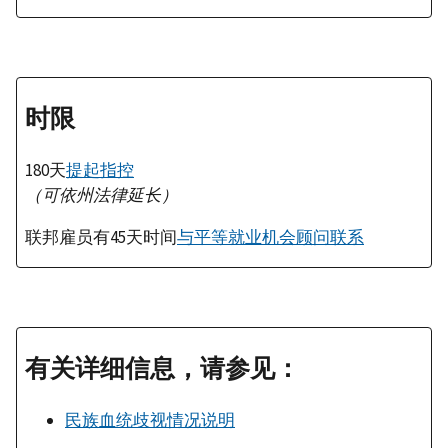
时限
180天
提起指控
（可依州法律延长）
联邦雇员有45天时间
与平等就业机会顾问联系
有关详细信息，请参见：
民族血统歧视情况说明