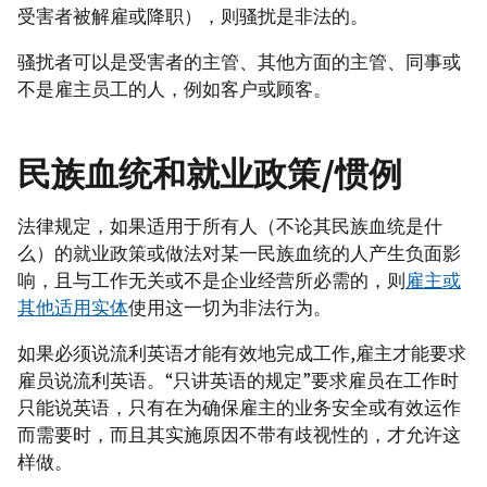
受害者被解雇或降职），则骚扰是非法的。
骚扰者可以是受害者的主管、其他方面的主管、同事或
不是雇主员工的人，例如客户或顾客。
民族血统和就业政策/惯例
法律规定，如果适用于所有人（不论其民族血统是什
么）的就业政策或做法对某一民族血统的人产生负面影
响，且与工作无关或不是企业经营所必需的，则
雇主或
其他适用实体
使用这一切为非法行为。
如果必须说流利英语才能有效地完成工作,雇主才能要求
雇员说流利英语。“只讲英语的规定”要求雇员在工作时
只能说英语，只有在为确保雇主的业务安全或有效运作
而需要时，而且其实施原因不带有歧视性的，才允许这
样做。