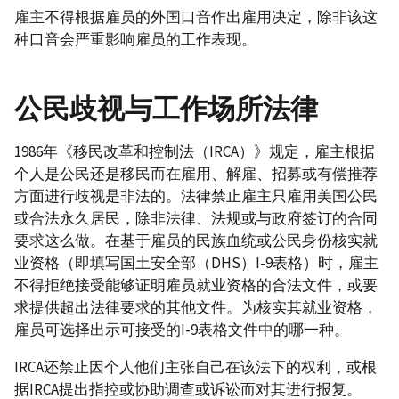
雇主不得根据雇员的外国口音作出雇用决定，除非该这
种口音会严重影响雇员的工作表现。
公民歧视与工作场所法律
1986年《移民改革和控制法（IRCA）》规定，雇主根据
个人是公民还是移民而在雇用、解雇、招募或有偿推荐
方面进行歧视是非法的。法律禁止雇主只雇用美国公民
或合法永久居民，除非法律、法规或与政府签订的合同
要求这么做。在基于雇员的民族血统或公民身份核实就
业资格（即填写国土安全部（DHS）I-9表格）时，雇主
不得拒绝接受能够证明雇员就业资格的合法文件，或要
求提供超出法律要求的其他文件。为核实其就业资格，
雇员可选择出示可接受的I-9表格文件中的哪一种。
IRCA还禁止因个人他们主张自己在该法下的权利，或根
据IRCA提出指控或协助调查或诉讼而对其进行报复。