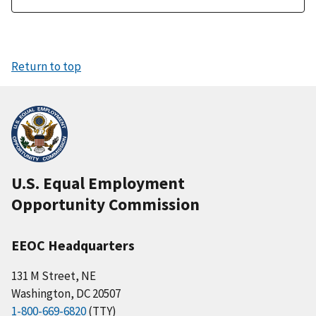
Return to top
U.S. Equal Employment
Opportunity Commission
EEOC Headquarters
131 M Street, NE
Washington, DC 20507
1-800-669-6820
(TTY)