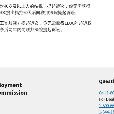
对40岁及以上人的歧视）提起诉讼，你无需获得
EOC提出指控60天后向联邦法院提起诉讼。
工资歧视）提起诉讼，你无需获得EEOC的起诉权
条后两年内向联邦法院提起诉讼。
Quest
ployment
ommission
Call 1-8
For Deaf
1-800-6
1-844-2