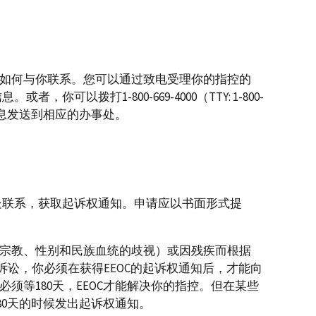
如何与你联系。您可以通过致电受理你的指控的
者，你可以拨打1-800-669-4000（TTY: 1-800-
系信息发送到相应的办事处。
事处联系，获取起诉权通知。申请应以书面形式提
宗教、性别和民族血统的歧视）或因残疾而根据
诉讼，你必须在获得EEOC的起诉权通知后，才能向
须等180天，EEOC才能解决你的指控。但在某些
180天的时候发出起诉权通知。