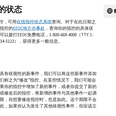
的状态
指控，可用
在线指控状态系统
查询。对于在此日期之
指控的
EEOC地方办事处
，查询你的指控的具体状
EOC免费电话，1-800-669-4000（TTY: 1-
44-234-5122），获得更多一般信息。
具有歧视性的新事件，我们可以将这些新事件添加
们称之为“修改”指控。在某些情况下，我们可能会
果你的指控中增加了新的事件，或者你提交了新的
或修改后的指控，将新增的事件与其他事件一起调
限，你想要修改指控时，也是如此。这个期限不会
此，如果你认为发生了其他歧视性事件，你应该立