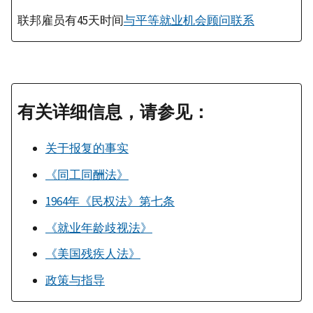
联邦雇员有45天时间
与平等就业机会顾问联系
有关详细信息，请参见：
关于报复的事实
《同工同酬法》
1964年《民权法》第七条
《就业年龄歧视法》
《美国残疾人法》
政策与指导