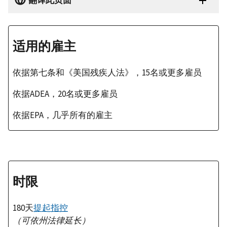
翻译此页面
适用的雇主
依据第七条和《美国残疾人法》，15名或更多雇员
依据ADEA，20名或更多雇员
依据EPA，几乎所有的雇主
时限
180天
提起指控
（可依州法律延长）