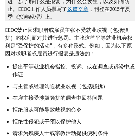
进一步了解什么是报复，为什么会发生，以及如何防
止。EEOC工作人员撰写了
这篇文章
，刊登在2015年夏
季
《联邦经理》
上。
EEOC禁止因求职者或雇员主张不受就业歧视（包括骚
扰）的权利而对其进行惩罚。主张这些平等就业机会权
利是“受保护的活动”，有多种形式。例如，因为以下原
因对求职者或雇员进行报复是违法的：
提出平等就业机会指控、投诉、或在调查或诉讼中或
作证
与主管或经理沟通就业歧视（包括骚扰）
在雇主接受涉嫌骚扰的调查中回答问题
拒绝服从可能导致歧视的命令
拒绝性侵犯或干预以保护他人
请求为残疾人士或宗教活动提供便利条件