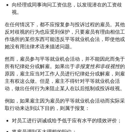
向经理或同事询问工资信息，以发现潜在的工资歧
视。
在任何情况下，都不应报复参与投诉过程的雇员。其他
反对歧视的行为也应受到保护，只要雇员有理由相信工
作场所的某些东西可能违反平等就业机会法，即使他或
她没有用法律术语来描述问题。
然而，雇员参与平等就业机会活动，并不能因此而免于
所有纪律处分或解雇。如果出于
非报复性和非歧视性
的
原因，雇主应当对工作人员进行纪律处分或解雇，则雇
主有权这么做。但是，雇主不得针对平等就业机会活
动，做出任何行为来阻止某人在以后抵制或投诉歧视。
例如，如果雇主因为雇员的平等就业机会活动而实际采
取行动来达到以下目的，则属于报复：
对员工进行训诫或给予低于应有水平的绩效评价；
将雇员调到不太理想的职位；