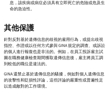
息，該疾病或病症必須具有立即死亡的危險或危及生
命的急迫性。
其他保護
針對反對基於遺傳信息的歧視的雇用行為，或提出歧視
指控、作證或以任何方式參與 GINA 規定的調查、或訴訟
的個人進行報復也是非法的。例如，在員工投訴雇主試
圖在職務健康檢查期間獲取遺傳信息後，雇主將員工調
到較低的職位是違法的。
GINA 還禁止基於遺傳信息的騷擾，例如對個人遺傳信息
的攻擊性和貶損性評論，這些評論的嚴重性或普遍性足
以造成敵對的工作環境。