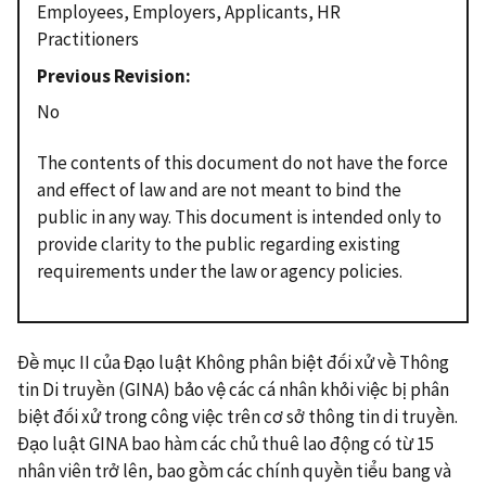
Employees, Employers, Applicants, HR
Practitioners
Previous Revision
No
The contents of this document do not have the force
and effect of law and are not meant to bind the
public in any way. This document is intended only to
provide clarity to the public regarding existing
requirements under the law or agency policies.
Đề mục II của Đạo luật Không phân biệt đối xử về Thông
tin Di truyền (GINA) bảo vệ các cá nhân khỏi việc bị phân
biệt đối xử trong công việc trên cơ sở thông tin di truyền.
Đạo luật GINA bao hàm các chủ thuê lao động có từ 15
nhân viên trở lên, bao gồm các chính quyền tiểu bang và