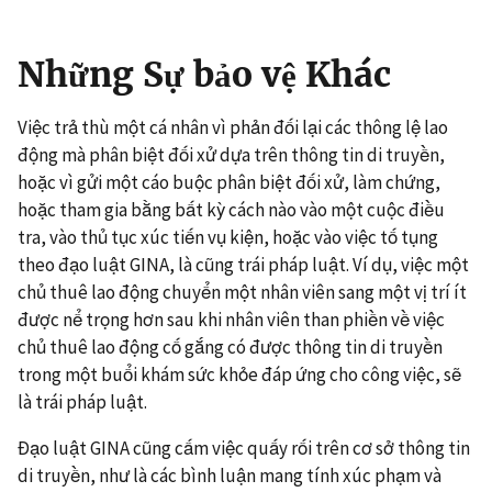
Những Sự bảo vệ Khác
Việc trả thù một cá nhân vì phản đối lại các thông lệ lao
động mà phân biệt đối xử dựa trên thông tin di truyền,
hoặc vì gửi một cáo buộc phân biệt đối xử, làm chứng,
hoặc tham gia bằng bất kỳ cách nào vào một cuộc điều
tra, vào thủ tục xúc tiến vụ kiện, hoặc vào việc tố tụng
theo đạo luật GINA, là cũng trái pháp luật. Ví dụ, việc một
chủ thuê lao động chuyển một nhân viên sang một vị trí ít
được nể trọng hơn sau khi nhân viên than phiền về việc
chủ thuê lao động cố gắng có được thông tin di truyền
trong một buổi khám sức khỏe đáp ứng cho công việc, sẽ
là trái pháp luật.
Đạo luật GINA cũng cấm việc quấy rối trên cơ sở thông tin
di truyền, như là các bình luận mang tính xúc phạm và