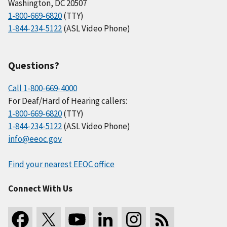
Washington, DC 20507
1-800-669-6820
(TTY)
1-844-234-5122
(ASL Video Phone)
Questions?
Call 1-800-669-4000
For Deaf/Hard of Hearing callers:
1-800-669-6820
(TTY)
1-844-234-5122
(ASL Video Phone)
info@eeoc.gov
Find your nearest EEOC office
Connect With Us