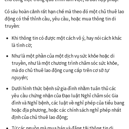
Có sáu hoàn cảnh rất hạn chế mà theo đó một chủ thuê lao
động có thể thỉnh cầu, yêu cầu, hoặc mua thông tin di
truyền:
Khi thông tin có được một cách vô ý, hay nói cách khác
là tình cờ;
Như là một phần của một dịch vụ sức khỏe hoặc di
truyền, như là một chương trình chăm sóc sức khỏe,
mà do chủ thuê lao động cung cấp trên cơ sở
tự
nguyện
;
Dưới hình thức bệnh sử gia đình nhằm tuân thủ các
yêu cầu chứng nhận của Đạo luật Nghỉ chăm sóc Gia
đình và Nghỉ bệnh, các luật về nghỉ phép của tiểu bang
hoặc địa phương, hoặc các chính sách nghỉ phép nhất
định của chủ thuê lao động;
Từ các nguồn mà mua bán và đăng tải thông tin di