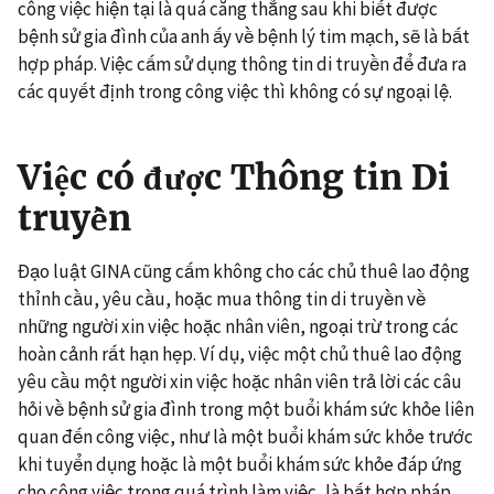
công việc hiện tại là quá căng thẳng sau khi biết được
bệnh sử gia đình của anh ấy về bệnh lý tim mạch, sẽ là bất
hợp pháp. Việc cấm sử dụng thông tin di truyền để đưa ra
các quyết định trong công việc thì không có sự ngoại lệ.
Việc có được Thông tin Di
truyền
Đạo luật GINA cũng cấm không cho các chủ thuê lao động
thỉnh cầu, yêu cầu, hoặc mua thông tin di truyền về
những người xin việc hoặc nhân viên, ngoại trừ trong các
hoàn cảnh rất hạn hẹp. Ví dụ, việc một chủ thuê lao động
yêu cầu một người xin việc hoặc nhân viên trả lời các câu
hỏi về bệnh sử gia đình trong một buổi khám sức khỏe liên
quan đến công việc, như là một buổi khám sức khỏe trước
khi tuyển dụng hoặc là một buổi khám sức khỏe đáp ứng
cho công việc trong quá trình làm việc, là bất hợp pháp.