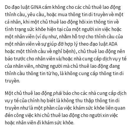
Do đạo luật GINA cấm không cho các chủ thuê lao động
thỉnh cầu, yêu cầu, hoặc mua thông tin di truyền về một
cá nhân, khi một chủ thuê lao động hỏi xin thông tin về
tình trạng sức khỏe hiện tại của một người xin việc hoặc
một nhân viên (ví dụ như, nhằm hỗ trợ cho thỉnh cầu của
một nhân viên về sự giúp đỡ hợp lý theo đạo luật ADA
hoặc một thỉnh cầu về nghỉ bệnh), chủ thuê lao động nên
báo trước cho nhân viên và/hoặc nhà cung cấp dịch vụ y tế
của nhân viên, những người mà chủ thuê lao động đang
thỉnh cầu thông tin từ họ, là không cung cấp thông tin di
truyền.
Một chủ thuê lao động
phải
báo cho các nhà cung cấp dịch
vụ y tế của chính họ biết là không thu thập thông tin di
truyền như là một phần của việc khám sức khỏe liên quan
đến công việc khi chủ thuê lao động cho người xin việc
hoặc nhân viên đi khám sức khỏe.