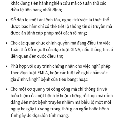
khác đang tiến hành nghiên cứu mà có tuân thủ các
điều lệ liên bang nhất định;
Để đáp lại một án lệnh tòa, ngoại trừ việc là thực thể
được bao hàm chỉ có thể tiết lộ thông tin di truyền mà
được án lệnh cấp phép một cách rõ ràng;
Cho các quan chức chính quyền mà đang điều tra việc
tuân thủ Đề mục II của đạo luật GINA, nếu thông tin có
liên quan đến cuộc điều tra;
Phù hợp với quy trình chứng nhận cho việc nghỉ phép
theo đạo luật FMLA, hoặc các luật về nghỉ chăm sóc
gia đình và nghỉ bệnh của tiểu bang; hoặc
Cho một cơ quan y tế công cộng mà chỉ thông tin về
biểu hiện của một bệnh lý hoặc chứng rối loạn mà dính
dáng đến một bệnh truyền nhiễm mà biểu lộ một mối
nguy hại gây tử vong trong thời gian ngắn hoặc bệnh
tình gây đe dọa đến tính mạng.