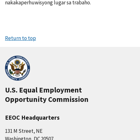
nakakaperhuwisyong lugar sa trabaho.
Return to top
U.S. Equal Employment
Opportunity Commission
EEOC Headquarters
131 M Street, NE
Washington, DC 20507