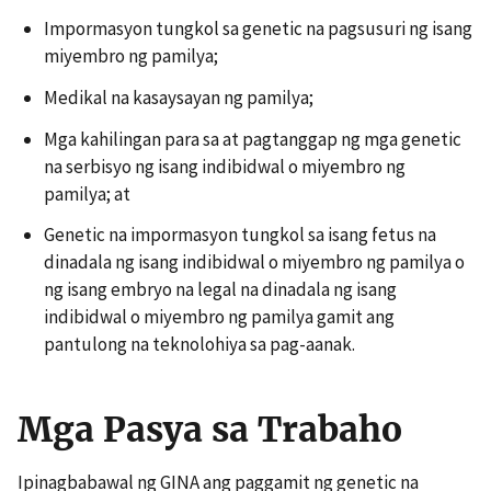
Impormasyon tungkol sa genetic na pagsusuri ng isang
miyembro ng pamilya;
Medikal na kasaysayan ng pamilya;
Mga kahilingan para sa at pagtanggap ng mga genetic
na serbisyo ng isang indibidwal o miyembro ng
pamilya; at
Genetic na impormasyon tungkol sa isang fetus na
dinadala ng isang indibidwal o miyembro ng pamilya o
ng isang embryo na legal na dinadala ng isang
indibidwal o miyembro ng pamilya gamit ang
pantulong na teknolohiya sa pag-aanak.
Mga Pasya sa Trabaho
Ipinagbabawal ng GINA ang paggamit ng genetic na