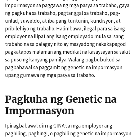
impormasyon sa paggawa ng mga pasya sa trabaho, gaya
ng pagkuha sa trabaho, pagtanggal sa trabaho, pag-
unlad, suweldo, at iba pang tuntunin, kundisyon, at
pribilehiyo ng trabaho. Halimbawa, ilegal para sa isang
employer na ilipat ang isang empleyado mula sa isang
trabaho na sa palagay nito ay masyadong nakakapagod
pagkatapos malaman ang medikal na kasaysayan sa sakit
sa puso ng kanyang pamilya. Walang pagbubukod sa
pagbabawal sa paggamit ng genetic na impormasyon
upang gumawa ng mga pasya sa trabaho.
Pagkuha ng Genetic na
Impormasyon
Ipinagbabawal din ng GINA sa mga employer ang
paghiling, paghingi, o pagbili ng genetic na impormasyon