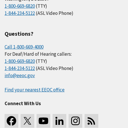
1-800-669-6820
(TTY)
1-844-234-5122
(ASL Video Phone)
Questions?
Call 1-800-669-4000
For Deaf/Hard of Hearing callers:
1-800-669-6820
(TTY)
1-844-234-5122
(ASL Video Phone)
info@eeoc.gov
Find your nearest EEOC office
Connect With Us