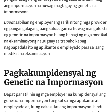
ang impormasyon na huwag magbigay ng genetic na
impormasyon.
Dapat
sabihan ng employer ang sarili nitong mga provider
ng pangangalagang pangkalusugan na huwag mangolekta
ng genetic na impormasyon bilang bahagi ng mga medikal
na eksaminasyong nauugnay sa trabaho kapag
nagpapadala ito ng aplikante o empleyado para sa isang
medikal na eksaminasyon.
Pagkakumpidensyal ng
Genetic na Impormasyon
Dapat panatilihin ng mga employer na kumpidensyal ang
genetic na impormasyon tungkol sa mga aplikante at
empleyado at, kung nakasulat ang impormasyon, hindi