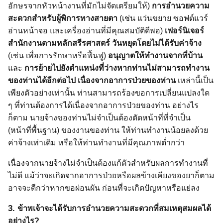
อักษรจากหัวหน้างานที่มักไม่จัดเตรียมให้)
การอำนวยความ
สะดวกสำหรับผู้พิการทางสายตา
(เช่น แว่นขยาย ซอฟต์แวร์
อ่านหน้าจอ และเครื่องอ่านที่มีคุณสมบัติดีพอ)
เฟอร์นิเจอร์
สำนักงานตามหลักสรีรศาสตร์ วันหยุดโดยไม่ได้รับค่าจ้าง
(เช่น เพื่อการรักษาหรือฟื้นฟู)
อนุญาตให้ทำงานจากที่บ้าน
และ
การย้ายไปยังตำแหน่งที่ว่างหากท่านไม่สามารถทำงาน
ของท่านได้อีกต่อไป เนื่องจากอาการป่วยของท่าน
เหล่านี้เป็น
เพียงตัวอย่างเท่านั้น ท่านสามารถร้องขอการเปลี่ยนแปลงใด
ๆ ที่ท่านต้องการได้เนื่องจากอาการป่วยของท่าน อย่างไร
ก็ตาม นายจ้างของท่านไม่จำเป็นต้องตัดหน้าที่ที่จำเป็น
(หน้าที่พื้นฐาน) ของงานของท่าน ให้ท่านทำงานน้อยลงด้วย
ค่าจ้างเท่าเดิม หรือให้ท่านทำงานที่มีคุณภาพต่ำกว่า
เนื่องจากนายจ้างไม่จำเป็นต้องแก้ตัวสำหรับผลการทำงานที่
ไม่ดี แม้ว่าจะเกิดจากอาการป่วยหรือผลข้างเคียงของยาก็ตาม
อาจจะดีกว่าหากขอผ่อนผัน ก่อนที่จะเกิดปัญหาหรือแย่ลง
3.
ข้าพเจ้าจะได้รับการอำนวยความสะดวกที่สมเหตุสมผลได้
อย่างไร?