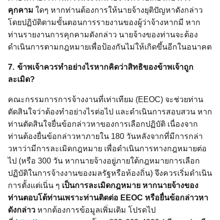
คุกคาม
ใดๆ หากท่านต้องการให้นายจ้างยุติปัญหาดังกล่าว
โดยปฏิบัติตามขั้นตอนการรายงานของผู้ว่าจ้างหากมี หาก
ท่านรายงานการคุกคามดังกล่าว นายจ้างของท่านจะต้อง
ดำเนินการตามกฎหมายเพื่อป้องกันไม่ให้เกิดขึ้นอีกในอนาคต
7.
ข้าพเจ้าควรทำอย่างไรหากคิดว่าสิทธิของข้าพเจ้าถูก
ละเมิด?
คณะกรรมการการจ้างงานที่เท่าเทียม (
EEOC)
จะช่วยท่าน
ตัดสินใจว่าต้องทำอย่างไรต่อไป และดำเนินการสอบสวน หาก
ท่านตัดสินใจยื่นข้อกล่าวหาของการเลือกปฏิบัติ เนื่องจาก
ท่านต้องยื่นข้อกล่าวหาภายใน 180 วันหลังจากที่มีการกล่า
วหาว่ามีการละเมิดกฎหมาย เพื่อดำเนินการทางกฎหมายต่อ
ไป (หรือ 300 วัน หากนายจ้างอยู่ภายใต้กฎหมายการเลือก
ปฏิบัติในการจ้างงานของมลรัฐหรือท้องถิ่น) จึงควรเริ่มดำเนิน
การตั้งแต่เนิ่น ๆ
เป็นการละเมิดกฎหมาย หากนายจ้างของ
ท่านตอบโต้ท่านเพราะท่านติดต่อ
EEOC
หรือยื่นข้อกล่าวหา
ดังกล่าว
หากต้องการข้อมูลเพิ่มเติม โปรดไป