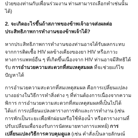
ป่วยของท่านกับเพื่อนร่วมงาน ท่านสามารถเลือกทำเช่นนั้น
ได้)
2.
จะเกิดอะไรขึ้นถ้าสภาพของข้าพเจ้าอาจส่งผลต่อ
ประสิทธิภาพการทำงานของข้าพเจ้าได้?
หากประสิทธิภาพการทำงานของท่านอาจได้รับผลกระทบ
จากการติดเชื้อ
HIV
ผลข้างเคียงของยา
HIV
หรือภาวะ
ทางการแพทย์อื่น ๆ ที่เกิดขึ้นเนื่องจาก
HIV
ท่านอาจมีสิทธิได้
รับ
การอำนวยความสะดวกที่สมเหตุสมผล
ที่จะช่วยแก้ไข
ปัญหาได้
การอำนวยความสะดวกที่สมเหตุสมผล คือการเปลี่ยนแปลง
บางอย่างในวิธีการทำสิ่งต่าง ๆ ที่ท่านต้องการเนื่องจากความ
พิการ การอำนวยความสะดวกที่สมเหตุสมผลที่เป็นไปได้
ได้แก่ การเปลี่ยนแปลงตารางการพักและการทำงาน (เช่น
การพักเป็นระยะเพื่อพักผ่อนหรือใช้ห้องน้ำ หรือตารางงานที่
ปรับเปลี่ยนเพื่อรองรับการนัดหมายทางการแพทย์)
การ
เปลี่ยนแปลงวิธีการควบคุมดูแล
(เช่น คำสั่งเป็นลายลักษณ์