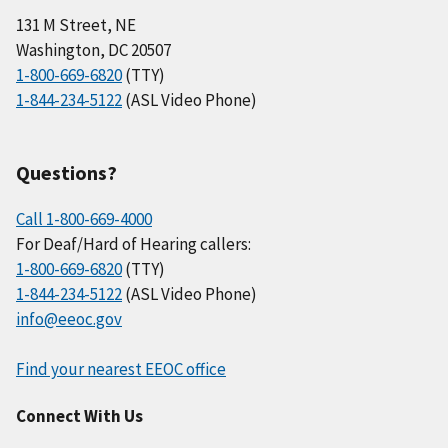
131 M Street, NE
Washington, DC 20507
1-800-669-6820
(TTY)
1-844-234-5122
(ASL Video Phone)
Questions?
Call 1-800-669-4000
For Deaf/Hard of Hearing callers:
1-800-669-6820
(TTY)
1-844-234-5122
(ASL Video Phone)
info@eeoc.gov
Find your nearest EEOC office
Connect With Us