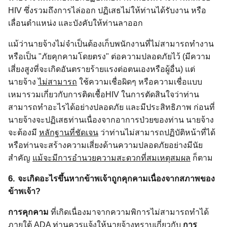
HIV
ซึ่งรวมถึงการไล่ออก ปฏิเสธไม่ให้ท่านได้รับงาน หรือ
เลื่อนตำแหน่ง และบังคับให้ท่านลาออก
แม้ว่านายจ้างไม่จำเป็นต้องเก็บพนักงานที่ไม่สามารถทำงาน
หรือเป็น "ภัยคุกคามโดยตรง" ต่อความปลอดภัยไว้ (มีความ
เสี่ยงสูงที่จะเกิดอันตรายร้ายแรงต่อตนเองหรือผู้อื่น) แต่
นายจ้าง
ไม่สามารถ
ใช้ความเชื่อผิดๆ หรือความเชื่อแบบ
เหมารวมเกี่ยวกับการติดเชื้อ
HIV
ในการตัดสินใจว่าท่าน
สามารถทำอะไรได้อย่างปลอดภัย และมีประสิทธิภาพ ก่อนที่
นายจ้างจะปฏิเสธท่านเนื่องจากอาการป่วยของท่าน นายจ้าง
จะต้องมี
หลักฐานที่ชัดเจน
ว่าท่านไม่สามารถปฏิบัติหน้าที่ได้
หรือท่านจะสร้างความเสี่ยงด้านความปลอดภัยอย่างมีนัย
สำคัญ
แม้จะมีการอำนวยความสะดวกที่สมเหตุสมผล
ก็ตาม
6.
จะเกิดอะไรขึ้นหากข้าพเจ้าถูกคุกคามเนื่องจากสภาพของ
ข้าพเจ้า?
การคุกคาม
ที่เกิดเนื่องมาจากความพิการไม่สามารถทำได้
ภายใต้
ADA
ท่านควรแจ้งให้นายจ้างทราบเกี่ยวกับ
การ