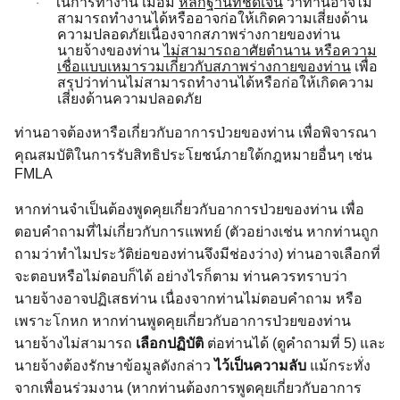
ในการทำงาน เมื่อมี
หลักฐานที่ชัดเจน
ว่าท่านอาจไม่
·
สามารถทำงานได้หรืออาจก่อให้เกิดความเสี่ยงด้าน
ความปลอดภัยเนื่องจากสภาพร่างกายของท่าน
นายจ้างของท่าน
ไม่สามารถอาศัยตำนาน หรือความ
เชื่อแบบเหมารวมเกี่ยวกับสภาพร่างกายของท่าน
เพื่อ
สรุปว่าท่านไม่สามารถทำงานได้หรือก่อให้เกิดความ
เสี่ยงด้านความปลอดภัย
ท่านอาจต้องหารือเกี่ยวกับอาการป่วยของท่าน เพื่อพิจารณา
คุณสมบัติในการรับสิทธิประโยชน์ภายใต้กฎหมายอื่นๆ เช่น
FMLA
หากท่านจำเป็นต้องพูดคุยเกี่ยวกับอาการป่วยของท่าน เพื่อ
ตอบคำถามที่ไม่เกี่ยวกับการแพทย์ (ตัวอย่างเช่น หากท่านถูก
ถามว่าทำไมประวัติย่อของท่านจึงมีช่องว่าง) ท่านอาจเลือกที่
จะตอบหรือไม่ตอบก็ได้ อย่างไรก็ตาม ท่านควรทราบว่า
นายจ้างอาจปฏิเสธท่าน เนื่องจากท่านไม่ตอบคำถาม หรือ
เพราะโกหก หากท่านพูดคุยเกี่ยวกับอาการป่วยของท่าน
นายจ้างไม่สามารถ
เลือกปฏิบัติ
ต่อท่านได้ (ดูคำถามที่ 5) และ
นายจ้างต้องรักษาข้อมูลดังกล่าว
ไว้เป็นความลับ
แม้กระทั่ง
จากเพื่อนร่วมงาน (หากท่านต้องการพูดคุยเกี่ยวกับอาการ