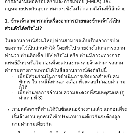
การลางานเพื่อครอบครัวและการแพทย์ (
FMLA)
และ
กฎหมายประกันสุขภาพต่าง ๆ ซึ่งไม่ได้กล่าวถึงในที่นี้อีกด้วย
1.
ข้าพเจ้าสามารถเก็บเรื่องอาการป่วยของข้าพเจ้าไว้เป็น
ส่วนตัวได้หรือไม่?
ในสถานการณ์ส่วนใหญ่ ท่านสามารถเก็บเรื่องอาการป่วย
ของท่านไว้เป็นส่วนตัวได้ โดยทั่วไป นายจ้างไม่สามารถถาม
ท่านว่า ท่านติดเชื้อ
HIV
หรือไม่ หรือ ท่านมีภาวะทางการ
แพทย์อื่นๆ หรือไม่ ก่อนที่จะเสนองาน นายจ้างสามารถถาม
คำถามทางการแพทย์ได้ในสี่สถานการณ์ดังต่อไปนี้
เมื่อมีส่วนร่วมในการดำเนินการเชิงบวกสำหรับคน
·
พิการ ในกรณีนี้ท่านอาจเลือกที่จะตอบไม่ตอบคำถาม
ก็ได้
เมื่อท่านขอการอำนวยความสะดวกที่สมเหตุสมผล (ดู
·
คำถามที่
3)
ภายหลังจากทื่ท่านได้รับข้อเสนอจ้างงานแล้ว แต่ก่อนที่จะ
เริ่มจ้างงาน ทุกคนที่เข้าประเภทงานเดียวกันจะต้องถูก
ถามคำถามเดียวกัน