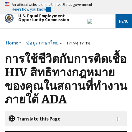
Skip
An official website of the United States government
to
Here’s how you know
main
U.S. Equal Employment
content
Opportunity Commission
MENU
Home
ข้อมูลภาษาไทย
การคุกคาม
การใช้ชีวิตกับการติดเชื้อ
HIV สิทธิทางกฎหมาย
ของคุณในสถานที่ทำงาน
ภายใต้ ADA
Translate this Page