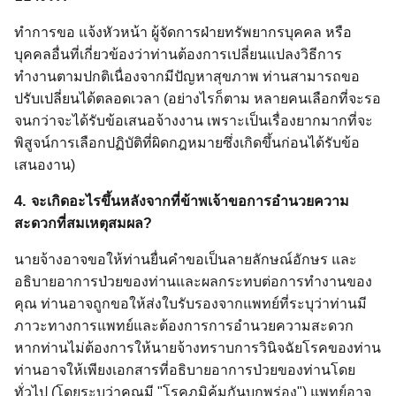
ทำการขอ แจ้งหัวหน้า ผู้จัดการฝ่ายทรัพยากรบุคคล หรือ
บุคคลอื่นที่เกี่ยวข้องว่าท่านต้องการเปลี่ยนแปลงวิธีการ
ทำงานตามปกติเนื่องจากมีปัญหาสุขภาพ ท่านสามารถขอ
ปรับเปลี่ยนได้ตลอดเวลา (อย่างไรก็ตาม หลายคนเลือกที่จะรอ
จนกว่าจะได้รับข้อเสนอจ้างงาน เพราะเป็นเรื่องยากมากที่จะ
พิสูจน์การเลือกปฏิบัติที่ผิดกฎหมายซึ่งเกิดขึ้นก่อนได้รับข้อ
เสนองาน)
4.
จะเกิดอะไรขึ้นหลังจากที่ข้าพเจ้าขอการอำนวยความ
สะดวกที่สมเหตุสมผล?
นายจ้างอาจขอให้ท่านยื่นคำขอเป็นลายลักษณ์อักษร และ
อธิบายอาการป่วยของท่านและผลกระทบต่อการทำงานของ
คุณ ท่านอาจถูกขอให้ส่งใบรับรองจากแพทย์ที่ระบุว่าท่านมี
ภาวะทางการแพทย์และต้องการการอำนวยความสะดวก
หากท่านไม่ต้องการให้นายจ้างทราบการวินิจฉัยโรคของท่าน
ท่านอาจให้เพียงเอกสารที่อธิบายอาการป่วยของท่านโดย
ทั่วไป (โดยระบุว่าคุณมี "โรคภูมิคุ้มกันบกพร่อง") แพทย์อาจ