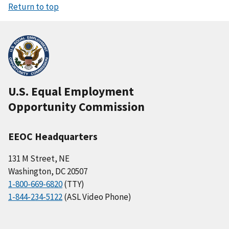
Return to top
U.S. Equal Employment
Opportunity Commission
EEOC Headquarters
131 M Street, NE
Washington, DC 20507
1-800-669-6820
(TTY)
1-844-234-5122
(ASL Video Phone)