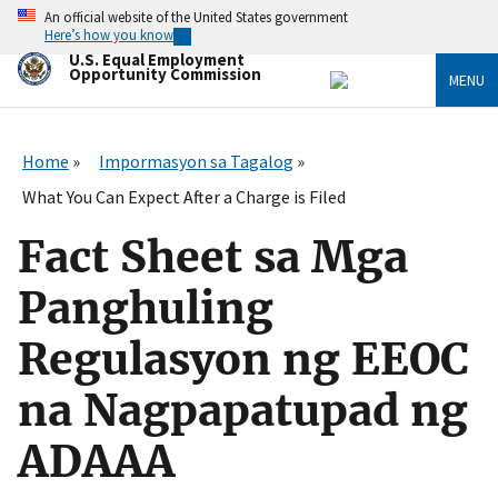
Skip
An official website of the United States government
to
Here’s how you know
main
U.S. Equal Employment
content
Opportunity Commission
MENU
Home
Impormasyon sa Tagalog
What You Can Expect After a Charge is Filed
Fact Sheet sa Mga
Panghuling
Regulasyon ng EEOC
na Nagpapatupad ng
ADAAA