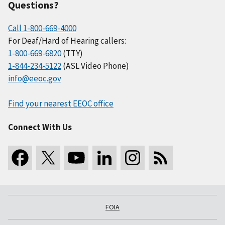
Questions?
Call 1-800-669-4000
For Deaf/Hard of Hearing callers:
1-800-669-6820
(TTY)
1-844-234-5122
(ASL Video Phone)
info@eeoc.gov
Find your nearest EEOC office
Connect With Us
FOIA