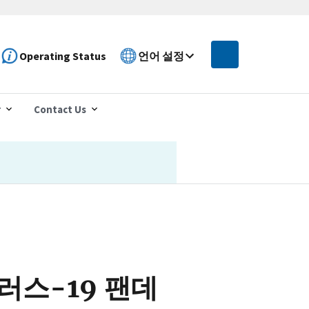
Operating Status
언어 설정
r
Contact Us
러스-19 팬데