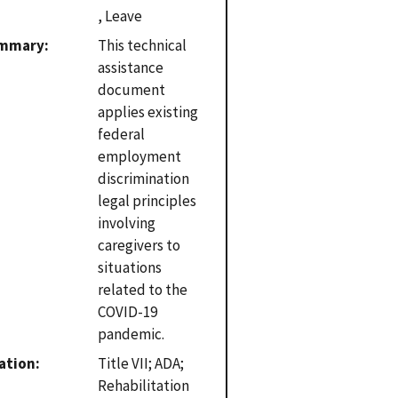
, Leave
mmary
This technical
assistance
document
applies existing
federal
employment
discrimination
legal principles
involving
caregivers to
situations
related to the
COVID-19
pandemic.
ation
Title VII; ADA;
Rehabilitation