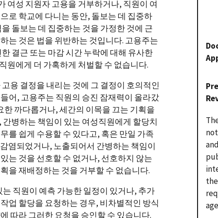
주가 여성 지원자 고용을 거부하거나, 직원이 여
으로 학교에 다니는 동안, 돌보는 데 집중하
척을 돌보는 데 집중하는 것을 가정한 것에 근
하는 것은 법을 위반하는 것입니다. 고용주는
Do
인한 결근 또는 마감 시간 누락에 대해 유사한
Ap
직원에게 더 가혹하게 처벌할 수 없습니다.
 고용 결정을 내리는 것에 그 결정이 호의적인
Pr
들어, 고용주는 직원의 승진 잠재력이 올라갔
Re
필요한 까다롭거나, 세간의 이목을 끄는 기획을
The
, 간병하는 책임이 있는 여성직원에게 할당치
not
무를 쉽게 수용할 수 있다고, 혹은 만일 가족
and
 감염되었거나, 노출되어서 간병하는 책임이
pub
있는 것을 선호할 수 없거나, 선호하지 않는
int
획을 재배정하는 것을 거부할 수 없습니다.
the
있는 직원이 예측 가능한 일정이 있거나, 추가
req
작업 할당을 요청하는 경우, 비차별적인 방식
age
에 따라 그러한 요청을 승인할 수 있습니다.