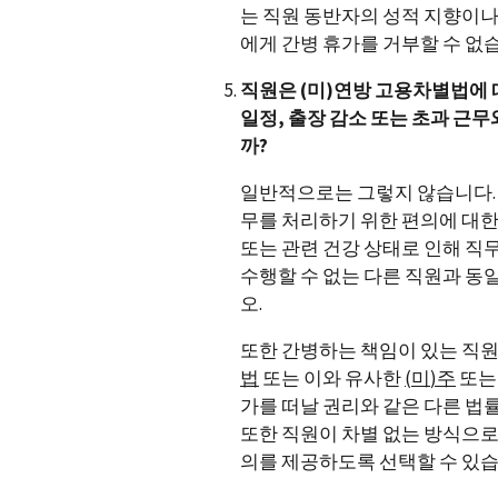
는 직원 동반자의 성적 지향이나
에게 간병 휴가를 거부할 수 없
직원은 (미)연방 고용차별법에 
일정, 출장 감소 또는 초과 근
까?
일반적으로는 그렇지 않습니다. 
무를 처리하기 위한 편의에 대한
또는 관련 건강 상태로 인해 직
수행할 수 없는 다른 직원과 동
오.
또한 간병하는 책임이 있는 직
법
또는 이와 유사한
(
미
)
주
또는
가를 떠날 권리와 같은 다른 법
또한 직원이 차별 없는 방식으로
의를 제공하도록 선택할 수 있