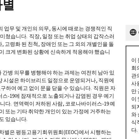
차별
 업무 및 개인의 의무, 동시에 때로는 경쟁적인 직
 미쳤습니다. 직장, 일정 또는 취업 상태의 갑작스러
자, 고령화 된 친척, 장애인 또는 그 외의 개별인을 돌
인이 크게 변화된 상황에 신속하게 적응해야 했습니
이
회
간병 의무를 병행해야 하는 과제는 여전히 남아 있
관
요양 시설은 하이브리드 일정으로 운영되거나, 직원에
사
요구하여 예고 없이 문을 닫을 수 있습니다. 직원은 자
만
스-19에 잠재적으로 노출되거나 감염된 경우 예기
이
니다. 면역력이 저하된 사람, 코로나바이러스-19 예
되
이 또는 기타 취약한 개인이 있는 가정에 거주하는
와
도 있습니다.
식
다.
 차별은 평등고용기회위원회(EEOC)에서 시행하는