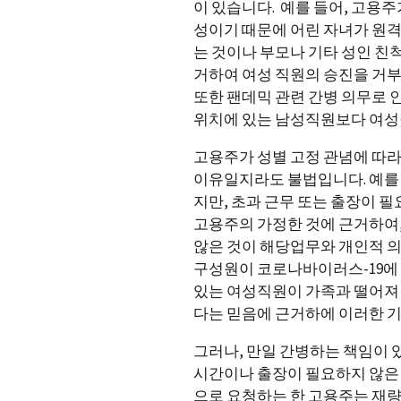
이 있습니다. 예를 들어, 고용
성이기 때문에 어린 자녀가 원격
는 것이나 부모나 기타 성인 친
거하여 여성 직원의 승진을 거부
또한 팬데믹 관련 간병 의무로 
위치에 있는 남성직원보다 여성
고용주가 성별 고정 관념에 따라
이유일지라도 불법입니다. 예를 
지만, 초과 근무 또는 출장이 
고용주의 가정한 것에 근거하여
않은 것이 해당업무와 개인적 의
구성원이 코로나바이러스-19에
있는 여성직원이 가족과 떨어져 
다는 믿음에 근거하에 이러한 기
그러나, 만일 간병하는 책임이 
시간이나 출장이 필요하지 않은 
으로 요청하는 한 고용주는 재량