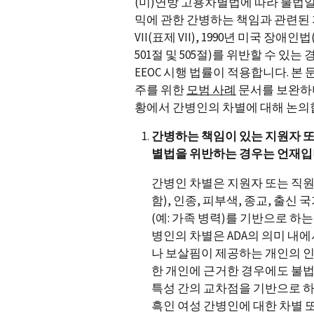
(미)연방 고용차별법에 따라 불법일 
믹에 관한 간병하는 책임과 관련된 지
VII(표제 VII), 1990년 미국 장애인
501절 및 505절)를 위반할 수 있
EEOC 시행 법률이 적용합니다. 본 
주를 위한
모범 사례
문서를 보완하며
황에서 간병인의 차별에 대해 논
간병하는 책임이 있는 지원자 또
별법을 위반하는 경우는 언재입
간병인 차별은 지원자 또는 직원의
함), 인종, 피부색, 종교, 출신 
(예: 가족 병력)를 기반으로 하
병인의 차별은 ADA의 의미 내
나 보살핌이 제공하는 개인의 인
한 개인에 근거한 경우에도 불법
특성 간의 교차점을 기반으로 하는
흑인 여성 간병인에 대한 차별 