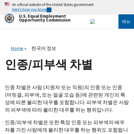
주
An official website of the United States government
요
Here’s how you know
콘
U.S. Equal Employment
텐
Opportunity Commission
메뉴
츠
로
건
너
뛰
Home
한국어 정보
기
인종/피부색 차별
인종 차별은 사람 (지원자 또는 직원)의 인종 또는 인종
(머릿결, 피부색, 또는 얼굴 모습 등)에 관련된 개인의 특
성에 따른 불리한 대우를 포함합니다. 피부색 차별은 사람
의 피부색에 따라 불리한 대우를 하는 행위입니다.
인종/피부색 차별은 또한 특정 인종 또는 피부색의 배우
자를 가진 사람에게 불리한 대우를 하는 행위도 포함됩니