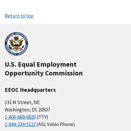
Return to top
U.S. Equal Employment
Opportunity Commission
EEOC Headquarters
131 M Street, NE
Washington, DC 20507
1-800-669-6820
(TTY)
1-844-234-5122
(ASL Video Phone)