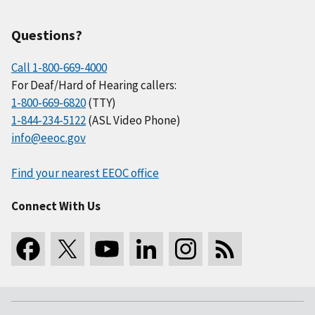
Questions?
Call 1-800-669-4000
For Deaf/Hard of Hearing callers:
1-800-669-6820
(TTY)
1-844-234-5122
(ASL Video Phone)
info@eeoc.gov
Find your nearest EEOC office
Connect With Us