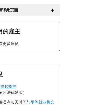
翻译此页面
用的雇主
名或更多雇员
限
天
提起指控
依州法律延长）
雇员有45天时间
与平等就业机会