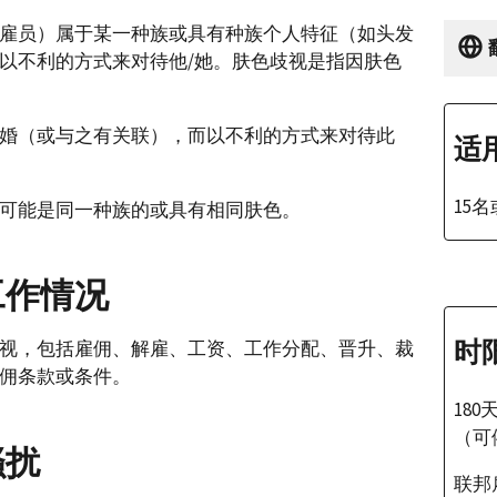
雇员）属于某一种族或具有种族个人特征（如头发
以不利的方式来对待他/她。肤色歧视是指因肤色
婚（或与之有关联），而以不利的方式来对待此
适
15
可能是同一种族的或具有相同肤色。
工作情况
时
视，包括雇佣、解雇、工资、工作分配、晋升、裁
佣条款或条件。
180
（可
骚扰
联邦