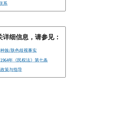
联系
关详细信息，请参见：
种族/肤色歧视事实
1964年《民权法》第七条
政策与指导