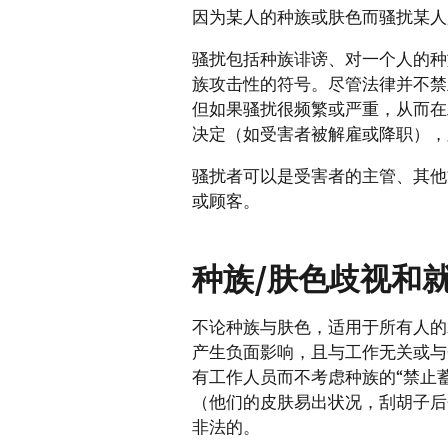
因为某人的种族或肤色而骚扰某人
骚扰包括种族诽谤、对一个人的种
族攻击性的符号。尽管法律并不禁
但如果骚扰很频繁或严重，从而在
决定（如受害者被解雇或降职），
骚扰者可以是受害者的主管、其他
或顾客。
种族/肤色歧视和
不论种族与肤色，适用于所有人的
产生负面影响，且与工作无关或与
有工作人员而不考虑种族的“禁止
（他们的皮肤易出状况，刮胡子后
非法的。