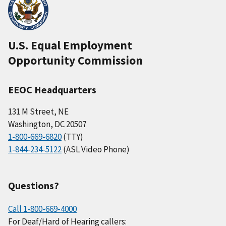
U.S. Equal Employment
Opportunity Commission
EEOC Headquarters
131 M Street, NE
Washington, DC 20507
1-800-669-6820
(TTY)
1-844-234-5122
(ASL Video Phone)
Questions?
Call 1-800-669-4000
For Deaf/Hard of Hearing callers: