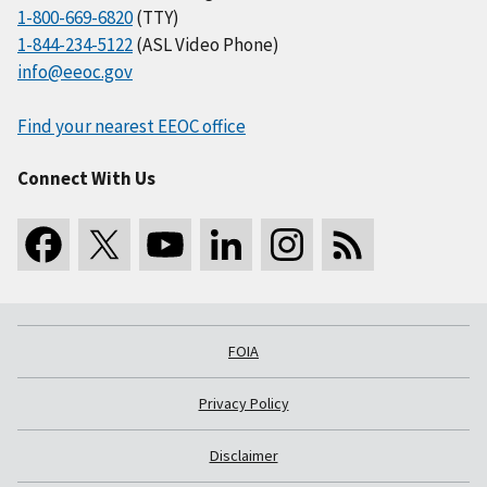
1-800-669-6820
(TTY)
1-844-234-5122
(ASL Video Phone)
info@eeoc.gov
Find your nearest EEOC office
Connect With Us
FOIA
Privacy Policy
Disclaimer