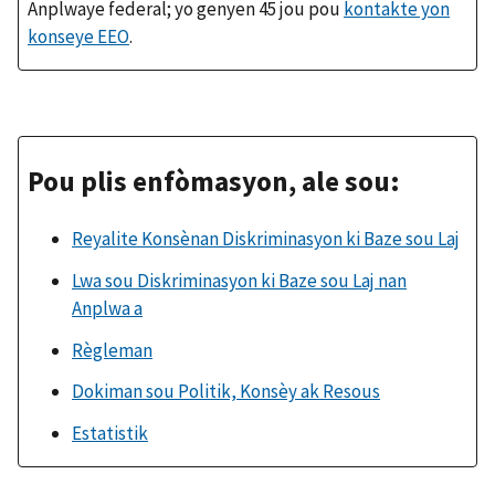
Anplwaye federal; yo genyen 45 jou pou
kontakte yon
konseye EEO
.
Pou plis enfòmasyon, ale sou:
Reyalite Konsènan Diskriminasyon ki Baze sou Laj
Lwa sou Diskriminasyon ki Baze sou Laj nan
Anplwa a
Règleman
Dokiman sou Politik, Konsèy ak Resous
Estatistik