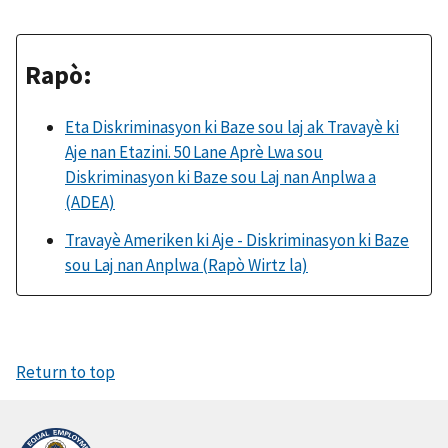
Rapò:
Eta Diskriminasyon ki Baze sou laj ak Travayè ki
Aje nan Etazini. 50 Lane Aprè Lwa sou
Diskriminasyon ki Baze sou Laj nan Anplwa a
(ADEA)
Travayè Ameriken ki Aje - Diskriminasyon ki Baze
sou Laj nan Anplwa (Rapò Wirtz la)
Return to top