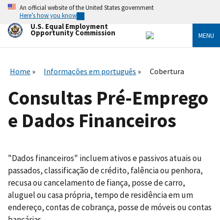
Skip
An official website of the United States government
to
Here’s how you know
main
U.S. Equal Employment
content
Opportunity Commission
MENU
Home
Informações em português
Cobertura
Consultas Pré-Emprego
e Dados Financeiros
"Dados financeiros" incluem ativos e passivos atuais ou
passados, classificação de crédito, falência ou penhora,
recusa ou cancelamento de fiança, posse de carro,
aluguel ou casa própria, tempo de residência em um
endereço, contas de cobrança, posse de móveis ou contas
bancárias.