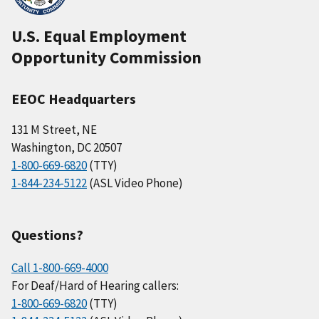
U.S. Equal Employment
Opportunity Commission
EEOC Headquarters
131 M Street, NE
Washington, DC 20507
1-800-669-6820
(TTY)
1-844-234-5122
(ASL Video Phone)
Questions?
Call 1-800-669-4000
For Deaf/Hard of Hearing callers:
1-800-669-6820
(TTY)