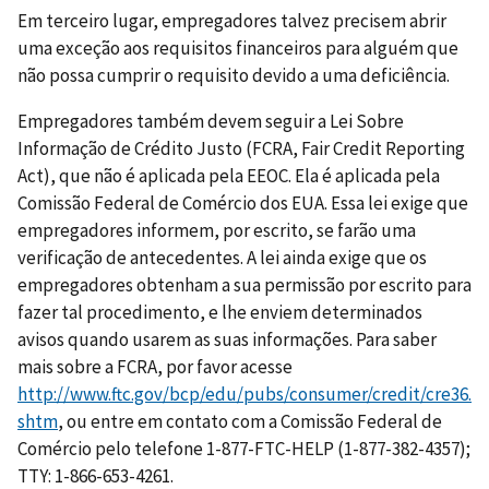
Em terceiro lugar, empregadores talvez precisem abrir
uma exceção aos requisitos financeiros para alguém que
não possa cumprir o requisito devido a uma deficiência.
Empregadores também devem seguir a Lei Sobre
Informação de Crédito Justo (FCRA, Fair Credit Reporting
Act), que não é aplicada pela EEOC. Ela é aplicada pela
Comissão Federal de Comércio dos EUA. Essa lei exige que
empregadores informem, por escrito, se farão uma
verificação de antecedentes. A lei ainda exige que os
empregadores obtenham a sua permissão por escrito para
fazer tal procedimento, e lhe enviem determinados
avisos quando usarem as suas informações. Para saber
mais sobre a FCRA, por favor acesse
http://www.ftc.gov/bcp/edu/pubs/consumer/credit/cre36.
shtm
, ou entre em contato com a Comissão Federal de
Comércio pelo telefone 1-877-FTC-HELP (1-877-382-4357);
TTY: 1-866-653-4261.