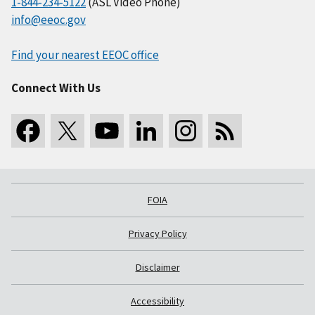
1-844-234-5122
(ASL Video Phone)
info@eeoc.gov
Find your nearest EEOC office
Connect With Us
FOIA
Privacy Policy
Disclaimer
Accessibility