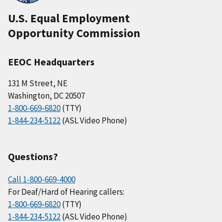
U.S. Equal Employment
Opportunity Commission
EEOC Headquarters
131 M Street, NE
Washington, DC 20507
1-800-669-6820
(TTY)
1-844-234-5122
(ASL Video Phone)
Questions?
Call 1-800-669-4000
For Deaf/Hard of Hearing callers:
1-800-669-6820
(TTY)
1-844-234-5122
(ASL Video Phone)