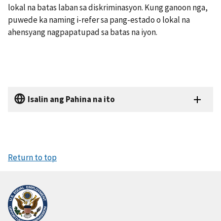
lokal na batas laban sa diskriminasyon. Kung ganoon nga,
puwede ka naming i-refer sa pang-estado o lokal na
ahensyang nagpapatupad sa batas na iyon.
Isalin ang Pahina na ito
Return to top