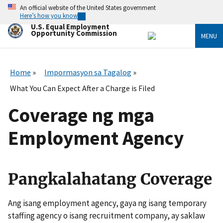
Skip
An official website of the United States government
to
Here’s how you know
main
U.S. Equal Employment
content
Opportunity Commission
MENU
Home
Impormasyon sa Tagalog
What You Can Expect After a Charge is Filed
Coverage ng mga
Employment Agency
Pangkalahatang Coverage
Ang isang employment agency, gaya ng isang temporary
staffing agency o isang recruitment company, ay saklaw