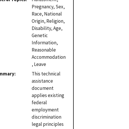
Pregnancy, Sex,
Race, National
Origin, Religion,
Disability, Age,
Genetic
Information,
Reasonable
Accommodation
, Leave
mmary
This technical
assistance
document
applies existing
federal
employment
discrimination
legal principles