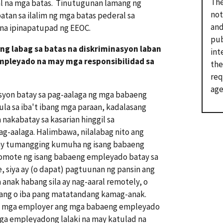
The
al na mga batas. Tinutugunan lamang ng
not
tan sa ilalim ng mga batas pederal sa
and
 na ipinapatupad ng EEOC.
pub
ng labag sa batas na diskriminasyon laban
int
mpleyado na may mga responsibilidad sa
the
req
age
asyon batay sa pag-aalaga ng mga babaeng
a sa iba't ibang mga paraan, kadalasang
nakabatay sa kasarian hinggil sa
ag-aalaga. Halimbawa, nilalabag nito ang
 ay tumangging kumuha ng isang babaeng
omote ng isang babaeng empleyado batay sa
e, siya ay (o dapat) pagtuunan ng pansin ang
a anak habang sila ay nag-aaral remotely, o
ang o iba pang matatandang kamag-anak.
ng mga employer ang mga babaeng empleyado
ga empleyadong lalaki na may katulad na