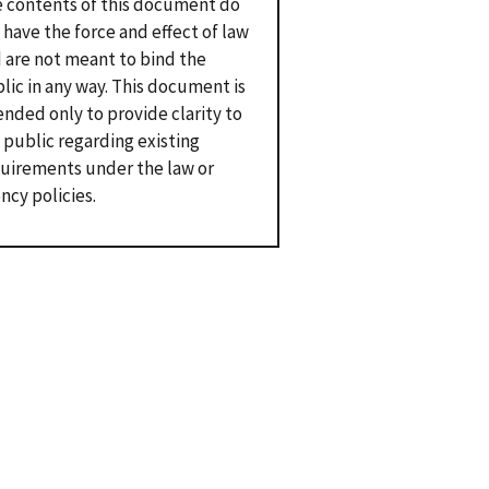
 contents of this document do
 have the force and effect of law
 are not meant to bind the
lic in any way. This document is
ended only to provide clarity to
 public regarding existing
uirements under the law or
ncy policies.