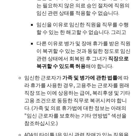
는 필요하지 않은 의료 승인 절차에 직원의
임신 관련 상태를 적용할 수 없습니다.
임신을 이유로 임신한 직원을 직무를 수행
할 수 있는 한 해고할 수 없습니다. 그리고
다른 이유로 병가 및 장애 휴가를 받은 직원
이 복귀할 수 있는 것과 동일한 정도로 임신
관련 상태에서 회복된 후 그녀가
직장으로
복귀할
수
있도록
허용
해야 합니다.
임신한 근로자가
가족
및
병가에
관한
법률
에 따
라 휴가를 사용한 경우, 고용주는 근로자를 원래
직장 또는 이에 상응하는 급여, 복리후생 및 기타
고용 조건으로 동등한 직무로 복귀시켜야 합니
다. (가족 및 의료 휴가법에 대한 정보는 아래의
"임신 근로자를 보호하는 기타 연방법" 섹션을
참조하십시오.)
ADA의 타이틀 I은 임신 관련 장애가 있는 직원을