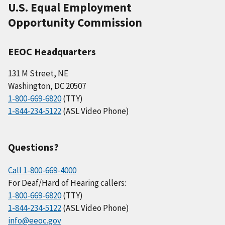
U.S. Equal Employment
Opportunity Commission
EEOC Headquarters
131 M Street, NE
Washington, DC 20507
1-800-669-6820
(TTY)
1-844-234-5122
(ASL Video Phone)
Questions?
Call 1-800-669-4000
For Deaf/Hard of Hearing callers:
1-800-669-6820
(TTY)
1-844-234-5122
(ASL Video Phone)
info@eeoc.gov