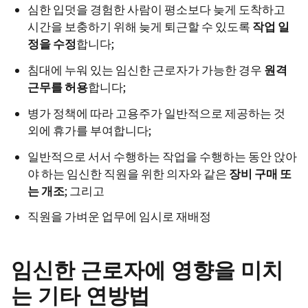
심한 입덧을 경험한 사람이 평소보다 늦게 도착하고
시간을 보충하기 위해 늦게 퇴근할 수 있도록
작업
일
정을
수정
합니다;
침대에 누워 있는 임신한 근로자가 가능한 경우
원격
근무를
허용
합니다;
병가 정책에 따라 고용주가 일반적으로 제공하는 것
외에 휴가를 부여합니다;
일반적으로 서서 수행하는 작업을 수행하는 동안 앉아
야 하는 임신한 직원을 위한 의자와 같은
장비
구매
또
는
개조
; 그리고
직원을 가벼운 업무에 임시로 재배정
임신한 근로자에 ​​영향을 미치
는 기타 연방법