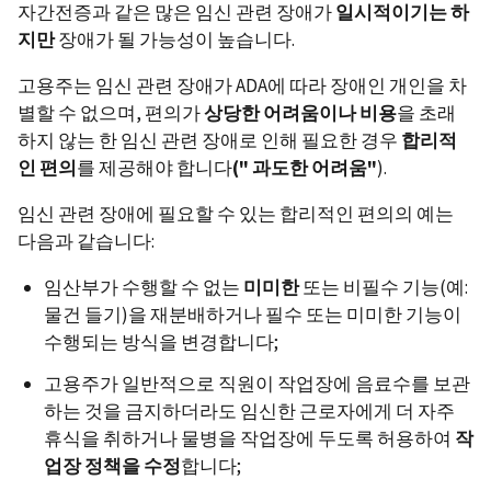
자간전증과 같은 많은 임신 관련 장애가
일시적이기는
하
지만
장애가 될 가능성이 높습니다.
고용주는 임신 관련 장애가 ADA에 따라 장애인 개인을 차
별할 수 없으며, 편의가
상당한
어려움이나
비용
을 초래
하지 않는 한 임신 관련 장애로 인해 필요한 경우
합리적
인
편의
를 제공해야 합니다
("
과도한
어려움
"
).
임신 관련 장애에 필요할 수 있는 합리적인 편의의 예는
다음과 같습니다:
임산부가 수행할 수 없는
미미한
또는 비필수 기능(예:
물건 들기)을 재분배하거나 필수 또는 미미한 기능이
수행되는 방식을 변경합니다;
고용주가 일반적으로 직원이 작업장에 음료수를 보관
하는 것을 금지하더라도 임신한 근로자에게 더 자주
휴식을 취하거나 물병을 작업장에 두도록 허용하여
작
업장
정책을
수정
합니다;