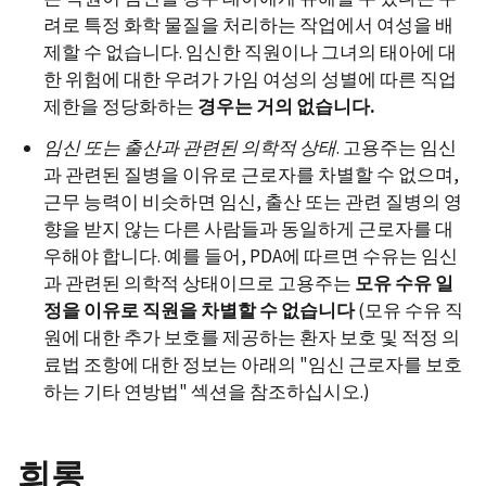
려로 특정 화학 물질을 처리하는 작업에서 여성을 배
제할 수 없습니다. 임신한 직원이나 그녀의 태아에 대
한 위험에 대한 우려가 가임 여성의 성별에 따른 직업
제한을 정당화하는
경우는
거의
없습니다
.
임신
또는
출산과
관련된
의학적
상태
. 고용주는 임신
과 관련된 질병을 이유로 근로자를 차별할 수 없으며,
근무 능력이 비슷하면 임신, 출산 또는 관련 질병의 영
향을 받지 않는 다른 사람들과 동일하게 근로자를 대
우해야 합니다. 예를 들어, PDA에 따르면 수유는 임신
과 관련된 의학적 상태이므로 고용주는
모유
수유
일
정을
이유로
직원을
차별할
수
없습니다
(모유 수유 직
원에 대한 추가 보호를 제공하는 환자 보호 및 적정 의
료법 조항에 대한 정보는 아래의 "임신 근로자를 보호
하는 기타 연방법" 섹션을 참조하십시오.)
희롱