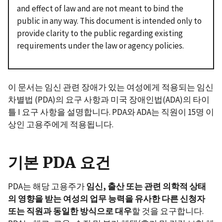
and effect of law and are not meant to bind the
public in any way. This document is intended only to
provide clarity to the public regarding existing
requirements under the law or agency policies.
이 문서는 임신 관련 장애가 있는 여성에게 적용되는 임신
차별법 (PDA)의 요구 사항과 미국 장애인법(ADA)의 타이
틀 I 요구 사항을 설명합니다. PDA와 ADA는 직원이 15명 이
상인 고용주에게 적용됩니다.
기본 PDA 요건
PDA는 해당 고용주가
임신
,
출산
또는
관련
의학적
상태
의
영향을
받는
여성의
업무
능력을
유사한
다른
신청자
또는
직원과
동일한
방식으로
대우
할 것을 요구합니다.