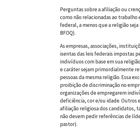
Perguntas sobre a afiliação ou cren
como não relacionadas ao trabalho 
federal, a menos que a religião sej
BFOQ).
As empresas, associações, instituiç
isentas das leis federais impostas 
indivíduos com base em sua religião
e caráter sejam primordialmente rel
pessoas da mesma religião. Essa exc
proibição de discriminação no empre
organizações de empregarem indivíd
deficiência, cor e/ou idade. Outro
afiliação religiosa dos candidatos, t
não devem pedir referências de líde
pastor).