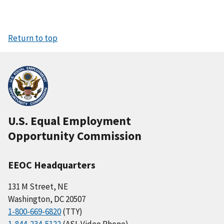
Return to top
U.S. Equal Employment
Opportunity Commission
EEOC Headquarters
131 M Street, NE
Washington, DC 20507
1-800-669-6820
(TTY)