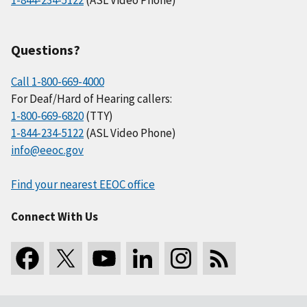
1-844-234-5122
(ASL Video Phone)
Questions?
Call 1-800-669-4000
For Deaf/Hard of Hearing callers:
1-800-669-6820
(TTY)
1-844-234-5122
(ASL Video Phone)
info@eeoc.gov
Find your nearest EEOC office
Connect With Us