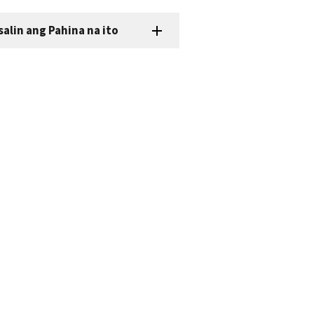
salin ang Pahina na ito