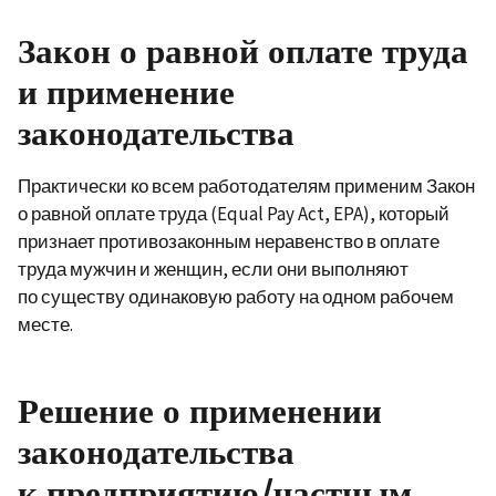
Закон о равной оплате труда
и применение
законодательства
Практически ко всем работодателям применим Закон
о равной оплате труда (Equal Pay Act, EPA), который
признает противозаконным неравенство в оплате
труда мужчин и женщин, если они выполняют
по существу одинаковую работу на одном рабочем
месте.
Решение о применении
законодательства
к предприятию/частным