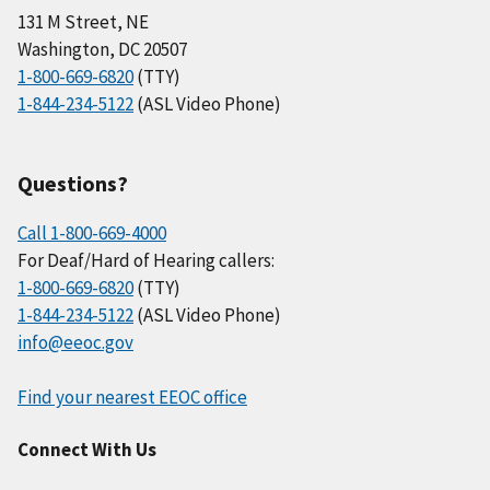
131 M Street, NE
Washington, DC 20507
1-800-669-6820
(TTY)
1-844-234-5122
(ASL Video Phone)
Questions?
Call 1-800-669-4000
For Deaf/Hard of Hearing callers:
1-800-669-6820
(TTY)
1-844-234-5122
(ASL Video Phone)
info@eeoc.gov
Find your nearest EEOC office
Connect With Us