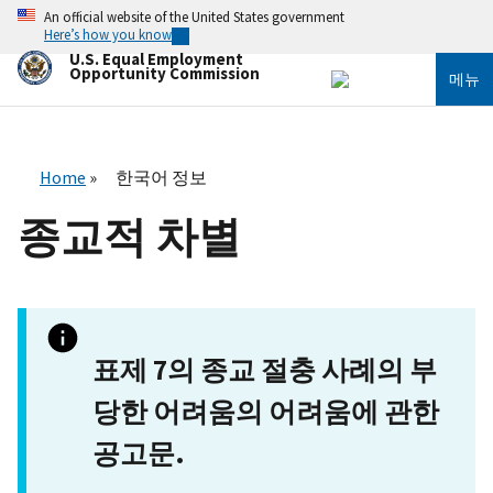
주
An official website of the United States government
요
Here’s how you know
콘
U.S. Equal Employment
텐
Opportunity Commission
메뉴
츠
로
건
너
뛰
Home
한국어 정보
기
종교적 차별
표제 7의 종교 절충 사례의 부
당한 어려움의 어려움에 관한
공고문.