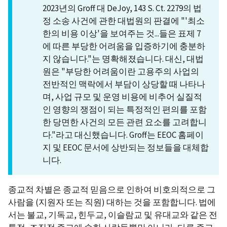
2023년의 Groff 대 DeJoy, 143 S. Ct. 2279의 법
정 소송 사건에 관한 대법원의 판결에 "'최소
한의 비용 이상'을 보여주는 것...들은 표제 7
에 따른 부당한 어려움을 입증하기에 충분하
지 않습니다."는 명확해졌습니다. 대신, 대법
원은 "부당한 어려움이란 고용주의 사업의
전반적인 맥락에서 부담이 상당할 때 나타나
며, 사업 규모 및 운영 비용에 비추어 실질적
인 영향의 쟁점이 되는 특정적인 편의를 포함
한 당면한 사건의 모든 관련 요소를 고려합니
다."라고 대신했습니다. Groff는 EEOC 홈페이
지 및 EEOC 문서에 상반되는 정보들을 대체합
니다.
종교적 차별은 종교적 믿음으로 인하여 비호의적으로 그
사람을 (지원자 또는 직원) 대하는 것을 포함합니다. 법에
서는 불교, 기독교, 힌두교, 이슬람교 및 유대교와 같은 전