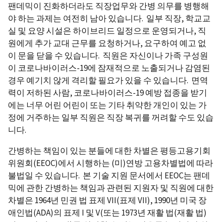
팬데믹이 진화하더라도 직장업무와 간병 의무를 병행해
야 하는 과제는 여전히 남아 있습니다. 일부 직장, 학교교
실 및 요양 시설은 하이브리드 일정으로 운영되거나, 직
원에게 추가 교대 근무를 요청하거나, 요구하여 예고 없
이 문을 닫을 수 있습니다. 직원은 자신이나 가족 구성원
이 코로나바이러스-19에 잠재적으로 노출되거나 감염된
경우 예기치 않게 격리할 필요가 있을 수 있습니다. 면역
력이 저하된 사람, 코로나바이러스-19 예방 접종을 받기
에는 너무 어린 어린이 또는 기타 취약한 개인이 있는 가
정에 거주하는 일부 직원은 직장 복귀를 꺼려할 수도 있습
니다.
간병하는 책임이 있는 분들에 대한 차별은 평등고용기회
위원회(EEOC)에서 시행하는 (미)연방 고용차별법에 따라
불법일 수 있습니다. 본 기술 지원 문서에서 EEOC는 팬데
믹에 관한 간병하는 책임과 관련된 지원자 및 직원에 대한
차별은 1964년 민권 법 표제 VII(표제 VII), 1990년 미국 장
애인법(ADA)의 표제 I 및 V(또는 1973년 재활 법(재활 법)