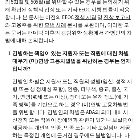
의 501절 및 505절)를 위반할 수 있는 경우를 논의하기 위
해 확립된 정책의 입장 또는 기타 EEOC 시행 법률이 적용
합니다. 본 문서는 이전의 EEOC
정책 지침
및
진상 보고서
와 고용주를 위한
모범 사례
문서를 보완하며, 이러한 모
든 문서는 팬데믹 이후의 광범위한 상황에서 간병인의 차
별에 대해 논의합니다
간병하는 책임이 있는 지원자 또는 직원에 대한 차별
대우가 (미)연방 고용차별법을 위반하는 경우는 언재
입니까?
간병인 차별은 지원자 또는 직원의 성별(임신, 성적 지
향 또는 성 정체성 포함), 인종, 피부색, 종교, 출신 국
가, 연령(40세 또는 이상), 장애 또는 유전 정보(예: 가
족 병력)를 기반으로 하는 경우 (미)연방 고용차별법
을 위반합니다. 간병인의 차별은 ADA의 의미 내에서
신청자 또는 직원이 장애인과 관련이 있거나 보살핌이
제공하는 개인의 인종, 민족 또는 기타 보살핌이 제공
하는 특정한 개인에 근거한 경우에도 불법입니다. 마