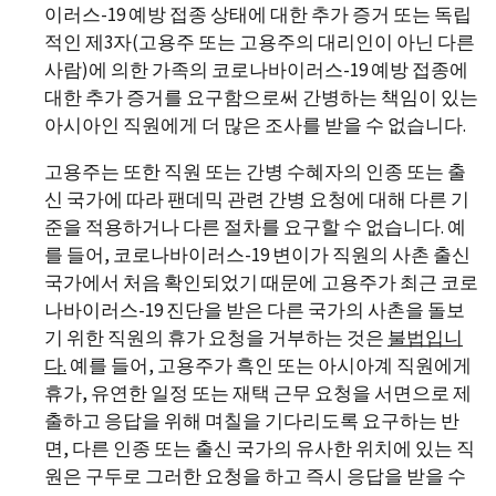
이러스-19 예방 접종 상태에 대한 추가 증거 또는 독립
적인 제3자(고용주 또는 고용주의 대리인이 아닌 다른
사람)에 의한 가족의 코로나바이러스-19 예방 접종에
대한 추가 증거를 요구함으로써 간병하는 책임이 있는
아시아인 직원에게 더 많은 조사를 받을 수 없습니다.
고용주는 또한 직원 또는 간병 수혜자의 인종 또는 출
신 국가에 따라 팬데믹 관련 간병 요청에 대해 다른 기
준을 적용하거나 다른 절차를 요구할 수 없습니다. 예
를 들어, 코로나바이러스-19 변이가 직원의 사촌 출신
국가에서 처음 확인되었기 때문에 고용주가 최근 코로
나바이러스-19 진단을 받은 다른 국가의 사촌을 돌보
기 위한 직원의 휴가 요청을 거부하는 것은
불법입니
다
.
예를 들어, 고용주가 흑인 또는 아시아계 직원에게
휴가, 유연한 일정 또는 재택 근무 요청을 서면으로 제
출하고 응답을 위해 며칠을 기다리도록 요구하는 반
면, 다른 인종 또는 출신 국가의 유사한 위치에 있는 직
원은 구두로 그러한 요청을 하고 즉시 응답을 받을 수