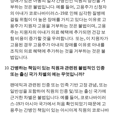
장애가 있는 아동의 일차 간병인인 직원의 승진을 거
부하는 것은 불법입니다. 예를 들어, 고용주가 신청자
의 아내가 코로나바이러스-19로 인해 심각한 질병에
걸릴 위험이 더 높은 장애를 가지고 있다는 이유로 고
용주가 지원자 고용을 거부하는 것은 불법이며, 고용
주는 지원자의 아내가 의료 혜택에 추가되면 건강 보
험 비용이 증가할 것을 우려합니다. 또는, 이 지원자가
고용된 경우 고용주가 아내의 장애를 이유로 아내를
조직의 의료 혜택에 추가하는 것을 거부하는 것은 불
법입니다.
간병하는 책임이 있는 직원과 관련된 불법적인 인종
또는 출신 국가 차별의 예는 무엇입니까?
팬데믹과 관련된 인종 또는 민족 기반 고정 관념, 또는
일반성을 포함하여 직원의 인종 및/또는 출신 국가에
근거한 차별은 불법입니다. 예를 들어, 코로나바이러
스-19가 아시아 국가에서 처음 확인되었기 때문에 고
용주는 간병인 책임이 있는 아시아계 직원의 코로나바