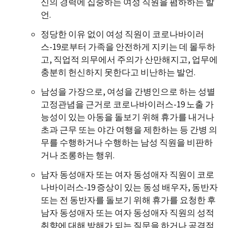
신의 경력에 집중하는 여성 직원을 폄하하는 발
언.
정당한 이유 없이 여성 직원이 코로나바이러
스-19로부터 가족을 안전하게 지키는 데 몰두하
고, 직업적 의무에서 주의가 산만해지고, 업무에
충분히 헌신하지 못한다고 비난하는 발언.
남성을 가장으로, 여성을 간병인으로 하는 성별
고정관념을 근거로 코로나바이러스-19 노출 가
능성이 있는 아동을 돌보기 위해 휴가를 내거나
초과 근무 또는 야간 여행을 제한하는 등 간병 의
무를 수행하거나 수행하는 남성 직원을 비판하
거나 조롱하는 행위.
남자 동성애자 또는 여자 동성애자 직원이 코로
나바이러스-19 증상이 있는 동성 배우자, 동반자
또는 전 동반자를 돌보기 위해 휴가를 요청한 후
남자 동성애자 또는 여자 동성애자 직원의 성적
취향에 대해 방해가 되는 질문을 하거나 공격적