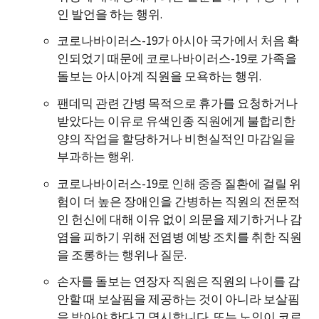
인 발언을 하는 행위.
코로나바이러스-19가 아시아 국가에서 처음 확
인되었기 때문에 코로나바이러스-19로 가족을
돌보는 아시아계 직원을 모욕하는 행위.
팬데믹 관련 간병 목적으로 휴가를 요청하거나
받았다는 이유로 유색인종 직원에게 불합리한
양의 작업을 할당하거나 비현실적인 마감일을
부과하는 행위.
코로나바이러스-19로 인해 중증 질환에 걸릴 위
험이 더 높은 장애인을 간병하는 직원의 전문적
인 헌신에 대해 이유 없이 의문을 제기하거나 감
염을 피하기 위해 전염병 예방 조치를 취한 직원
을 조롱하는 행위나 질문.
손자를 돌보는 연장자 직원은 직원의 나이를 감
안할 때 보살핌을 제공하는 것이 아니라 보살핌
을 받아야 한다고 명시합니다. 또는 노인이 코로