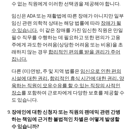
수 없는 직원에게 이러한 선택권을 제공해야 합니다.
임신은 ADA 또는 재활법에 따른 장애가 아니지만 일부
임신 관련 의학적 상태는 해당 법률에 따라
장애가 될
수 있습니다
.
이 같은 장애를 가진 임신한 직원은 만일
필수 직무를 수행하는 데 필요하고 또한 편의가 고용
주에게 과도한 어려움(상당한 어려움 또는 비용)을 초
래하지 않는 경우
합리적인 편의를 받을 권리가 주어
집니다
.
다른 (미)연방, 주 및 지역 법률은
임신으로 인한 편의
시설에 대한 권리
,
합리적인 휴식 시간에 대한 권리
,
양
육하는 직원이
모유수유를 할 수 있는 직장의 사적인
장소
를 포함하여 근로자에게 다양한 보호를 제공할 수
도 있습니다.
장애인에 대한 신청자 또는 직원의 팬데믹 관련 간병
하는 책임에 근거한 불법적인 차별은 어떻게 발생할
수 있습니까?