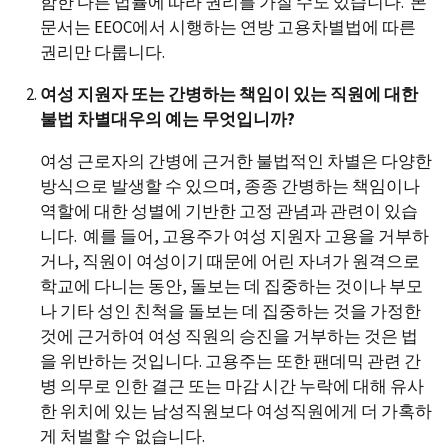
함한 다른 법률에 따라 권리를 가질 수도 있습니다. 본
문서는 EEOC에서 시행하는 연방 고용차별법에 따른
권리만 다룹니다.
여성 지원자 또는 간병하는 책임이 있는 직원에 대한
불법 차별대우의 예는 무엇입니까?
여성 근로자의 간병에 근거한 불법적인 차별은 다양한
방식으로 발생할 수 있으며, 종종 간병하는 책임이나
역할에 대한 성별에 기반한 고정 관념과 관련이 있습
니다. 예를 들어, 고용주가 여성 지원자 고용을 거부하
거나, 직원이 여성이기 때문에 어린 자녀가 원격으로
학교에 다니는 동안, 돌보는 데 집중하는 것이나 부모
나 기타 성인 친척을 돌보는 데 집중하는 것을 가정한
것에 근거하여 여성 직원의 승진을 거부하는 것은 법
을 위반하는 것입니다. 고용주는 또한 팬데믹 관련 간
병 의무로 인한 결근 또는 마감 시간 누락에 대해 유사
한 위치에 있는 남성직원보다 여성직원에게 더 가혹하
게 처벌할 수 없습니다.