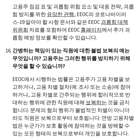
고용주 점검 표 및 괴롭힘 위험 요소 및 대응 전략, 괴롭
힘 방지를 위한
유망한 관행
, EEOC의 코로나바이러
스-19 알아야 할 사항 문서와 같은 EEOC
괴롭힘 대책
위원회
자료를 포함하여 EEOC
홈페이지
에서 추가 괴
롭힘 예방 정보를 확인할 수 있습니다.
간병하는 책임이 있는 직원에 대한 불법 보복의 예는
무엇입니까? 고용주는 그러한 행위를 방지하기 위해
무엇을 할 수 있습니까?
EEOC에서 시행하는 법률은 고용주가 고용 차별을 보
고하거나, 고용 차별 절차(예: 조사 또는 소송)에 참여
하거나, 고용 차별로 간주되는 행위에 합리적으로 반
대하는 행위에 관한 직원에 대해
보복하는
것을 금지
합니다. 문제의 혐의 행위가 불법적인 차별이 아니더
라도 직원은 보복으로부터 보호됩니다. 연방 고용차별
법은 누군가가 보호 활동에 참여하는 것을 방해할 수
있는 모든 형태의 보복으로부터 개인을 보호합니다.