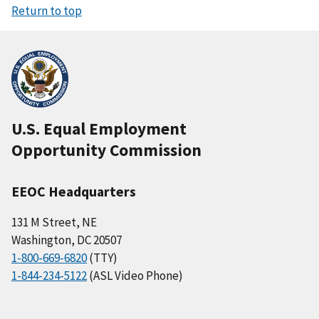
Return to top
U.S. Equal Employment
Opportunity Commission
EEOC Headquarters
131 M Street, NE
Washington, DC 20507
1-800-669-6820
(TTY)
1-844-234-5122
(ASL Video Phone)