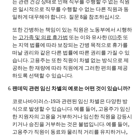
는 관련 건강 상태로 인해 직무를 수행할 수 없는 직원
은 일시적으로 직무를 수행할 수 없는 다른 직원과 동
일하게 대우해야 합니다. 질문 8을 참조하십시오.
또한 간병하는 책임이 있는 직원은 노동부에서 시행하
는
고가족 및 의료 휴가법
또는 이와 유사한
(
미
)
주
또
는 지역 법률에 따라 보장되는 간병 목적으로 휴가를
떠날 권리와 같은 다른 법률에 따른 권리를 가질 수 있
습니다. 고용주는 또한 직원이 차별 없는 방식으로 제
공하는 한 재량에 따라 직원에게 그러한 편의를 제공
하도록 선택할 수 있습니다.
팬데믹 관련 임신 차별의 예로는 어떤 것이 있습니까?
코로나바이러스-19과 관련된 임신 차별은 다양한 방
식으로 발생할 수 있습니다. 예를 들어, 고용주가 임신
한 지원자의 고용을 거부하거나 임신한 직원을 강등시
키거나 승진을 거부하는 것은 불법입니다. 예를 들어,
고용주가 직원이 동료와 물리적 거리를 유지하거나,