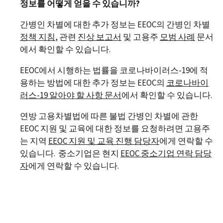
정보를 어떻게 얻을 수 있습니까?
간병인 차별에 대한 추가 정보는 EEOC의 간병인 차별
정책 지침
, 관련
진상 보고서
및 고용주
모범 사례
문서
에서 확인할 수 있습니다.
EEOC에서 시행하는 법률을 코로나바이러스-19에 적
용하는 방법에 대한 추가 정보는 EEOC의
코로나바이
러스
-19
알아야 할 사항 문서
에서 확인할 수 있습니다.
연방 고용차별법에 따른 불법 간병인 차별에 관한
EEOC 지원 및 교육에 대한 정보를 요청하려면 고용주
는 지역
EEOC
지원 및 교육 진행 담당자
에게 연락할 수
있습니다. 중소기업은 현지
EEOC
중소기업 연락 담당
자
에게 연락할 수 있습니다.