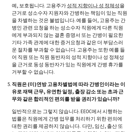
예, 보호됩니다. 고용주가
성적 지향이나 성 정체성
을
근거로 성소수자 지원자와 간병하는 책임이 있는 직원
을 차별하는 것은 불법입니다. 예를 들어, 고용주는 간
병인 관련 요청을 하는 성소수자 직원에게 다른 직원
에게 부과되지 않는 결혼 증명서 또는 간병이 필요한
기타 가족 관계에 대한 증거요청과 같은 더 부담스러
운 절차를 부과할 수 없습니다. 고용주는 또한 예를 들
어 직원 또는 직원 동반자의 성적 지향이나 성 정체성
을 근거로 동성 동반자가 있는 직원에게 간병 휴가를
거부할 수 없습니다.
직원은 (미)연방 고용차별법에 따라 간병인이라는 이
유로 재택 근무, 유연한 일정, 출장 감소 또는 초과 근
무와 같은 합리적인 편의를 받을 권리가 있습니까?
일반적으로는 그렇지 않습니다. EEOC에서 시행하는
법률은 직원에게 간병 업무를 처리하기 위한 편의에
대한 권리를 제공하지 않습니다. 다만, 임신, 출산 또