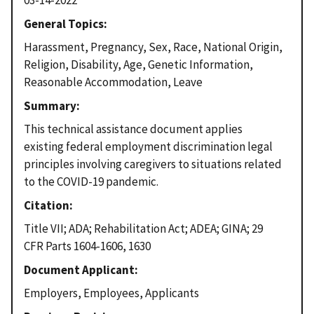
03-14-2022
General Topics
Harassment, Pregnancy, Sex, Race, National Origin,
Religion, Disability, Age, Genetic Information,
Reasonable Accommodation, Leave
Summary
This technical assistance document applies
existing federal employment discrimination legal
principles involving caregivers to situations related
to the COVID-19 pandemic.
Citation
Title VII; ADA; Rehabilitation Act; ADEA; GINA; 29
CFR Parts 1604-1606, 1630
Document Applicant
Employers, Employees, Applicants