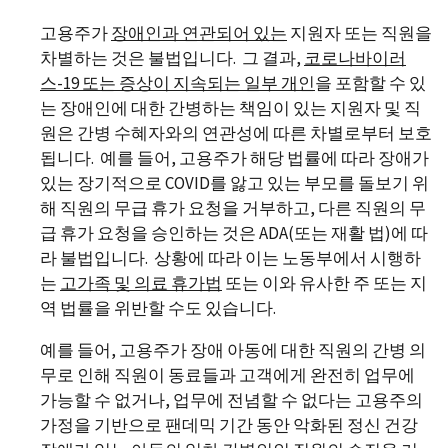
고용주가
장애인과
연
관되어 있는
지원자 또는 직원을
차별하는 것은 불법입니다. 그 결과,
코로나바이러
스
-19
또는 증상이 지속되는 일부 개인
을 포함할 수 있
는 장애인에 대한 간병하는 책임이 있는 지원자 및 직
원은 간병 수혜자와의 연관성에 따른 차별로부터 보호
됩니다. 예를 들어, 고용주가 해당 법률에 따라 장애가
있는 장기적으로 COVID를 앓고 있는 부모를 돌보기 위
해 직원의 무급 휴가 요청을 거부하고, 다른 직원의 무
급 휴가 요청을 승인하는 것은 ADA(또는 재활 법)에 따
라 불법입니다. 상황에 따라 이는 노동부에서 시행하
는
고가족 및 의료 휴가법
또는 이와 유사한 주 또는 지
역 법률을 위반할 수도 있습니다.
예를 들어, 고용주가 장애 아동에 대한 직원의 간병 의
무로 인해 직원이 동료들과 고객에게 완전히 업무에
가능할 수 없거나, 업무에 전념할 수 없다는 고용주의
가정을 기반으로 팬데믹 기간 동안 악화된 정신 건강