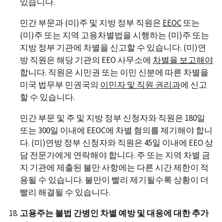
있습니다.
민간 부문과 (미)주 및 지방 정부 직원은
EEOC
또는
(미)주 또는 지역 고용차별법을 시행하는 (미)주 또는
지방 정부 기관에 차별을 신고할 수 있습니다. (미)연
방 직원은 해당 기관의 EEO 사무소에
차별을 보고해야
합니다. 직원은 시민권 또는 이민 신분에 따른 차별을
미국 법무부 민권국의
이민자 및 직원 권리과
에 신고
할 수 있습니다.
민간 부문 및 주 및 지방 정부 신청자와 직원은 180일
또는 300일 이내에 EEOC에 차별 혐의를 제기해야 합니
다. (미)연방 정부 신청자와 직원은 45일 이내에 EEO 상
담 전문가에게 연락해야 합니다. 주 또는 지역 차별 금
지 기관에 제출된 불만 사항에는 다른 시간 제한이 적
용될 수 있습니다. 불만이 빨리 제기될수록 상황이 더
빨리 해결될 수 있습니다.
고용주는 불법 간병인 차별 예방 및 대응에 대한 추가