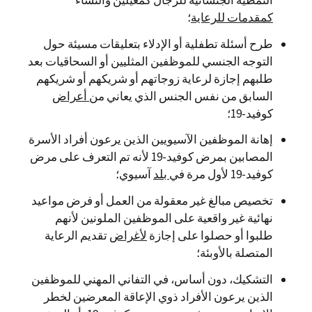
كمقدمات للرعاية
؛
طرح أسئلة تطفلية أو الإدلاء بتعليقات مسيئة حول
التوجه الجنسي للموظفين المثليين أو السحاقيات بعد
طلبهم إجازة لرعاية زوجاتهم أو شريكهم أو شريكهم
السابق من نفس الجنس الذي يعاني من
أعراض
كوفيد-19؛
إهانة الموظفين الآسيويين الذين يرعون أفراد الأسرة
المصابين بمرض كوفيد-19 لأنه تم التعرف على مرض
كوفيد-19 لأول مرة في
بلد
آسيوي؛
تخصيص مبالغ غير معقولة من العمل أو فرض مواعيد
نهائية غير واقعية على الموظفين الملونين لأنهم
طلبوا أو حصلوا على إجازة
لأغراض
تقديم الرعاية
المتصلة بالأوبئة؛
التشكيك، دون أساس، في التفاني المهني للموظفين
الذين يرعون الأفراد ذوي الإعاقة المعرضين لخطر