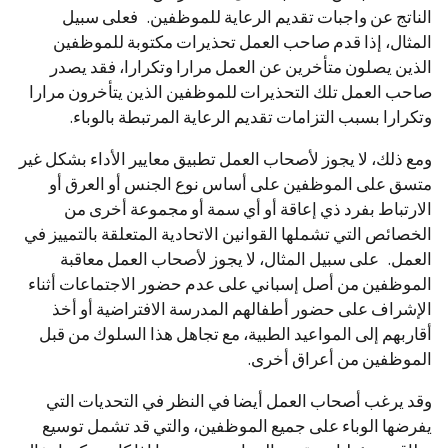
الناتج عن واجبات تقديم الرعاية للموظفين. فعلى سبيل
المثال، إذا قدم صاحب العمل تحذيرات مكتوبة للموظفين
الذين يصلون متأخرين عن العمل مرارا وتكرارا، فقد يصدر
صاحب العمل تلك التحذيرات للموظفين الذين يتأخرون مرارا
وتكرارا بسبب التزامات تقديم الرعاية المرتبطة بالوباء.
ومع ذلك، لا يجوز لأصحاب العمل تطبيق معايير الأداء بشكل غير
متسق على الموظفين على أساس نوع الجنس أو العرق أو
الارتباط بفرد ذي إعاقة أو أي سمة أو مجموعة أخرى من
الخصائص التي تشملها القوانين الاتحادية المتعلقة بالتمييز في
العمل. على سبيل المثال، لا يجوز لأصحاب العمل معاقبة
الموظفين من أصل إسباني على عدم حضور الاجتماعات أثناء
الإشراف على حضور أطفالهم المدرسة الافتراضية أو أخذ
أقاربهم إلى المواعيد الطبية، مع تجاهل هذا السلوك من قبل
الموظفين من أعراق أخرى.
وقد يرغب أصحاب العمل أيضا في النظر في التحديات التي
يفرضها الوباء على جميع الموظفين، والتي قد تشمل توسيع