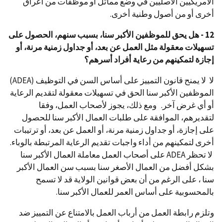
الأمريكيين الأصليين في وضع مماثل أو موظفات من أعراق
أخرى أو من أصول وطنية أخرى.
12 - هل يحق للموظفين الأكبر سنا، بسبب سنهم، الحصول على
تسهيلات معقولة مثل العمل عن بعد، أو جداول زمنية مرنة، أو
إجازة لتمكينهم من رعاية أفراد أسرهم؟
لا لا يمنح قانون التمييز على أساس السن في التوظيف (ADEA)
الموظفين الأكبر سنا الحق في تسهيلات معقولة لتقديم الرعاية
أو أي غرض آخر. ومع ذلك، يجوز لأصحاب العمل، وفقا
لتقديرهم، الموافقة على طلبات العمال الأكبر سنا للحصول
على إجازة، أو جداول زمنية مرنة، أو العمل عن بعد، أو ترتيبات
أخرى لتمكينهم من أداء واجبات تقديم الرعاية المرتبطة بالوباء.
لا تحظر ADEA على أصحاب العمل معاملة العمال الأكبر سنا
بشكل أفضل من العمال الأصغر سنا بسبب سن العمال الأكبر
سنا ، على الرغم من أن بعض قوانين الولاية قد لا تسمح
بالمحسوبية على أساس العمر للعمال الأكبر سنا.
وتلزم رابطة العمل من أرباب العمل بالامتناع عن التمييز ضد