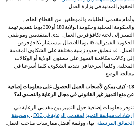
الحقوق المدنية في وزارة العدل.
وأمام مقدمي الطلبات والموظفين من القطاع الخاص
والحكومة المحلية وحكومة الولاية 180 أو 300 يوما لتقديم تهمة
التمييز إلى لجنة تكافؤ فرص العمل. لدى المتقدمين وموظفي
الحكومة الفيدرالية 45 يوما للاتصال بمستشار تكافؤ فرص
العمل. قد تنطبق حدود زمنية مختلفة على الشكاوى المقدمة
إلى وكالات مكافحة التمييز على مستوى الولاية أو الوكالات
المحلية. وكلما أسرعنا في تقديم الشكوى، كلما أسرعنا في
معالجة الوضع.
18- كيف يمكن لأصحاب العمل الحصول على معلومات إضافية
عن منع التمييز غير القانوني في مجال الرعاية والتصدي له؟
تتوفر معلومات إضافية حول التمييز بين مقدمي الرعاية في
إرشادات سياسة التمييز لمقدمي الرعاية في EOC
،
وصحيفة
الحقائق المرتبطة
بها ، ووثيقة أفضل
ممارسات
صاحب العمل.