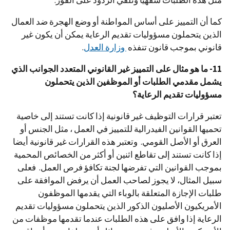
مثل هذه الطلبات شفهيا وتلقي الردود على الفور.
كما أن التمييز على أساس المواطنة أو وضع الهجرة ضد العمال
الذين يتحملون مسؤوليات تقديم الرعاية يمكن أن يكون غير
قانوني بموجب قانون تنفذه
وزارة العدل
.
11- ما هو مثال على التمييز غير القانوني المتعدد الجوانب الذي
يشمل مقدمي الطلبات أو الموظفين الذين يتحملون
مسؤوليات تقديم الرعاية؟
تعتبر قرارات التوظيف غير قانونية إذا كانت تستند إلى خاصية
تحميها القوانين الفيدرالية للتمييز في العمل ، مثل الجنس أو
العرق أو الأصل القومي. وتعتبر هذه القرارات غير قانونية أيضا
إذا كانت تستند إلى تقاطع اثنين أو أكثر من الخصائص المحمية
بموجب القوانين التي تفرضها لجنة تكافؤ فرص العمل. فعلى
سبيل المثال، لا يجوز لصاحب العمل أن يرفض الموافقة على
طلبات الإجازة المتعلقة بالوباء التي يقدمها الموظفون
الأمريكيون الأصليون الذكور الذين يتحملون مسؤوليات تقديم
الرعاية إذا وافق على هذه الطلبات عندما تقدمها موظفات من