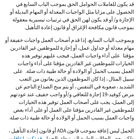
قد يكون للعاملات الحوامل الحق بموجب الباب السابع في
الحصول على مزايا مثل الواجبات المعدلة أو المهام البديلة أو
الإجازة و/ أو قد يكون لهن الحق في ترتيبات تيسيرية معقولة
بموجب قانون مكافحة الإغراق أو قانون إعادة التأهيل.
وبموجب الباب السابع، إذا قدم أصحاب العمل واجبات خفيفة أو
مهام معدلة أو جداول عمل، أو إجازة للموظفين غير القادرين
مؤقتا على أداء واجبات العمل، فيجب عليهم توفير هذه
الخيارات للموظفين غير القادرين مؤقتا على أداء واجبات
العمل بسبب الحمل أو الولادة أو حالة طبية ذات صلة. على
سبيل المثال ، إذا كان الموظفون الذين يعانون من التعب
الشديد ، صعوبة في التنفس ، أو يتم منح الصداع الناجم عن
مرض كوفيد-19 إجازة للتعافي و/أو واجب خفيف عند عودتهم
إلى العمل، يجب على أصحاب العمل توفير هذه الخيارات
للموظفين غير القادرين مؤقتا على العمل أو على أداء بعض
واجبات العمل بسبب الحمل أو الولادة أو حالة طبية ذات صلة.
الحمل ليس إعاقة بموجب قانون ADA أو قانون إعادة التأهيل ،
ولكن بعض الحالات الطبية المرتبطة بالحمل
قد تكون إعاقات