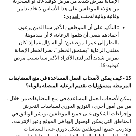
الإصابة بمرض شديد من مرض كوفيد-19، أو السخرية
من هؤلاء الموظفين على هذا الأساس لاتخاذ تدابير
وقائية وبائية لتجنب
العدوى
؛
:: التأكيد على أن الموظفين الأكبر سنا الذين يرعون
أحفادهم ينبغي أن يتلقوا الرعاية، لا أن يقدموها،
بالنظر إلى عمر الموظفين؛ أو السؤال عما إذا كان
متلقي الرعاية "يستحق الخطر"، نظرا لخطر الإصابة
بمرض شديد أكبر لدى الأفراد الأكبر سنا بسبب مرض
كوفيد-19.
15 - كيف يمكن
لأصحاب
العمل المساعدة في منع المضايقات
المرتبطة بمسؤوليات تقديم الرعاية المتصلة بالوباء؟
يمكن لأصحاب العمل المساعدة في منع المضايقات من خلال ،
من بين أمور أخرى ، التوزيع الدوري لسياسات التحرش
وإجراءات الشكوى على جميع الموظفين ، ونشر الوثائق في
المناطق التي يمكن الوصول إليها في الموقع وعبر الإنترنت ،
وتدريب جميع الموظفين بشكل دوري على السياسات