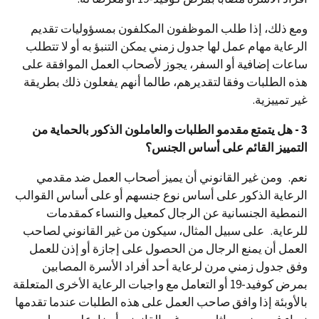
ومع ذلك، إذا طلب الموظفون المكلفون بمسؤوليات تقديم
الرعاية مهام عمل لها جدول زمني يمكن التنبؤ به أو لا تتطلب
ساعات إضافية أو السفر، يجوز لأصحاب العمل الموافقة على
هذه الطلبات وفقا لتقديرهم، طالما أنهم يفعلون ذلك بطريقة
غير تمييزية.
3 - هل يتمتع مقدمو الطلبات والعاملون الذكور بالحماية من
التمييز القائم على أساس الجنس؟
نعم. ومن غير القانوني أن يميز أصحاب العمل ضد مقدمي
الرعاية الذكور على أساس نوع جنسهم أو على أساس القوالب
النمطية الجنسانية عن الرجال كمعيل والنساء كمقدمات
للرعاية. على سبيل المثال، سيكون من غير القانوني لصاحب
العمل أن يمنع الرجال من الحصول على إجازة أو إذن للعمل
وفق جدول زمني مرن لرعاية أحد أفراد الأسرة المصابين
بمرض كوفيد-19 أو التعامل مع واجبات الرعاية الأخرى المتعلقة
بالأوبئة إذا وافق صاحب العمل على هذه الطلبات عندما تقدمها