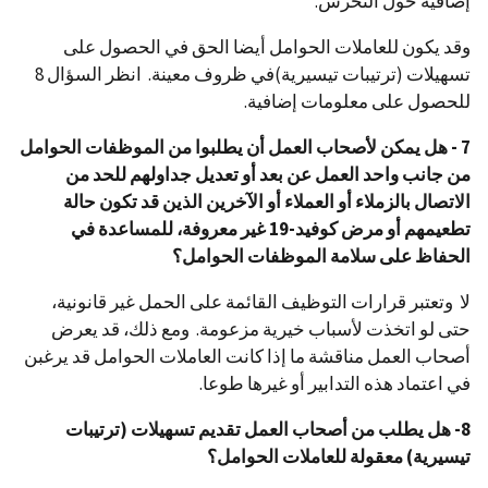
إضافية حول التحرش.
وقد يكون للعاملات الحوامل أيضا الحق في الحصول على
تسهيلات (ترتيبات تيسيرية)في ظروف معينة. انظر السؤال 8
للحصول على معلومات إضافية.
7 - هل يمكن لأصحاب العمل أن يطلبوا من الموظفات الحوامل
من جانب واحد العمل عن بعد أو تعديل جداولهم للحد من
الاتصال بالزملاء أو العملاء أو الآخرين الذين قد تكون حالة
تطعيمهم أو مرض كوفيد-19 غير معروفة، للمساعدة في
الحفاظ على سلامة الموظفات الحوامل؟
لا وتعتبر قرارات التوظيف القائمة على الحمل غير قانونية،
حتى لو اتخذت لأسباب خيرية مزعومة. ومع ذلك، قد يعرض
أصحاب العمل مناقشة ما إذا كانت العاملات الحوامل قد يرغبن
في اعتماد هذه التدابير أو غيرها طوعا.
8- هل يطلب من أصحاب العمل تقديم تسهيلات (ترتيبات
تيسيرية) معقولة للعاملات الحوامل؟