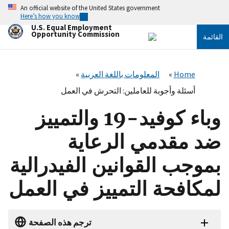
تجاوز
An official website of the United States government
إلى
Here’s how you know
المحتوى
U.S. Equal Employment
الرئيسي
Opportunity Commission
القائمة
Home
المعلومات باللغة العربية
أسئلة وأجوبة للعاملين: التحرش في العمل
وباء كوفيد-19 والتمييز
ضد مقدمي الرعاية
بموجب القوانين الفيدرالية
لمكافحة التمييز في العمل
ترجم هذه الصفحة