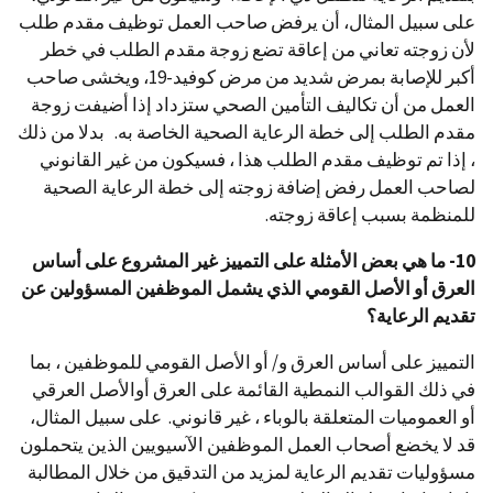
على سبيل المثال، أن يرفض صاحب العمل توظيف مقدم طلب
لأن زوجته تعاني من إعاقة تضع زوجة مقدم الطلب في خطر
أكبر للإصابة بمرض شديد من مرض كوفيد-19، ويخشى صاحب
العمل من أن تكاليف التأمين الصحي ستزداد إذا أضيفت زوجة
مقدم الطلب إلى خطة الرعاية الصحية الخاصة به. بدلا من ذلك
، إذا تم توظيف مقدم الطلب هذا ، فسيكون من غير القانوني
لصاحب العمل رفض إضافة زوجته إلى خطة الرعاية الصحية
للمنظمة بسبب إعاقة زوجته.
10- ما هي بعض الأمثلة على التمييز غير المشروع على أساس
العرق أو الأصل القومي الذي يشمل الموظفين المسؤولين عن
تقديم الرعاية؟
التمييز على أساس العرق و/ أو الأصل القومي للموظفين ، بما
في ذلك القوالب النمطية القائمة على العرق أوالأصل العرقي
أو العموميات المتعلقة بالوباء ، غير قانوني. على سبيل المثال،
قد لا يخضع أصحاب العمل الموظفين الآسيويين الذين يتحملون
مسؤوليات تقديم الرعاية لمزيد من التدقيق من خلال المطالبة