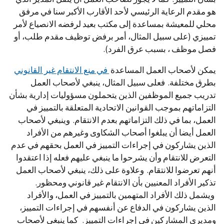
هو مقدم الرعاية الرئيسي لأحد الأقارب الأكبر سنا في مرفق
محلي للمعيشة بمساعدة إلى مكتب بعيد لرفضه الانصياع لأمر
تمييزي (على سبيل المثال، أمر برفض توظيف مقدم طلب، أو
فصل موظف ، بسبب عرق الفرد).
يمكن لأصحاب العمل المساعدة
في منع الانتقام غير القانوني
بطرق مختلفة. فعلى سبيل المثال، ينبغي لأصحاب العمل
تدريب جميع الموظفين الذين يتحملون مسؤوليات إدارية بشأن
التزاماتهم بموجب القوانين الاتحادية المتعلقة بالتمييز في
العمل، بما في ذلك التزاماتهم بعدم الانتقام. وينبغي لأصحاب
العمل أيضا أن يبلغوا أصحاب الشكاوى وغيرهم من الأفراد
الذين يشاركون في إجراءات التمييز في العمل بحقهم في عدم
التعرض للانتقام وأن يشرحوا ما ينبغي عليهم فعله إذا اعتقدوا
أنهم تعرضوا للانتقام. وعلاوة على ذلك، ينبغي لأصحاب العمل
تذكير الأفراد المعنيين بأن الانتقام غير قانوني ومحظور.
ويشمل ذلك الأفراد المتهمين بالتمييز في العمل، والأفراد
الذين يشاركون في الدفاع عن أنفسهم في إجراءات التمييز،
ومديري المشاركين في إجراءات التمييز. كما ينبغي لأصحاب