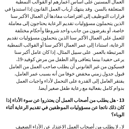
العمال المسنين على أساس أعمارهم أو القوالب النمطية
المتعلقة بالسن. وقد ينتهك أرباب العمل القانون إذا استندوا في
قرارات التوظيف إلى افتراضات مفادها أن العمال الأكبر سنا
الذين يتحملون مسؤوليات تقديم الرعاية يحتاجون إلى معاملة
خاصة، أو يفرضون من جانب واحد شروطا وأحكام مختلفة
للعمل على العمال الأكبر سنا الذين يتحملون مسؤوليات تقديم
الرعاية، استنادا إلى عمر العمال الأكبر سنا أو القوالب النمطية
المرتبطة بالعمر. على سبيل المثال، إذا كان عامل أكبر سنا
يرعى حفيدا بينما يتعافى والد الطفل من مرض كوفيد-19،
فسيكون من غير القانوني أن يطلب صاحب العمل من العامل
قبول جدول زمني مخفض خوفا من أنه بسبب عمر العامل،
يفتقر العامل إلى القدرة على التحمل لأداء واجبات العمل
بدوام كامل بفعالية مع رعاية طفل صغير أيضا.
13 - هل يطلب من أصحاب العمل أن يعتذروا عن سوء الأداء إذا
كان ذلك ناتجا عن مسؤوليات الموظفين في تقديم الرعاية أثناء
الوباء؟
لا ، لا يطلب من أصحاب العمل الاعتذار عن الأداء الضعيف