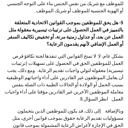
للموظف مع شريك من نفس الجنس بناء على التوجه الجنسي
أو الهوية الجنسية للموظف أو شريك الموظف.
5- هل يحق للموظفين بموجب القوانين الاتحادية المتعلقة
بالتمييز في العمل الحصول على ترتيبات تيسيرية معقولة مثل
العمل عن بعد، أو جداول زمنية مرنة، أو تخفيض تكاليف السفر
أو العمل الإضافي لأنهم يقدمون الرعاية؟
بشكل عام، لا لا تمنح القوانين التي تنفذها لجنة تكافؤ فرص
العمل للموظفين الحق في الحصول على تسهيلات (ترتيبات
تيسيرية) معقولة لتولي واجبات تقديم الرعاية. ومع ذلك، يجب
أن يعامل الموظفون غير القادرين على أداء واجباتهم الوظيفية
بسبب الحمل أو الولادة أو الحالات الطبية ذات الصلة بنفس
معاملة الموظفين الآخرين غير القادرين مؤقتا على أداء واجبات
العمل. انظر السؤال 8.
وبالإضافة إلى ذلك، قد يكون للموظفين الذين يتحملون
مسؤوليات تقديم الرعاية حقوق بموجب قوانين أخرى، مثل
الحق في الإجازة لأغراض الرعاية المشمولة بموجب قانون