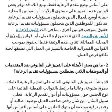
على أساس وضع مقدم الرعاية فقط. ومع ذلك، قد توفر بعض
قوانين عدم التمييز على مستوى الولايات أو القوانين المحلية
حماية أوسع للعمال الذين يتحملون مسؤوليات تقديم الرعاية.
قد يكون للموظفين الذين يتحملون مسؤوليات تقديم الرعاية
حقوق بموجب قوانين أخرى ، بما في ذلك
قانون الإجازة
الأسرية والطبية
الذي تنفذه وزارة العمل ، أو قوانين
الولاية
أو
المحلية المماثلة. تتناول هذه الوثيقة فقط الحقوق بموجب
القوانين الفيدرالية الخاصة بالتمييز في العمل التي تطبقها لجنة
تكافؤ فرص العمل.
2 - ما هي بعض الأمثلة على التمييز غير القانوني ضد المتقدمات
أو الموظفات اللاتي يضطلعن بمسؤوليات تقديم الرعاية؟
قد ينشأ التمييز غير القانوني القائم على تقديم الرعاية للعاملات
بطرق متنوعة، وغالبا ما يرتبط بالقوالب النمطية القائمة على
نوع الجنس حول مسؤوليات أو أدوار تقديم الرعاية. فعلى
سبيل المثال، من شأن رفض صاحب العمل توظيف طالبة أو
رفض ترقية موظفة أن ينتهك القانون على أساس افتراض أنها