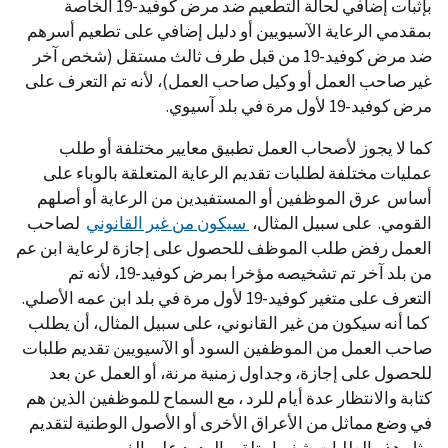
بإثبات إضافي لحالة التطعيم ضد مرض كوفيد-19 الخاصة
بمقدمي الرعاية الآسيويين أو دليل إضافي على تطعيم أسرهم
ضد مرض كوفيد-19 من قبل طرف ثالث مستقل (شخص آخر
غير صاحب العمل أو وكيل صاحب العمل)، لأنه تم التعرف على
مرض كوفيد-19 لأول مرة في بلد آسيوي.
كما لا يجوز لأصحاب العمل تطبيق معايير مختلفة أو طلب
عمليات مختلفة لطلبات تقديم الرعاية المتعلقة بالوباء على
أساس عرق الموظفين أو المستفيدين من الرعاية أو أصلهم
القومي. على سبيل المثال،
سيكون من غير القانوني
لصاحب
العمل رفض طلب الموظف للحصول على إجازة لرعاية ابن عم
من بلد آخر تم تشخيصه مؤخرا بمرض كوفيد-19، لأنه تم
التعرف على متغير كوفيد-19 لأول مرة في بلد ابن عمه الأصلي.
كما أنه سيكون من غير القانوني، على سبيل المثال، أن يطلب
صاحب العمل من الموظفين السود أو الآسيويين تقديم طلبات
للحصول على إجازة، وجداول زمنية مرنة، أو العمل عن بعد
كتابة والانتظار عدة أيام للرد ، مع السماح للموظفين الذين هم
في وضع مماثل من الأعراق الأخرى أو الأصول الوطنية لتقديم