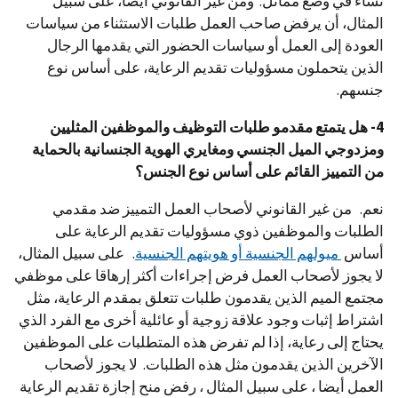
نساء في وضع مماثل. ومن غير القانوني أيضا، على سبيل
المثال، أن يرفض صاحب العمل طلبات الاستثناء من سياسات
العودة إلى العمل أو سياسات الحضور التي يقدمها الرجال
الذين يتحملون مسؤوليات تقديم الرعاية، على أساس نوع
جنسهم.
4- هل يتمتع مقدمو طلبات التوظيف والموظفين المثليين
ومزدوجي الميل الجنسي ومغايري الهوية الجنسانية بالحماية
من التمييز القائم على أساس نوع الجنس؟
نعم. من غير القانوني لأصحاب العمل التمييز ضد مقدمي
الطلبات والموظفين ذوي مسؤوليات تقديم الرعاية على
أساس
ميولهم الجنسية أو هويتهم الجنسية
. على سبيل المثال،
لا يجوز لأصحاب العمل فرض إجراءات أكثر إرهاقا على موظفي
مجتمع الميم الذين يقدمون طلبات تتعلق بمقدم الرعاية، مثل
اشتراط إثبات وجود علاقة زوجية أو عائلية أخرى مع الفرد الذي
يحتاج إلى رعاية، إذا لم تفرض هذه المتطلبات على الموظفين
الآخرين الذين يقدمون مثل هذه الطلبات. لا يجوز لأصحاب
العمل أيضا ، على سبيل المثال ، رفض منح إجازة تقديم الرعاية