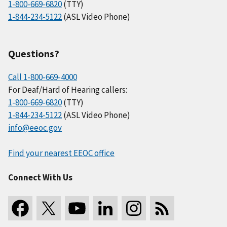
1-800-669-6820
(TTY)
1-844-234-5122
(ASL Video Phone)
Questions?
Call 1-800-669-4000
For Deaf/Hard of Hearing callers:
1-800-669-6820
(TTY)
1-844-234-5122
(ASL Video Phone)
info@eeoc.gov
Find your nearest EEOC office
Connect With Us