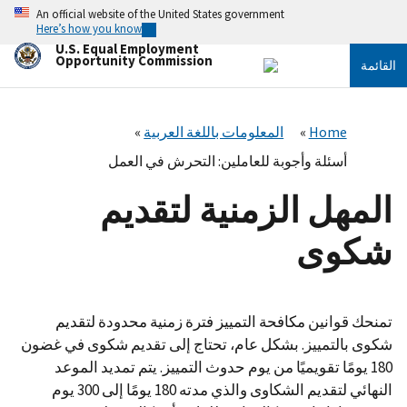
تجاوز
An official website of the United States government
إلى
Here’s how you know
المحتوى
U.S. Equal Employment
الرئيسي
Opportunity Commission
القائمة
Home
المعلومات باللغة العربية
أسئلة وأجوبة للعاملين: التحرش في العمل
المهل الزمنية لتقديم
شكوى
تمنحك قوانين مكافحة التمييز فترة زمنية محدودة لتقديم
شكوى بالتمييز. بشكل عام، تحتاج إلى تقديم شكوى في غضون
180 يومًا تقويميًا من يوم حدوث التمييز. يتم تمديد الموعد
النهائي لتقديم الشكاوى والذي مدته 180 يومًا إلى 300 يوم