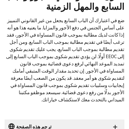
السابع والمهل الزمنية
ضع في اعتبارك أن الباب السابع يجعل من غير القانوني التمييز
على أساس الجنس في دفع الأجور والمزايا. ما يعنيه هذا هو أنه
إذا كانت لديك مطالبة بموجب قانون المساواة في الأجور، فقد
ترغب أيضًا في تقديم مطالبة بموجب الباب السابع. ومن أجل
تقديم مطالبة بموجب الباب السابع، يجب عليك تقديم شكوى
إلى EEOC أولًا. لن يؤدي تقديم شكوى بموجب الباب السابع إلى
تمديد الموعد النهائي لرفع دعوى قضائية بموجب قانون
المساواة في الأجور. إن تحديد مقدار الوقت المتبقي أمامك
لتقديم شكوى هو أمر معقد. قد يكون من الصعب أيضًا معرفة
إيجابيات وسلبيات تقديم شكوى بموجب قانون المساواة في
الأجور بدلًا من رفع دعوى قضائية. سيسعد موظفو مكتبنا
الميداني بالتحدث معك لاستكشاف خياراتك.
ترجم هذه الصفحة