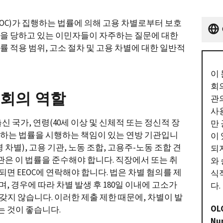
OC)가 집행하는 법률에 의해 고용 차별로부터 보호
별을 당하고 있는 이민자들이 자주하는 질문에 대한
률 적용 범위, 고소 절차 및 고용 차별에 대한 일반적
이
회
회의 역할
관
사
 출신 국가, 연령(40세 이상 및 신체적 또는 정신적 장
만
지하는 법률을 시행하는 책임이 있는 연방 기관입니
이
연령 차별), 고용 기관, 노동 조합, 고용주-노동 조합 견
되
기관은 이 법률을 준수해야 합니다. 직장에서 또는 취
와
면 EEOC에 연락해야 합니다. 법은 차별 혐의를 제
식
, 경우에 따라 차별 발생 후 180일 이내에 고소가
다.
갖지 않습니다. 이러한 제출 제한 때문에, 차별이 발
OL
는 것이 좋습니다.
Nu