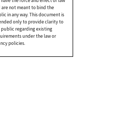
 have the force and effect of law
 are not meant to bind the
lic in any way. This document is
ended only to provide clarity to
 public regarding existing
uirements under the law or
ncy policies.