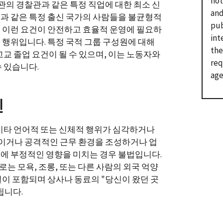
not
방관의 경찰관과 같은 특정 직업에 대한 최소 신
and
과 같은 특정 출신 국가의 사람들을 불균형적
pub
 이런 요건이 안전하고 효율적 운영에 필요하
int
 행위입니다. 특정 국적 그룹 구성원에 대해
the
고교 졸업 요건이 될 수 있으며, 이는 노동자와
req
수 있습니다.
age
민
 기타 언어적 또는 신체적 행위가 심각하거나
거나 공격적인 근무 환경을 조성하거나 업
에 부정적인 영향을 미치는 경우 불법입니다.
는 모욕, 조롱, 또는 다른 사람의 외국 억양
설이 포함되며 상사나 동료의 "당신이 왔던 곳
됩니다.