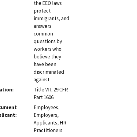
the EEO laws
protect
immigrants, and
answers
common
questions by
workers who
believe they
have been
discriminated
against.
ation
Title VII, 29 CFR
Part 1606
cument
Employees,
plicant
Employers,
Applicants, HR
Practitioners