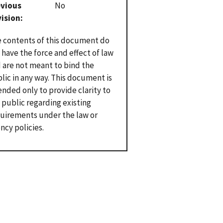
evious
No
vision
 contents of this document do
 have the force and effect of law
 are not meant to bind the
lic in any way. This document is
ended only to provide clarity to
 public regarding existing
uirements under the law or
ncy policies.