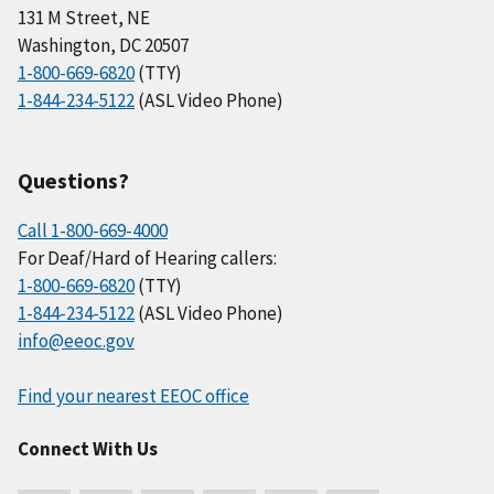
131 M Street, NE
Washington, DC 20507
1-800-669-6820
(TTY)
1-844-234-5122
(ASL Video Phone)
Questions?
Call 1-800-669-4000
For Deaf/Hard of Hearing callers:
1-800-669-6820
(TTY)
1-844-234-5122
(ASL Video Phone)
info@eeoc.gov
Find your nearest EEOC office
Connect With Us