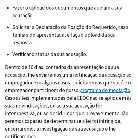
Fazer o upload dos documentos que apoiam a sua
acusação.
Solicitar a Declaração da Posição do Requerido, caso
tenha sido apresentada, e faça o upload da sua
resposta.
Verificar o status da sua acusação.
Dentro de 10 dias, contados da apresentação da sua
acusação, lhe enviaremos uma notificação da acusação ao
empregador. Em alguns casos, solicitaremos que você e o
empregador participem do nosso
programa de mediação
.
Caso as leis implementadas pela EEOC não se apliquem às
suas reivindicações, ou se a sua acusação for
intempestiva, ou se decidirmos que provavelmente não
seremos capazes de determinar se a lei foi infringida,
encerraremos a investigação da sua acusação e lhe
notificaremos.