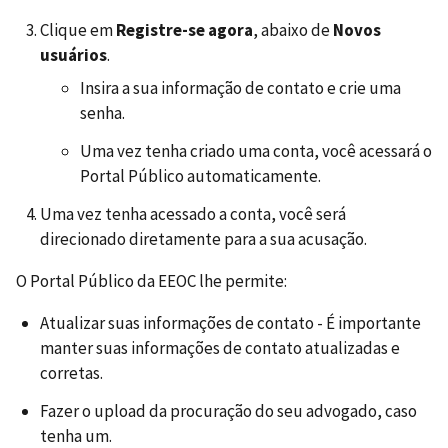
Clique em
Registre-se agora
, abaixo de
Novos
usuários
.
Insira a sua informação de contato e crie uma
senha.
Uma vez tenha criado uma conta, você acessará o
Portal Público automaticamente.
Uma vez tenha acessado a conta, você será
direcionado diretamente para a sua acusação.
O Portal Público da EEOC lhe permite:
Atualizar suas informações de contato - É importante
manter suas informações de contato atualizadas e
corretas.
Fazer o upload da procuração do seu advogado, caso
tenha um.