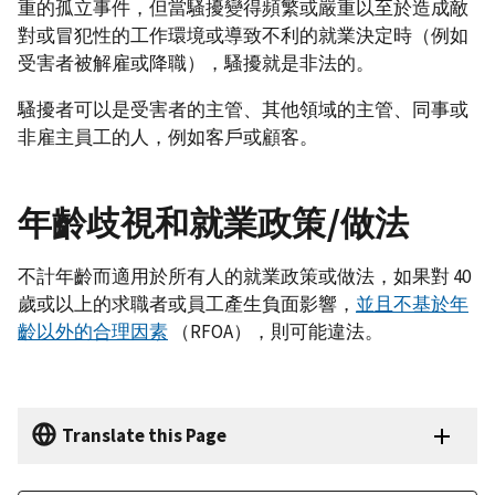
重的孤立事件，但當騷擾變得頻繁或嚴重以至於造成敵
對或冒犯性的工作環境或導致不利的就業決定時（例如
受害者被解雇或降職），騷擾就是非法的。
騷擾者可以是受害者的主管、其他領域的主管、同事或
非雇主員工的人，例如客戶或顧客。
年齡歧視和就業政策/做法
不計年齡而適用於所有人的就業政策或做法，如果對 40
歲或以上的求職者或員工產生負面影響，
並且不基於年
齡以外的合理因素
（RFOA），則可能違法。
Translate this Page