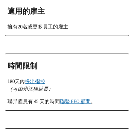
適用的雇主
擁有20名或更多員工的雇主
時間限制
180天內
提出指控
（可由州法律延長）
聯邦雇員有 45 天的時間
聯繫 EEO 顧問
。