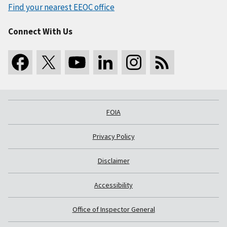
Find your nearest EEOC office
Connect With Us
FOIA
Privacy Policy
Disclaimer
Accessibility
Office of Inspector General