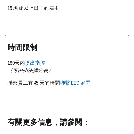
15 名或以上員工的雇主
時間限制
180天內
提出指控
（可由州法律延長）
聯邦員工有 45 天的時間
聯繫 EEO 顧問
有關更多信息，請參閱：