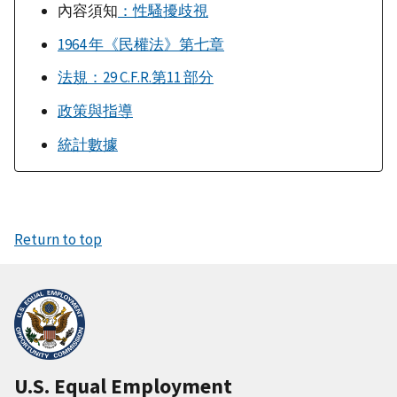
內容須知
：性騷擾歧視
1964 年《民權法》第七章
法規：29 C.F.R.第11 部分
政策與指導
統計數據
Return to top
U.S. Equal Employment