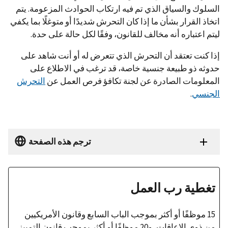
السلوك والسياق الذي تم فيه ارتكاب الحوادث المزعومة. يتم
اتخاذ القرار بشأن ما إذا كان التحرش شديدًا أو متوغلًا بما يكفي
ليتم اعتباره أنه مخالف للقانون، وفقًا لكل حالة على حدة.
إذا كنت تعتقد أن التحرش الذي تتعرض له أو أنت شاهد على
حدوثه ذو طبيعة جنسية خاصة، قد ترغب في الاطلاع على
المعلومات الصادرة عن لجنة تكافؤ فرص العمل عن
التحرش
الجنسي
.
ترجم هذه الصفحة
تغطية رب العمل
15 موظفًا أو أكثر بموجب الباب السابع وقانون الأمريكيين
من ذوي الإعاقات، و20 موظفًا أو أكثر بموجب قانون التمييز