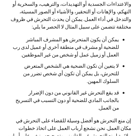
والاعتداءات الجسدية أو التهديدات، والترهيب، والسخرية أو
التهكم، والإهانات أو التحقير، والأشياء أو الصور المسيئة،
والتدخل في أداء العمل. يمكن أن يحدث التحرش في ظروف
مختلفة تتضمن على سبيل المثال لا الحصر ما يلي:
يمكن أن يكون المتحرش هو المشرف المباشر
للضحية أو مشرف في منطقة أخرى أو عميل لدى رب
العمل أو زميل عمل أو شخص من غير الموظفين.
لا يتعين أن تكون الضحية هي الشخص المتعرض
للتحرش، بل يمكن أن تكون أي شخص تضرر من
السلوك المهين.
قد يقع التحرش غير القانوني من دون الإضرار
بالجانب المادي للضحية أو دون التسبب في التسريح
من العمل.
إن منع التحرش هو أفضل وسيلة للقضاء على التحرش في
مكان العمل. نحن نشجع أرباب العمل على اتخاذ خطوات
ملائمة لمنع التحرش غير القانوني وتصحيحه. ينبغي على أرباب