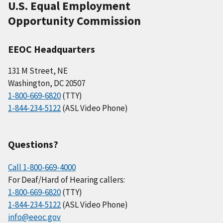
U.S. Equal Employment
Opportunity Commission
EEOC Headquarters
131 M Street, NE
Washington, DC 20507
1-800-669-6820
(TTY)
1-844-234-5122
(ASL Video Phone)
Questions?
Call 1-800-669-4000
For Deaf/Hard of Hearing callers:
1-800-669-6820
(TTY)
1-844-234-5122
(ASL Video Phone)
info@eeoc.gov