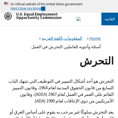
تجاوز
An official website of the United States government
إلى
Here’s how you know
المحتوى
U.S. Equal Employment
الرئيسي
Opportunity Commission
القائمة
Home
المعلومات باللغة العربية
أسئلة وأجوبة للعاملين: التحرش في العمل
التحرش
التحرش هو أحد أشكال التمييز في التوظيف التي تنتهك الباب
السابع من قانون الحقوق المدنية لعام 1964، وقانون التمييز
القائم على العمر في العمل لعام 1967 (ADEA)، وقانون
الأمريكيين من ذوي الإعاقات لعام 1990 (ADA).
يعد التحرش سلوكًا غير مرحب به يقوم على أساس العرق أو