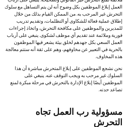
العمل إبلاغ الموظفين بكل وضوح أنه لن يتم التساهل مع سلوك
التحرش غير المرحب به. من الممكن القيام بذلك من خلال
إطلاق عملية فعالة للشكاوى أو التظلمات، وتقديم تدريب
للمديرين والموظفين على مكافحة التحرش، واتخاذ إجراءات
فورية وملائمة عند تقديم أي موظف لشكوى. ينبغي على أرباب
العمل السعي بكل جهدهم لخلق بيئة يشعر فيها الموظفون
بالحرية في التعبير عن مخاوفهم، وهم على ثقة أنه ستتم معالجة
هذه المخاوف.
نحن نشجع الموظفين على إبلاغ المتحرش مباشرة أن هذا
السلوك غير مرحب به ويجب التوقف عنه. ينبغي على
الموظفين أيضًا إبلاغ الإدارة بالتحرش في مرحلة مبكرة لمنع
تصاعد حدته.
مسؤولية رب العمل تجاه
التحرش