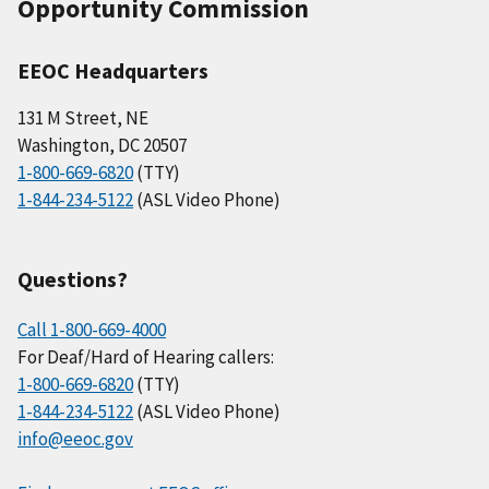
Opportunity Commission
EEOC Headquarters
131 M Street, NE
Washington, DC 20507
1-800-669-6820
(TTY)
1-844-234-5122
(ASL Video Phone)
Questions?
Call 1-800-669-4000
For Deaf/Hard of Hearing callers:
1-800-669-6820
(TTY)
1-844-234-5122
(ASL Video Phone)
info@eeoc.gov