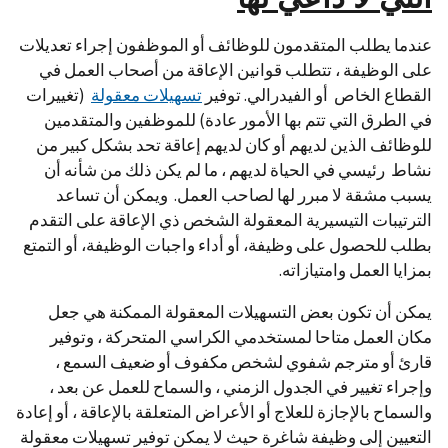
عندما يطلب المتقدمون للوظائف أو الموظفون إجراء تعديلات
على الوظيفة ، تتطلب قوانين الإعاقة من أصحاب العمل في
القطاع الخاص أو الفيدرالي. توفير
تسهيلات معقولة
(تغييرات
في الطرق التي تتم بها الأمور عادة) للموظفين والمتقدمين
للوظائف الذين لديهم أو كان لديهم إعاقة تحد بشكل كبير من
نشاط رئيسي في الحياة لديهم ، ما لم يكن ذلك من شأنه أن
يسبب مشقة لا مبرر لها لصاحب العمل. ويمكن أن تساعد
الترتيبات التيسيرية المعقولة الشخص ذي الإعاقة على التقدم
بطلب للحصول على وظيفة، أو أداء واجبات الوظيفة، أو التمتع
بمزايا العمل وامتيازاته.
يمكن أن تكون بعض التسهيلات المعقولة الممكنة هي جعل
مكان العمل متاحا لمستخدمي الكراسي المتحركة ، وتوفير
قارئ أو مترجم شفوي لشخص مكفوف أو ضعيف السمع ،
وإجراء تغيير في الجدول الزمني ، والسماح للعمل عن بعد ،
والسماح بالإجازة للعلاج أو الأعراض المتعلقة بالإعاقة ، أو إعادة
التعيين إلى وظيفة شاغرة حيث لا يمكن توفير تسهيلات معقولة