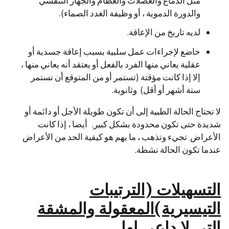
مثل الدماغ والعضلات والعظام والجهاز التنفسي
والدورة الدموية ، أو وظيفة الغدد الصماء).
لديه تاريخ من الإعاقة.
خاضع لإجراءات عمل سلبية بسبب إعاقة جسدية أو
عقلية يعاني منها الفرد بالفعل أو يعتقد أنه يعاني منها ،
إلا إذا كانت مؤقتة (تستمر أو من المتوقع أن تستمر
ستة أشهر أو أقل) وثانوية.
لا تحتاج الحالة الطبية إلى أن تكون طويلة الأجل أو دائمة أو
شديدة حتى تكون محدودة بشكل كبير. أيضا ، إذا كانت
الأعراض تجيء وتذهب ، ما يهم هو كيفية الحد من الأعراض
عندما تكون الحالة نشطة.
التسهيلات (الترتيبات
التيسيرية)المعقولة والمشقة
التي لا داعي لها