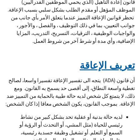
قانون إعادة التأهيل (الذي يحمي الموظفين الفدراليين)
الموظف المؤهل أو مقدم الطلب بشكل سلبي بسبب الإعاقة.
تحظر قوانين الإعاقة التمييز عندما يتعلق الأمر بأي جانب من
جوانب التعيين، بما في ذلك التوظيف ، والفصل ، والأجور ،
والواجبات الوظيفية ، الترقيات، التسريح، التدريب، المزايا
الإضافية، وأي مدة أو شرط آخر من شروط العمل.
تعريف الإعاقة
أن قانون (ADA) يتجه الى تفسير الإعاقة تفسيرا واسعا، لصالح
تغطية واسعة النطاق، إلى أقصى حد يسمح به القانون. ومع
ذلك، لا يتمتع كل شخص لديه حالة طبية بالحماية من التمييز ضد
الإعاقة. بموجب القانون، يكون الشخص معاقا إذا كان الشخص:
لديه حالة بدنية أو عقلية تحد بشكل كبير من نشاط
رئيسي للحياة (مثل المشي، أو التحدث أو الرؤية أو
السمع أو التعلم. أو تشغيل وظيفة جسدية رئيسية،