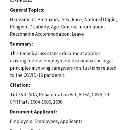
03-14-2022
General Topics
Harassment, Pregnancy, Sex, Race, National Origin,
Religion, Disability, Age, Genetic Information,
Reasonable Accommodation, Leave
Summary
This technical assistance document applies
existing federal employment discrimination legal
principles involving caregivers to situations related
to the COVID-19 pandemic.
Citation
Title VII; ADA; Rehabilitation Act; ADEA; GINA; 29
CFR Parts 1604-1606, 1630
Document Applicant
Employers, Employees, Applicants