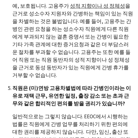
예, 보호됩니다. 고용주가
성적 지향이나 성 정체성
을
근거로 성소수자 지원자와 간병하는 책임이 있는 직원
을 차별하는 것은 불법입니다. 예를 들어, 고용주는 간
병인 관련 요청을 하는 성소수자 직원에게 다른 직원
에게 부과되지 않는 결혼 증명서 또는 간병이 필요한
기타 가족 관계에 대한 증거요청과 같은 더 부담스러
운 절차를 부과할 수 없습니다. 고용주는 또한 예를 들
어 직원 또는 직원 동반자의 성적 지향이나 성 정체성
을 근거로 동성 동반자가 있는 직원에게 간병 휴가를
거부할 수 없습니다.
직원은 (미)연방 고용차별법에 따라 간병인이라는 이
유로 재택 근무, 유연한 일정, 출장 감소 또는 초과 근
무와 같은 합리적인 편의를 받을 권리가 있습니까?
일반적으로는 그렇지 않습니다. EEOC에서 시행하는
법률은 직원에게 간병 업무를 처리하기 위한 편의에
대한 권리를 제공하지 않습니다. 다만, 임신, 출산 또