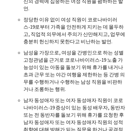
신의 경력에 집중하는 여성 직원을 폄하하는 발
언.
정당한 이유 없이 여성 직원이 코로나바이러
스-19로부터 가족을 안전하게 지키는 데 몰두하
고, 직업적 의무에서 주의가 산만해지고, 업무에
충분히 헌신하지 못한다고 비난하는 발언.
남성을 가장으로, 여성을 간병인으로 하는 성별
고정관념을 근거로 코로나바이러스-19 노출 가
능성이 있는 아동을 돌보기 위해 휴가를 내거나
초과 근무 또는 야간 여행을 제한하는 등 간병 의
무를 수행하거나 수행하는 남성 직원을 비판하
거나 조롱하는 행위.
남자 동성애자 또는 여자 동성애자 직원이 코로
나바이러스-19 증상이 있는 동성 배우자, 동반자
또는 전 동반자를 돌보기 위해 휴가를 요청한 후
남자 동성애자 또는 여자 동성애자 직원의 성적
취향에 대해 방해가 되는 질문을 하거나 공격적