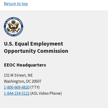
Return to top
U.S. Equal Employment
Opportunity Commission
EEOC Headquarters
131 M Street, NE
Washington, DC 20507
1-800-669-6820
(TTY)
1-844-234-5122
(ASL Video Phone)