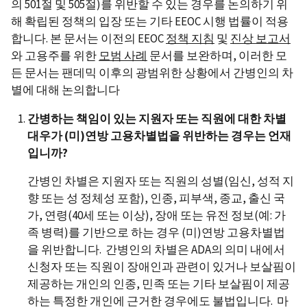
의 501절 및 505절)를 위반할 수 있는 경우를 논의하기 위
해 확립된 정책의 입장 또는 기타 EEOC 시행 법률이 적용
합니다. 본 문서는 이전의 EEOC
정책 지침
및
진상 보고서
와 고용주를 위한
모범 사례
문서를 보완하며, 이러한 모
든 문서는 팬데믹 이후의 광범위한 상황에서 간병인의 차
별에 대해 논의합니다
간병하는 책임이 있는 지원자 또는 직원에 대한 차별
대우가 (미)연방 고용차별법을 위반하는 경우는 언재
입니까?
간병인 차별은 지원자 또는 직원의 성별(임신, 성적 지
향 또는 성 정체성 포함), 인종, 피부색, 종교, 출신 국
가, 연령(40세 또는 이상), 장애 또는 유전 정보(예: 가
족 병력)를 기반으로 하는 경우 (미)연방 고용차별법
을 위반합니다. 간병인의 차별은 ADA의 의미 내에서
신청자 또는 직원이 장애인과 관련이 있거나 보살핌이
제공하는 개인의 인종, 민족 또는 기타 보살핌이 제공
하는 특정한 개인에 근거한 경우에도 불법입니다. 마