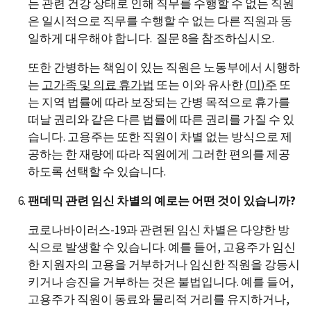
는 관련 건강 상태로 인해 직무를 수행할 수 없는 직원
은 일시적으로 직무를 수행할 수 없는 다른 직원과 동
일하게 대우해야 합니다. 질문 8을 참조하십시오.
또한 간병하는 책임이 있는 직원은 노동부에서 시행하
는
고가족 및 의료 휴가법
또는 이와 유사한
(
미
)
주
또
는 지역 법률에 따라 보장되는 간병 목적으로 휴가를
떠날 권리와 같은 다른 법률에 따른 권리를 가질 수 있
습니다. 고용주는 또한 직원이 차별 없는 방식으로 제
공하는 한 재량에 따라 직원에게 그러한 편의를 제공
하도록 선택할 수 있습니다.
팬데믹 관련 임신 차별의 예로는 어떤 것이 있습니까?
코로나바이러스-19과 관련된 임신 차별은 다양한 방
식으로 발생할 수 있습니다. 예를 들어, 고용주가 임신
한 지원자의 고용을 거부하거나 임신한 직원을 강등시
키거나 승진을 거부하는 것은 불법입니다. 예를 들어,
고용주가 직원이 동료와 물리적 거리를 유지하거나,