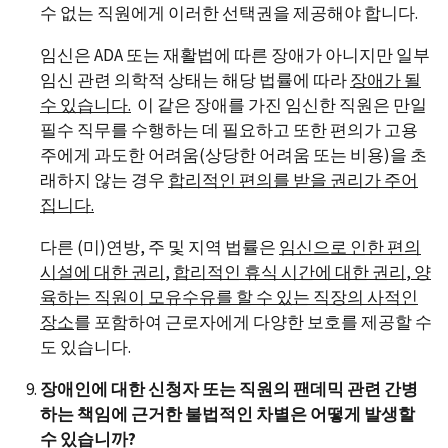
수 없는 직원에게 이러한 선택권을 제공해야 합니다.
임신은 ADA 또는 재활법에 따른 장애가 아니지만 일부
임신 관련 의학적 상태는 해당 법률에 따라
장애가 될
수 있습니다
.
이 같은 장애를 가진 임신한 직원은 만일
필수 직무를 수행하는 데 필요하고 또한 편의가 고용
주에게 과도한 어려움(상당한 어려움 또는 비용)을 초
래하지 않는 경우
합리적인 편의를 받을 권리가 주어
집니다
.
다른 (미)연방, 주 및 지역 법률은
임신으로 인한 편의
시설에 대한 권리
,
합리적인 휴식 시간에 대한 권리
,
양
육하는 직원이
모유수유를 할 수 있는 직장의 사적인
장소
를 포함하여 근로자에게 다양한 보호를 제공할 수
도 있습니다.
장애인에 대한 신청자 또는 직원의 팬데믹 관련 간병
하는 책임에 근거한 불법적인 차별은 어떻게 발생할
수 있습니까?