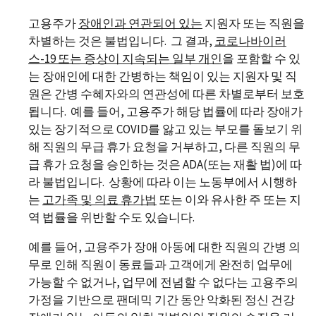
고용주가
장애인과
연
관되어 있는
지원자 또는 직원을
차별하는 것은 불법입니다. 그 결과,
코로나바이러
스
-19
또는 증상이 지속되는 일부 개인
을 포함할 수 있
는 장애인에 대한 간병하는 책임이 있는 지원자 및 직
원은 간병 수혜자와의 연관성에 따른 차별로부터 보호
됩니다. 예를 들어, 고용주가 해당 법률에 따라 장애가
있는 장기적으로 COVID를 앓고 있는 부모를 돌보기 위
해 직원의 무급 휴가 요청을 거부하고, 다른 직원의 무
급 휴가 요청을 승인하는 것은 ADA(또는 재활 법)에 따
라 불법입니다. 상황에 따라 이는 노동부에서 시행하
는
고가족 및 의료 휴가법
또는 이와 유사한 주 또는 지
역 법률을 위반할 수도 있습니다.
예를 들어, 고용주가 장애 아동에 대한 직원의 간병 의
무로 인해 직원이 동료들과 고객에게 완전히 업무에
가능할 수 없거나, 업무에 전념할 수 없다는 고용주의
가정을 기반으로 팬데믹 기간 동안 악화된 정신 건강