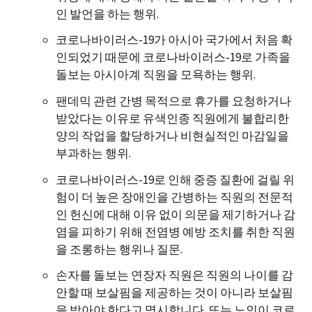
인 발언을 하는 행위.
코로나바이러스-19가 아시아 국가에서 처음 확
인되었기 때문에 코로나바이러스-19로 가족을
돌보는 아시아계 직원을 모욕하는 행위.
팬데믹 관련 간병 목적으로 휴가를 요청하거나
받았다는 이유로 유색인종 직원에게 불합리한
양의 작업을 할당하거나 비현실적인 마감일을
부과하는 행위.
코로나바이러스-19로 인해 중증 질환에 걸릴 위
험이 더 높은 장애인을 간병하는 직원의 전문적
인 헌신에 대해 이유 없이 의문을 제기하거나 감
염을 피하기 위해 전염병 예방 조치를 취한 직원
을 조롱하는 행위나 질문.
손자를 돌보는 연장자 직원은 직원의 나이를 감
안할 때 보살핌을 제공하는 것이 아니라 보살핌
을 받아야 한다고 명시합니다. 또는 노인이 코로