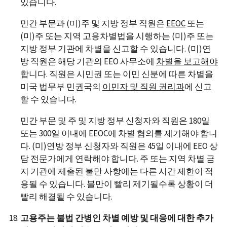
있습니다.
민간 부문과 (미)주 및 지방 정부 직원은
EEOC
또는
(미)주 또는 지역 고용차별법을 시행하는 (미)주 또는
지방 정부 기관에 차별을 신고할 수 있습니다. (미)연
방 직원은 해당 기관의 EEO 사무소에
차별을 보고해야
합니다. 직원은 시민권 또는 이민 신분에 따른 차별을
미국 법무부 민권국의
이민자 및 직원 권리과
에 신고
할 수 있습니다.
민간 부문 및 주 및 지방 정부 신청자와 직원은 180일
또는 300일 이내에 EEOC에 차별 혐의를 제기해야 합니
다. (미)연방 정부 신청자와 직원은 45일 이내에 EEO 상
담 전문가에게 연락해야 합니다. 주 또는 지역 차별 금
지 기관에 제출된 불만 사항에는 다른 시간 제한이 적
용될 수 있습니다. 불만이 빨리 제기될수록 상황이 더
빨리 해결될 수 있습니다.
고용주는 불법 간병인 차별 예방 및 대응에 대한 추가