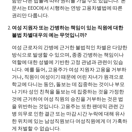
함한 다른 법률에 따라 권리를 가질 수도 있습니다. 본
문서는 EEOC에서 시행하는 연방 고용차별법에 따른
권리만 다룹니다.
여성 지원자 또는 간병하는 책임이 있는 직원에 대한
불법 차별대우의 예는 무엇입니까?
여성 근로자의 간병에 근거한 불법적인 차별은 다양한
방식으로 발생할 수 있으며, 종종 간병하는 책임이나
역할에 대한 성별에 기반한 고정 관념과 관련이 있습
니다. 예를 들어, 고용주가 여성 지원자 고용을 거부하
거나, 직원이 여성이기 때문에 어린 자녀가 원격으로
학교에 다니는 동안, 돌보는 데 집중하는 것이나 부모
나 기타 성인 친척을 돌보는 데 집중하는 것을 가정한
것에 근거하여 여성 직원의 승진을 거부하는 것은 법
을 위반하는 것입니다. 고용주는 또한 팬데믹 관련 간
병 의무로 인한 결근 또는 마감 시간 누락에 대해 유사
한 위치에 있는 남성직원보다 여성직원에게 더 가혹하
게 처벌할 수 없습니다.