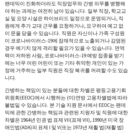
팬데믹이 진화하더라도 직장업무와 간병 의무를 병행해
야 하는 과제는 여전히 남아 있습니다. 일부 직장, 학교교
실 및 요양 시설은 하이브리드 일정으로 운영되거나, 직
원에게 추가 교대 근무를 요청하거나, 요구하여 예고 없
이 문을 닫을 수 있습니다. 직원은 자신이나 가족 구성원
이 코로나바이러스-19에 잠재적으로 노출되거나 감염된
경우 예기치 않게 격리할 필요가 있을 수 있습니다. 면역
력이 저하된 사람, 코로나바이러스-19 예방 접종을 받기
에는 너무 어린 어린이 또는 기타 취약한 개인이 있는 가
정에 거주하는 일부 직원은 직장 복귀를 꺼려할 수도 있습
니다.
간병하는 책임이 있는 분들에 대한 차별은 평등고용기회
위원회(EEOC)에서 시행하는 (미)연방 고용차별법에 따라
불법일 수 있습니다. 본 기술 지원 문서에서 EEOC는 팬데
믹에 관한 간병하는 책임과 관련된 지원자 및 직원에 대한
차별은 1964년 민권 법 표제 VII(표제 VII), 1990년 미국 장
애인법(ADA)의 표제 I 및 V(또는 1973년 재활 법(재활 법)