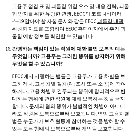
고용주 점검 표 및 괴롭힘 위험 요소 및 대응 전략, 괴롭
힘 방지를 위한
유망한 관행
, EEOC의 코로나바이러
스-19 알아야 할 사항 문서와 같은 EEOC
괴롭힘 대책
위원회
자료를 포함하여 EEOC
홈페이지
에서 추가 괴
롭힘 예방 정보를 확인할 수 있습니다.
간병하는 책임이 있는 직원에 대한 불법 보복의 예는
무엇입니까? 고용주는 그러한 행위를 방지하기 위해
무엇을 할 수 있습니까?
EEOC에서 시행하는 법률은 고용주가 고용 차별을 보
고하거나, 고용 차별 절차(예: 조사 또는 소송)에 참여
하거나, 고용 차별로 간주되는 행위에 합리적으로 반
대하는 행위에 관한 직원에 대해
보복하는
것을 금지
합니다. 문제의 혐의 행위가 불법적인 차별이 아니더
라도 직원은 보복으로부터 보호됩니다. 연방 고용차별
법은 누군가가 보호 활동에 참여하는 것을 방해할 수
있는 모든 형태의 보복으로부터 개인을 보호합니다.