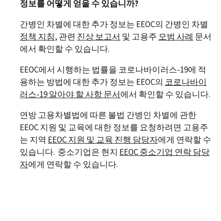
정보를 어떻게 얻을 수 있습니까?
간병인 차별에 대한 추가 정보는 EEOC의 간병인 차별
정책 지침
, 관련
진상 보고서
및 고용주
모범 사례
문서
에서 확인할 수 있습니다.
EEOC에서 시행하는 법률을 코로나바이러스-19에 적
용하는 방법에 대한 추가 정보는 EEOC의
코로나바이
러스
-19
알아야 할 사항 문서
에서 확인할 수 있습니다.
연방 고용차별법에 따른 불법 간병인 차별에 관한
EEOC 지원 및 교육에 대한 정보를 요청하려면 고용주
는 지역
EEOC
지원 및 교육 진행 담당자
에게 연락할 수
있습니다. 중소기업은 현지
EEOC
중소기업 연락 담당
자
에게 연락할 수 있습니다.