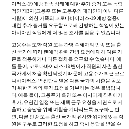
이러스-19 예방 접종 상태에 대한 추가 증거 또는 독립
적인 제3자(고용주 또는 고용주의 대리인이 아닌 다른
사람)에 의한 가족의 코로나바이러스-19 예방 접종에
대한 추가 증거를 요구함으로써 간병하는 책임이 있는
아시아인 직원에게 더 많은 조사를 받을 수 없습니다.
고용주는 또한 직원 또는 간병 수혜자의 인종 또는 출
신 국가에 따라 팬데믹 관련 간병 요청에 대해 다른 기
준을 적용하거나 다른 절차를 요구할 수 없습니다. 예
를 들어, 코로나바이러스-19 변이가 직원의 사촌 출신
국가에서 처음 확인되었기 때문에 고용주가 최근 코로
나바이러스-19 진단을 받은 다른 국가의 사촌을 돌보
기 위한 직원의 휴가 요청을 거부하는 것은
불법입니
다
.
예를 들어, 고용주가 흑인 또는 아시아계 직원에게
휴가, 유연한 일정 또는 재택 근무 요청을 서면으로 제
출하고 응답을 위해 며칠을 기다리도록 요구하는 반
면, 다른 인종 또는 출신 국가의 유사한 위치에 있는 직
원은 구두로 그러한 요청을 하고 즉시 응답을 받을 수