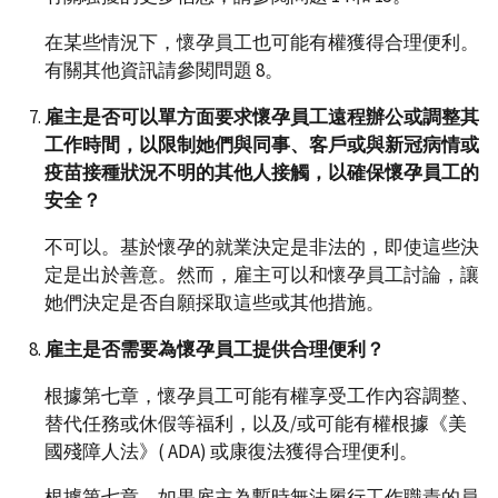
在某些情況下，懷孕員工也可能有權獲得合理便利。
有關其他資訊請參閱問題 8。
雇主是否可以單方面要求懷孕員工遠程辦公或調整其
工作時間，以限制她們與同事、客戶或與新冠病情或
疫苗接種狀況不明的其他人接觸，以確保懷孕員工的
安全？
不可以。基於懷孕的就業決定是非法的，即使這些決
定是出於善意。然而，雇主可以和懷孕員工討論，讓
她們決定是否自願採取這些或其他措施。
雇主是否需要為懷孕員工提供合理便利？
根據第七章，懷孕員工可能有權享受工作內容調整、
替代任務或休假等福利，以及/或可能有權根據《美
國殘障人法》( ADA) 或康復法獲得合理便利。
根據第七章，如果雇主為暫時無法履行工作職責的員