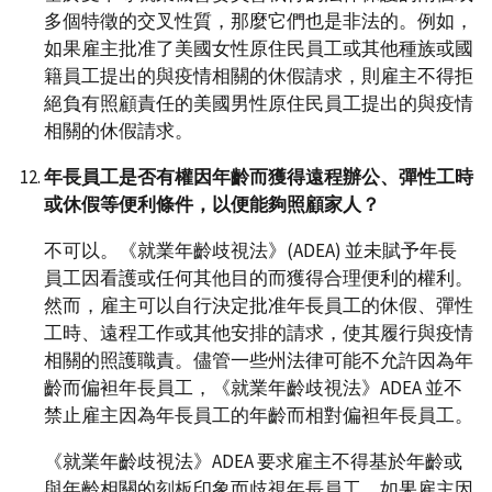
多個特徵的交叉性質，那麼它們也是非法的。例如，
如果雇主批准了美國女性原住民員工或其他種族或國
籍員工提出的與疫情相關的休假請求，則雇主不得拒
絕負有照顧責任的美國男性原住民員工提出的與疫情
相關的休假請求。
年長員工是否有權因年齡而獲得遠程辦公、彈性工時
或休假等便利條件，以便能夠照顧家人？
不可以。《就業年齡歧視法》(ADEA) 並未賦予年長
員工因看護或任何其他目的而獲得合理便利的權利。
然而，雇主可以自行決定批准年長員工的休假、彈性
工時、遠程工作或其他安排的請求，使其履行與疫情
相關的照護職責。儘管一些州法律可能不允許因為年
齡而偏袒年長員工，《就業年齡歧視法》ADEA 並不
禁止雇主因為年長員工的年齡而相對偏袒年長員工。
《就業年齡歧視法》ADEA 要求雇主不得基於年齡或
與年齡相關的刻板印象而歧視年長員工。如果雇主因