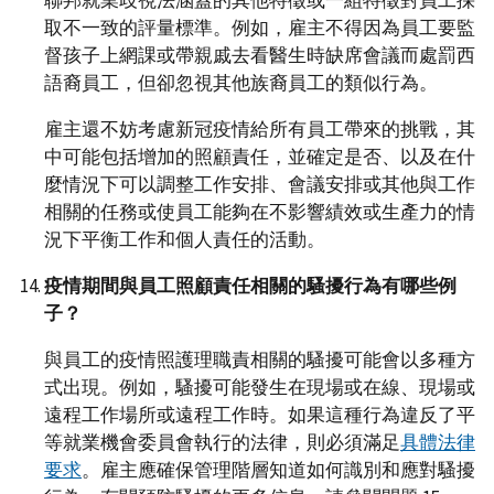
取不一致的評量標準。例如，雇主不得因為員工要監
督孩子上網課或帶親戚去看醫生時缺席會議而處罰西
語裔員工，但卻忽視其他族裔員工的類似行為。
雇主還不妨考慮新冠疫情給所有員工帶來的挑戰，其
中可能包括增加的照顧責任，並確定是否、以及在什
麼情況下可以調整工作安排、會議安排或其他與工作
相關的任務或使員工能夠在不影響績效或生產力的情
況下平衡工作和個人責任的活動。
疫情期間與員工照顧責任相關的騷擾行為有哪些例
子？
與員工的疫情照護理職責相關的騷擾可能會以多種方
式出現。例如，騷擾可能發生在現場或在線、現場或
遠程工作場所或遠程工作時。如果這種行為違反了平
等就業機會委員會執行的法律，則必須滿足
具體法律
要求
。雇主應確保管理階層知道如何識別和應對騷擾