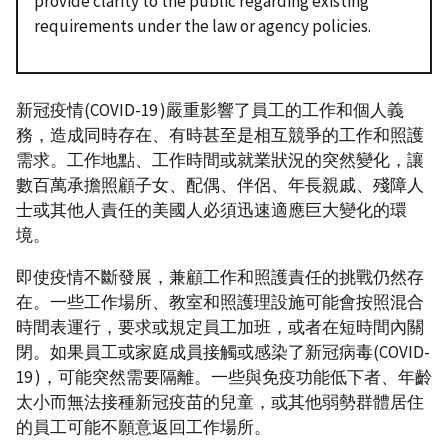
provide clarity to the public regarding existing
requirements under the law or agency policies.
新冠疫情(COVID-19 )嚴重影響了員工的工作和個人義
務，造成同時存在、有時甚至是相互競爭的工作和照護
需求。工作地點、工作時間或就業狀況的突然變化，讓
數百萬承擔照顧子女、配偶、伴侶、年長親戚、殘障人
士或其他人責任的美國人必須迅速適應巨大變化的環
境。
即使疫情不斷發展，兼顧工作和照護責任的挑戰仍然存
在。一些工作場所、教室和照護理設施可能會按照混合
時間表運行，要求或規定員工加班，或者在短時間內關
閉。如果員工或家庭成員接觸或感染了新冠病毒(COVID-
19 )，可能突然需要隔離。一些與免疫功能低下者、年齡
太小而無法接種新冠疫苗的兒童，或其他弱勢群體居住
的員工可能不願意返回工作場所。