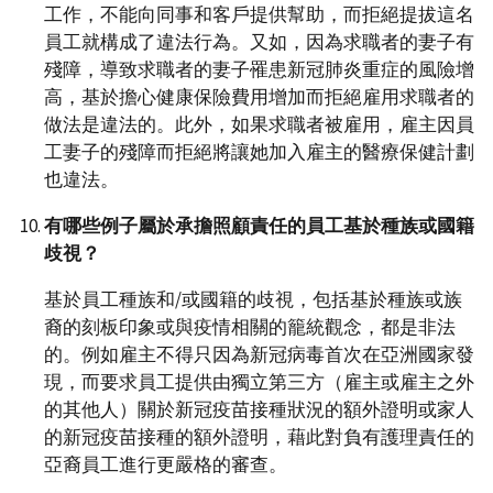
工作，不能向同事和客戶提供幫助，而拒絕提拔這名
員工就構成了違法行為。又如，因為求職者的妻子有
殘障，導致求職者的妻子罹患新冠肺炎重症的風險增
高，基於擔心健康保險費用增加而拒絕雇用求職者的
做法是違法的。此外，如果求職者被雇用，雇主因員
工妻子的殘障而拒絕將讓她加入雇主的醫療保健計劃
也違法。
有哪些例子屬於承擔照顧責任的員工基於種族或國籍
歧視？
基於員工種族和/或國籍的歧視，包括基於種族或族
裔的刻板印象或與疫情相關的籠統觀念，都是非法
的。例如雇主不得只因為新冠病毒首次在亞洲國家發
現，而要求員工提供由獨立第三方（雇主或雇主之外
的其他人）關於新冠疫苗接種狀況的額外證明或家人
的新冠疫苗接種的額外證明，藉此對負有護理責任的
亞裔員工進行更嚴格的審查。