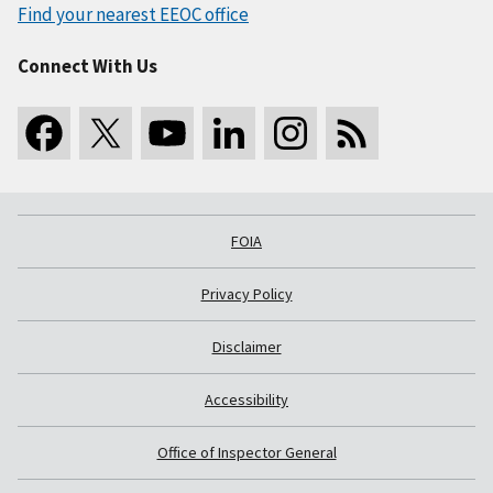
Find your nearest EEOC office
Connect With Us
FOIA
Privacy Policy
Disclaimer
Accessibility
Office of Inspector General