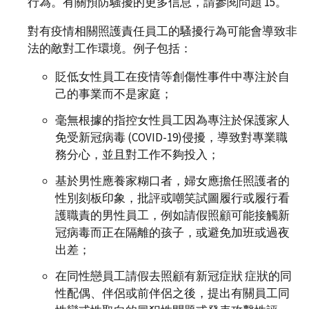
行為。有關預防騷擾的更多信息，請參閱問題 15。
對有疫情相關照護責任員工的騷擾行為可能會導致非
法的敵對工作環境。例子包括：
貶低女性員工在疫情等創傷性事件中專注於自
己的事業而不是家庭；
毫無根據的指控女性員工因為專注於保護家人
免受新冠病毒 (COVID-19)侵擾，導致對專業職
務分心，並且對工作不夠投入；
基於男性應養家糊口者，婦女應擔任照護者的
性別刻板印象，批評或嘲笑試圖履行或履行看
護職責的男性員工，例如請假照顧可能接觸新
冠病毒而正在隔離的孩子，或避免加班或過夜
出差；
在同性戀員工請假去照顧有新冠症狀 症狀的同
性配偶、伴侶或前伴侶之後，提出有關員工同