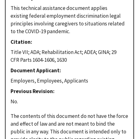
This technical assistance document applies
existing federal employment discrimination legal
principles involving caregivers to situations related
to the COVID-19 pandemic.
Citation
Title VII; ADA; Rehabilitation Act; ADEA; GINA; 29
CFR Parts 1604-1606, 1630
Document Applicant
Employers, Employees, Applicants
Previous Revision
No.
The contents of this document do not have the force
and effect of law and are not meant to bind the
public in any way. This document is intended only to