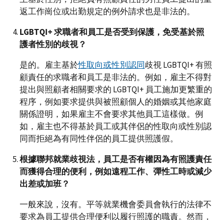
返工作崗位或出勤規定的例外請求也是非法的。
LGBTQI+
求職者和員工是否受到保護，免受基於照
護者性別的歧視？
是的。雇主基於
性取向或性別認同
歧視 LGBTQI+ 有照
顧責任的求職者和員工是非法的。例如，雇主不得對
提出與照顧者相關要求的 LGBTQI+ 員工施加更繁重的
程序，例如要求提供與被照顧個人的婚姻或其他家庭
關係證明，如果雇主不會要求其他員工這樣做。例
如，雇主也不得基於員工或其伴侶的性取向或性別認
同而拒絕為有同性伴侶的員工提供照護假。
根據聯邦就業歧視法，員工是否有權因為有照護責任
而獲得合理的便利，例如遠程工作、彈性工時或減少
出差或加班？
一般來說，沒有。平等就業機會委員會執行的法律不
要求為員工提供合理便利以履行照護的職責。然而，