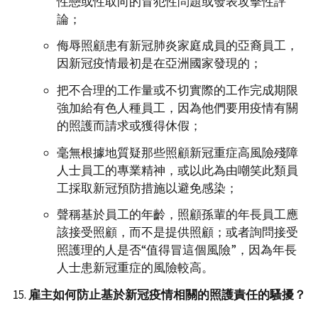
性戀或性取向的冒犯性問題或發表攻擊性評
論；
侮辱照顧患有新冠肺炎家庭成員的亞裔員工，
因新冠疫情最初是在亞洲國家發現的；
把不合理的工作量或不切實際的工作完成期限
強加給有色人種員工，因為他們要用疫情有關
的照護而請求或獲得休假；
毫無根據地質疑那些照顧新冠重症高風險殘障
人士員工的專業精神，或以此為由嘲笑此類員
工採取新冠預防措施以避免感染；
聲稱基於員工的年齡，照顧孫輩的年長員工應
該接受照顧，而不是提供照顧；或者詢問接受
照護理的人是否“值得冒這個風險”，因為年長
人士患新冠重症的風險較高。
雇主如何防止基於新冠疫情相關的照護責任的騷擾？