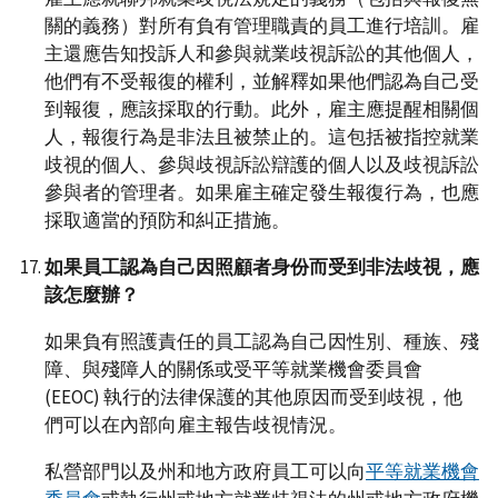
關的義務）對所有負有管理職責的員工進行培訓。雇
主還應告知投訴人和參與就業歧視訴訟的其他個人，
他們有不受報復的權利，並解釋如果他們認為自己受
到報復，應該採取的行動。此外，雇主應提醒相關個
人，報復行為是非法且被禁止的。這包括被指控就業
歧視的個人、參與歧視訴訟辯護的個人以及歧視訴訟
參與者的管理者。如果雇主確定發生報復行為，也應
採取適當的預防和糾正措施。
如果員工認為自己因照顧者身份而受到非法歧視，應
該怎麼辦？
如果負有照護責任的員工認為自己因性別、種族、殘
障、與殘障人的關係或受平等就業機會委員會
(EEOC) 執行的法律保護的其他原因而受到歧視，他
們可以在內部向雇主報告歧視情況。
私營部門以及州和地方政府員工可以向
平等就業機會