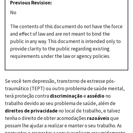
Previous Revision
No
The contents of this document do not have the force
and effect of law and are not meant to bind the
public in any way. This document is intended only to
provide clarity to the public regarding existing
requirements under the law or agency policies.
Se você tem depressão, transtorno de estresse pós-
traumático (TEPT) ou outro problema de saúde mental,
terá proteção contra
discriminação
e
assédio
no
trabalho devido ao seu problema de saúde, além de
direitos de privacidade
no local de trabalho, e talvez
tenha o direito de obter acomodações
razoáveis
que
possam lhe ajudar a realizar e manter o seu trabalho. As
perguntas e respostas a seguir explicam resumidamente