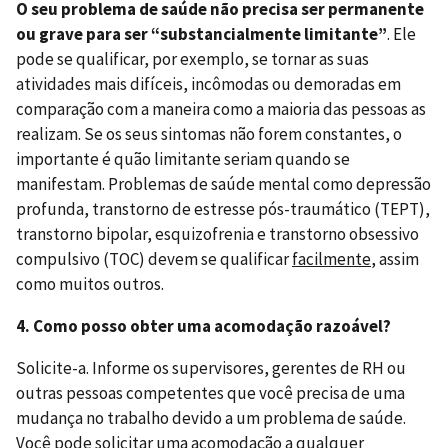
O seu problema de saúde não precisa ser permanente
ou grave para ser “substancialmente limitante”
. Ele
pode se qualificar, por exemplo, se tornar as suas
atividades mais difíceis, incômodas ou demoradas em
comparação com a maneira como a maioria das pessoas as
realizam. Se os seus sintomas não forem constantes, o
importante é quão limitante seriam quando se
manifestam. Problemas de saúde mental como depressão
profunda, transtorno de estresse pós-traumático (TEPT),
transtorno bipolar, esquizofrenia e transtorno obsessivo
compulsivo (TOC) devem se qualificar
facilmente
, assim
como muitos outros.
4. Como posso obter uma acomodação razoável?
Solicite-a. Informe os supervisores, gerentes de RH ou
outras pessoas competentes que você precisa de uma
mudança no trabalho devido a um problema de saúde.
Você pode solicitar uma acomodação a qualquer