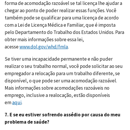
forma de acomodação razoável se tal licença lhe ajudar a
chegar ao ponto de poder realizar essas funções. Você
também pode se qualificar para uma licença de acordo
com a Lei de Licença Médica e Familiar, que é imposta
pelo Departamento do Trabalho dos Estados Unidos. Para
obter mais informações sobre essa lei,
acesse
www.dol.gov/whd/fmla
.
Se tiver uma incapacidade permanente e não puder
realizar o seu trabalho normal, você pode solicitar ao seu
empregador a relocação para um trabalho diferente, se
disponível, o que pode ser uma acomodação razoável.
Mais informações sobre acomodações razoáveis no
emprego, inclusive a realocação, estão disponíveis
em
aqui
.
7. E se eu estiver sofrendo assédio por causa do meu
problema de saúde?