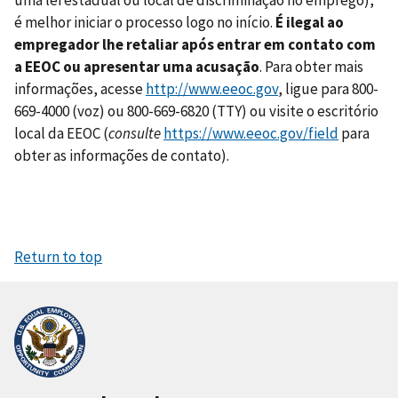
é melhor iniciar o processo logo no início.
É ilegal ao
empregador lhe retaliar após entrar em contato com
a EEOC ou apresentar uma acusação
. Para obter mais
informações, acesse
http://www.eeoc.gov
, ligue para 800-
669-4000 (voz) ou 800-669-6820 (TTY) ou visite o escritório
local da EEOC (
consulte
https://www.eeoc.gov/field
para
obter as informações de contato).
Return to top