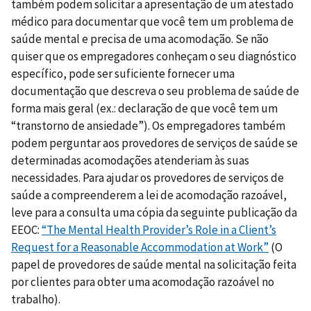
também podem solicitar a apresentação de um atestado
médico para documentar que você tem um problema de
saúde mental e precisa de uma acomodação. Se não
quiser que os empregadores conheçam o seu diagnóstico
específico, pode ser suficiente fornecer uma
documentação que descreva o seu problema de saúde de
forma mais geral (ex.: declaração de que você tem um
“transtorno de ansiedade”). Os empregadores também
podem perguntar aos provedores de serviços de saúde se
determinadas acomodações atenderiam às suas
necessidades. Para ajudar os provedores de serviços de
saúde a compreenderem a lei de acomodação razoável,
leve para a consulta uma cópia da seguinte publicação da
EEOC:
“The Mental Health Provider’s Role in a Client’s
Request for a Reasonable Accommodation at Work”
(O
papel de provedores de saúde mental na solicitação feita
por clientes para obter uma acomodação razoável no
trabalho).