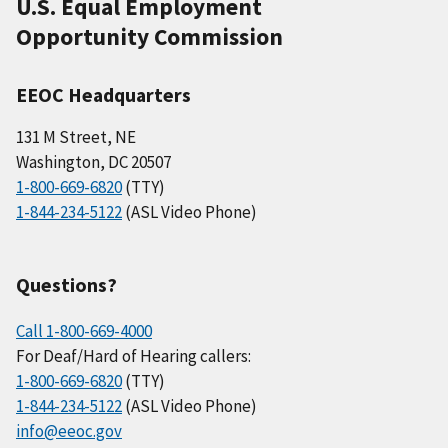
U.S. Equal Employment
Opportunity Commission
EEOC Headquarters
131 M Street, NE
Washington, DC 20507
1-800-669-6820
(TTY)
1-844-234-5122
(ASL Video Phone)
Questions?
Call 1-800-669-4000
For Deaf/Hard of Hearing callers:
1-800-669-6820
(TTY)
1-844-234-5122
(ASL Video Phone)
info@eeoc.gov