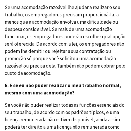
Se uma acomodação razoável lhe ajudar a realizar o seu
trabalho, os empregadores precisam proporcioná-la, a
menos que a acomodação envolva uma dificuldade ou
despesa considerável. Se mais de uma acomodação
funcionar, os empregadores poderão escolher qual opção
será oferecida. De acordo com a lei, os empregadores não
podem lhe demitir ou rejeitar a sua contratação ou
promoção só porque você solicitou uma acomodação
razoável ou precisa dela. Também não podem cobrar pelo
custo da acomodação.
6. E se eu não puder realizar o meu trabalho normal,
mesmo com uma acomodação?
Se você não puder realizar todas as funções essenciais do
seu trabalho, de acordo com os padrões típicos, e uma
licença remunerada não estiver disponível, ainda assim
poderá ter direito a uma licença não remunerada como