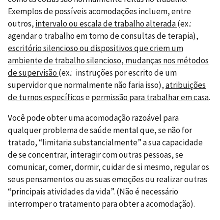
Exemplos de possíveis acomodações incluem, entre
outros,
intervalo ou escala de trabalho alterada
(ex.:
agendar o trabalho em torno de consultas de terapia),
escritório silencioso ou dispositivos que criem um
ambiente de trabalho silencioso, mudanças nos métodos
de supervisão
(ex.: instruções por escrito de um
supervidor que normalmente não faria isso),
atribuições
de turnos específicos
e
permissão para trabalhar em casa
.
Você pode obter uma acomodação razoável para
qualquer problema de saúde mental que, se não for
tratado, “limitaria substancialmente” a sua capacidade
de se concentrar, interagir com outras pessoas, se
comunicar, comer, dormir, cuidar de si mesmo, regular os
seus pensamentos ou as suas emoções ou realizar outras
“principais atividades da vida”. (Não é necessário
interromper o tratamento para obter a acomodação).