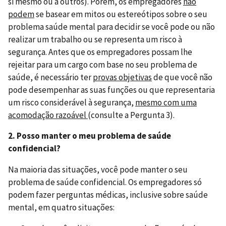
si mesmo ou a outros). Porém, os empregadores
não
podem
se basear em mitos ou estereótipos sobre o seu
problema saúde mental para decidir se você pode ou não
realizar um trabalho ou se representa um risco à
segurança. Antes que os empregadores possam lhe
rejeitar para um cargo com base no seu problema de
saúde, é necessário ter
provas objetivas
de que você não
pode desempenhar as suas funções ou que representaria
um risco considerável à segurança,
mesmo com uma
acomodação razoável
(consulte a Pergunta 3).
2. Posso manter o meu problema de saúde
confidencial?
Na maioria das situações, você pode manter o seu
problema de saúde confidencial. Os empregadores só
podem fazer perguntas médicas, inclusive sobre saúde
mental, em quatro situações: