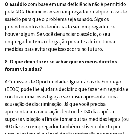
O assédio
com base em uma deficiência não é permitido
pela ADA. Denuncie ao seu empregador qualquer caso de
assédio para que o problema seja sanado. Siga os
procedimentos de denúncia do seu empregador, se
houver algum. Se você denunciar o assédio, o seu
empregador tem a obrigação perante a lei de tomar
medidas para evitar que isso ocorra no futuro.
8. O que devo fazer se achar que os meus direitos
foram violados?
A Comissão de Oportunidades Igualitárias de Emprego
(EEOC) pode lhe ajudar a decidir o que fazer em seguida e
conduzir uma investigação se quiser apresentar uma
acusação de discriminação. Já que você precisa
apresentar uma acusação dentro de 180 dias após a
suposta violação a fim de tomar outras medidas legais (ou
300 dias se o empregador também estiver coberto por
uma lei estadual ou local de discriminação no emprego),