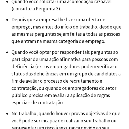
Quando você solicitar uma acomodação razoável
(consulte a Pergunta 3).
Depois que a empresa lhe fizer uma oferta de
emprego, mas antes do início do trabalho, desde que
as mesmas perguntas sejam feitas a todas as pessoas
que entram na mesma categoria de emprego.
Quando você optar por responder tais perguntas ao
participar de uma ação afirmativa para pessoas com
deficiência (ex.: os empregadores podem verificar o
status das deficiências em um grupo de candidatos a
fim de avaliar o processo de recrutamento e
contratação, ou quando os empregadores do setor
público precisarem avaliar a aplicação de regras
especiais de contratação.
No trabalho, quando houver provas objetivas de que
você pode ser incapaz de realizar o seu trabalho ou
representar um risco à segurança devido ao seu