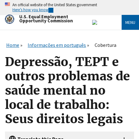
Skip
An official website of the United States government
to
Here’s how you know
main
U.S. Equal Employment
content
Opportunity Commission
MENU
Home
Informações em português
Cobertura
Depressão, TEPT e
outros problemas de
saúde mental no
local de trabalho:
Seus direitos legais