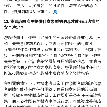
程度：包括「直接威脅」的
可能性
、潛在危害的
急迫
性
、
持續時間
以及
嚴重性
。
[9]
12. 我應該向雇主提供什麼類型的信息才能做出適當的
安全決定？
您應該描述工作中可能發生的相關醫療事件或行為（例
如，失去意識或噁心），並說明它們發生的可能性。
（如果很難量化概率，就提供非正式的估計，例如，在
接下來的兩個月內“非常不可能”或“很有可能”在工作中
失去意識。）估計應基於最新可用的醫療信息，並應考
慮被評估個人的治療方案和病史。您還應該描述任何可
以減少醫療事件或行為發生機會的安全預防措施。
在相關的情況下，根據患者日常工作類型考慮和評估患
者病情可能帶來的任何風險；像是個案使用的設備類
型；接觸有害物體或物質；工作場所是否有任何保護措
施；個人發生既有的醫療事件或行為，可能導致受傷或