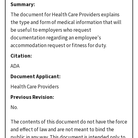
Summary
The document for Health Care Providers explains
the type and form of medical information that will
be useful to employers who request
documentation regarding an employee's
accommodation request or fitness for duty.
Citation
ADA
Document Applicant
Health Care Providers
Previous Revision
No.
The contents of this document do not have the force
and effect of law and are not meant to bind the
public in any way. This document is intended only to