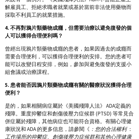
解雇員工、拒絕求職者就業或基於當前非法使用藥物而
採取不利員工的就業措施。
4. 不再對鴉片類藥物成癮，但需要治療以避免復發的個
人可以獲得合理便利嗎？
曾經出現鴉片類藥物成癮的患者，如果因過去的成癮而
需要合理便利，可以獲得合理便利的安排。您的患者可
能可以改變日程安排，例如，參加與避免復發的支援小
組會議或治療課程。
5. 患者能否因鴉片類藥物成癮有關的醫療狀況獲得合理
便利？
是的，如果相關病症屬於《美國殘障人法》 ADA定義的
殘障。重度抑鬱症和創傷後壓力症候群 (PTSD) 等常見合
併症屬於殘障，其他病症也可能符合資格。有關心理健
康狀況和 ADA 的更多信息，請參閱《
：您的合法權利
：
工作場所的抑鬱症、創傷後壓力症候群和其他心理健康