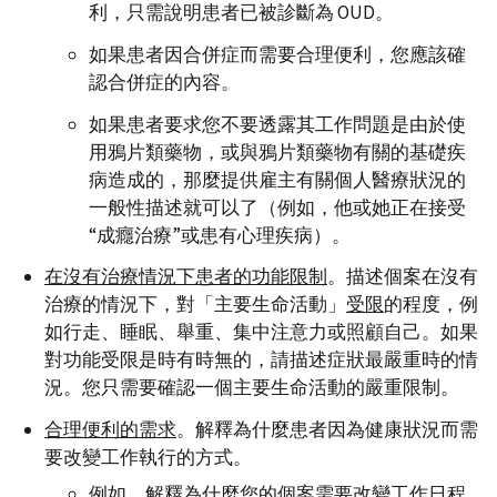
利，只需說明患者已被診斷為 OUD。
如果患者因合併症而需要合理便利，您應該確
認合併症的內容。
如果患者要求您不要透露其工作問題是由於使
用鴉片類藥物，或與鴉片類藥物有關的基礎疾
病造成的，那麼提供雇主有關個人醫療狀況的
一般性描述就可以了（例如，他或她正在接受
“成癮治療”或患有心理疾病）。
在沒有治療情況下患者的功能限制
。描述個案在沒有
治療的情況下，對「主要生命活動」
受限
的程度，例
如行走、睡眠、舉重、集中注意力或照顧自己。如果
對功能受限是時有時無的，請描述症狀最嚴重時的情
況。您只需要確認一個主要生命活動的嚴重限制。
合理便利的需求
。解釋為什麼患者因為健康狀況而需
要改變工作執行的方式。
例如，解釋為什麼您的個案需要改變工作日程