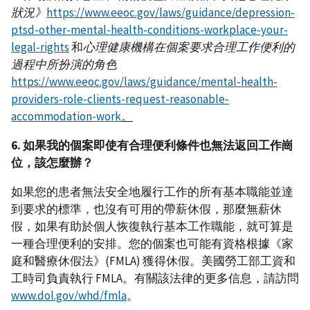
狀況》
https://www.eeoc.gov/laws/guidance/depression-
ptsd-other-mental-health-conditions-workplace-your-
legal-rights
和
心理健康機構在個案要求合理工作便利的
過程中所扮演的角色
https://www.eeoc.gov/laws/guidance/mental-health-
providers-role-clients-request-reasonable-
accommodation-work
。
6. 如果我的個案即使有合理便利條件也無法返回工作崗
位，該怎麼辦？
如果您的患者無法安全地履行工作的所有基本職能並達
到要求的標準，也沒有可用的帶薪休假，那麼無薪休
假，如果有助於個人恢復執行基本工作職能，就可算是
一種合理便利的安排。您的個案也可能有資格根據《家
庭和醫療休假法》(FMLA) 獲得休假。美國勞工部工資和
工時司負責執行 FMLA。有關該法律的更多信息，請訪問
www.dol.gov/whd/fmla
。