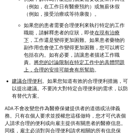
（例如，在工作日有醫療預約）或無薪休假
（例如，接受治療或等待康復）。
如果您的患者需要合理便利來執行特定的工作
職能，請解釋患者的症狀，即使
在現有治療
下
，工作還是變得更加困難。如果患者藥物的
副作用也會使工作變得更加困難，您可以將它
包括在內。如有必要，請讓患者描述工作職
責。
將您的討論限制在特定工作中的具體問題
上，合理的安排可能會有所幫助
。
建議合理便利
。如果您知道有效的合理便利措施，可
以提出建議。不要誇大對特定合理便利的需求，以防
有替代方案。
ADA 不會改變您作為醫療保健提供者的道德或法律義
務。只有在個人要求並授權您這樣做時，您才可代表個
人請求合理的便利或向雇主提供有關患者的醫療信息。
同樣，雇主必須對與合理便利請求相關的所有信息保