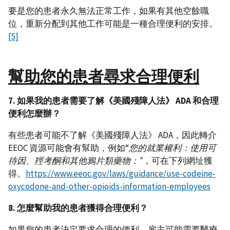
要是您的患者永久無法正常工作，如果有其他空餘職
位，重新分配到其他工作可能是一種合理便利的安排。
[5]
幫助您的患者尋求合理便利
7. 如果我的患者需要了解《美國殘障人法》 ADA 和合理
便利怎麼辦？
有些患者可能不了解《美國殘障人法》 ADA，因此轉介
EEOC 資源可能會有幫助，例如“
您的就業權利：使用可
待因、羥考酮和其他鴉片類藥物：
”
，可在下列網址獲
得。
https://www.eeoc.gov/laws/guidance/use-codeine-
oxycodone-and-other-opioids-information-employees
8. 怎麼幫助我的患者獲得合理便利？
如果您的患者決定要求合理的便利，雇主可能需要醫療