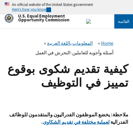
تجاوز
An official website of the United States government
إلى
Here’s how you know
المحتوى
U.S. Equal Employment
الرئيسي
Opportunity Commission
القائمة
Home
المعلومات باللغة العربية
أسئلة وأجوبة للعاملين: التحرش في العمل
كيفية تقديم شكوى بوقوع
تمييز في التوظيف
ملاحظة: يخضع الموظفون الفدراليون والمتقدمون للوظائف
الفدرالية
لعملية مختلفة في تقديم الشكاوى
.