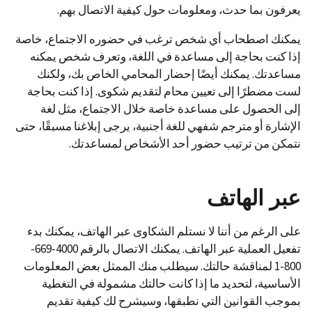
يعرفون بما حدث، ومعلومات حول كيفية الاتصال بهم.
يمكنك اصطحاب أي شخص ترغب في حضوره الاجتماع، خاصة
إذا كنت بحاجة إلى مساعدة في اللغة، وتعرف شخص يمكنه
مساعدتك. يمكنك أيضًا إحضار المحامي الخاص بك، ولكنك
لست مضطرًا إلى تعيين محام لتقديم شكوى. إذا كنت بحاجة
إلى الحصول على مساعدة خاصة خلال الاجتماع، مثل لغة
الإشارة أو مترجم شفهي للغة أجنبية، يرجى إبلاغنا مسبقًا، حتى
نتمكن من ترتيب حضور أحد الأشخاص لمساعدتك.
عبر الهاتف
على الرغم من أننا لا نستلم الشكاوى عبر الهاتف، يمكنك بدء
تفعيل العملية عبر الهاتف. يمكنك الاتصال بالرقم 4000-669-
800-1 لمناقشة حالتك. سيطلب منك الممثل بعض المعلومات
الأساسية، لتحديد ما إذا كانت حالتك مشمولة في التغطية
بموجب القوانين التي نطبقها، وسيشرح لك كيفية تقديم