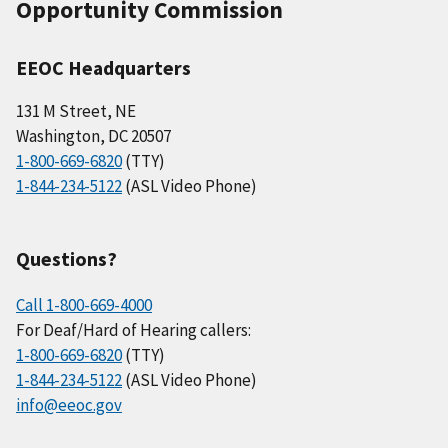
Opportunity Commission
EEOC Headquarters
131 M Street, NE
Washington, DC 20507
1-800-669-6820
(TTY)
1-844-234-5122
(ASL Video Phone)
Questions?
Call 1-800-669-4000
For Deaf/Hard of Hearing callers:
1-800-669-6820
(TTY)
1-844-234-5122
(ASL Video Phone)
info@eeoc.gov