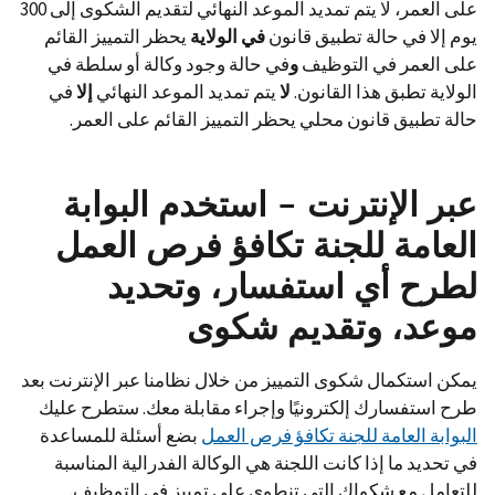
على العمر، لا يتم تمديد الموعد النهائي لتقديم الشكوى إلى 300
يوم إلا في حالة تطبيق قانون
في الولاية
يحظر التمييز القائم
على العمر في التوظيف
و
في حالة وجود وكالة أو سلطة في
الولاية تطبق هذا القانون.
لا
يتم تمديد الموعد النهائي
إلا
في
حالة تطبيق قانون محلي يحظر التمييز القائم على العمر.
عبر الإنترنت - استخدم البوابة
العامة للجنة تكافؤ فرص العمل
لطرح أي استفسار، وتحديد
موعد، وتقديم شكوى
يمكن استكمال شكوى التمييز من خلال نظامنا عبر الإنترنت بعد
طرح استفسارك إلكترونيًا وإجراء مقابلة معك. ستطرح عليك
البوابة العامة للجنة تكافؤ فرص العمل
بضع أسئلة للمساعدة
في تحديد ما إذا كانت اللجنة هي الوكالة الفدرالية المناسبة
للتعامل مع شكواك التي تنطوي على تمييز في التوظيف.