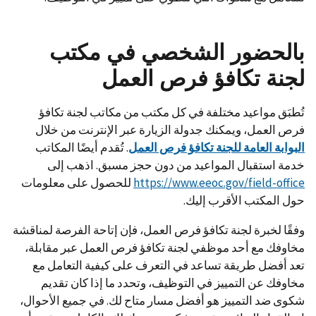
بالحضور الشخصي في مكتب
لجنة تكافؤ فرص العمل
تُطبَق مواعيد مختلفة في كل مكتب من مكاتب لجنة تكافؤ
فرص العمل، ويمكنك جدولة الزيارة عبر الإنترنت من خلال
البوابة العامة للجنة تكافؤ فرص العمل
.
تُقدم أيضًا المكاتب
خدمة استقبال المواعيد من دون حجز مسبق. اذهب إلى
https://www.eeoc.gov/field-office
للحصول على معلومات
حول المكتب الأقرب إليك.
وفقًا لخبرة لجنة تكافؤ فرص العمل، فإن إتاحة الفرصة لمناقشة
مخاوفك مع أحد موظفي لجنة تكافؤ فرص العمل عبر مقابلة،
تعد أفضل طريقة تساعد في التعرف على كيفية التعامل مع
مخاوفك عن التمييز في التوظيف، وتحدد ما إذا كان تقديم
شكوى ضد التمييز هو أفضل مسار متاح لك. في جميع الأحوال،