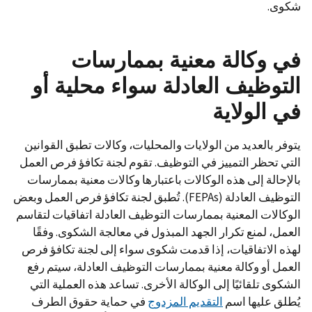
شكوى.
في وكالة معنية بممارسات
التوظيف العادلة سواء محلية أو
في الولاية
يتوفر بالعديد من الولايات والمحليات، وكالات تطبق القوانين
التي تحظر التمييز في التوظيف. تقوم لجنة تكافؤ فرص العمل
بالإحالة إلى هذه الوكالات باعتبارها وكالات معنية بممارسات
التوظيف العادلة (FEPAs). تُطبق لجنة تكافؤ فرص العمل وبعض
الوكالات المعنية بممارسات التوظيف العادلة اتفاقيات لتقاسم
العمل، لمنع تكرار الجهد المبذول في معالجة الشكوى. وفقًا
لهذه الاتفاقيات، إذا قدمت شكوى سواء إلى لجنة تكافؤ فرص
العمل أو وكالة معنية بممارسات التوظيف العادلة، سيتم رفع
الشكوى تلقائيًا إلى الوكالة الأخرى. تساعد هذه العملية التي
يُطلق عليها اسم
التقديم المزدوج
في حماية حقوق الطرف