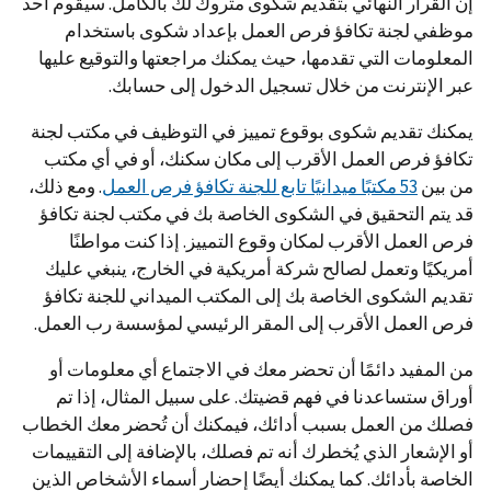
إن القرار النهائي بتقديم شكوى متروك لك بالكامل. سيقوم أحد
موظفي لجنة تكافؤ فرص العمل بإعداد شكوى باستخدام
المعلومات التي تقدمها، حيث يمكنك مراجعتها والتوقيع عليها
عبر الإنترنت من خلال تسجيل الدخول إلى حسابك.
يمكنك تقديم شكوى بوقوع تمييز في التوظيف في مكتب لجنة
تكافؤ فرص العمل الأقرب إلى مكان سكنك، أو في أي مكتب
من بين
53 مكتبًا ميدانيًا تابع للجنة تكافؤ فرص العمل
. ومع ذلك،
قد يتم التحقيق في الشكوى الخاصة بك في مكتب لجنة تكافؤ
فرص العمل الأقرب لمكان وقوع التمييز. إذا كنت مواطنًا
أمريكيًا وتعمل لصالح شركة أمريكية في الخارج، ينبغي عليك
تقديم الشكوى الخاصة بك إلى المكتب الميداني للجنة تكافؤ
فرص العمل الأقرب إلى المقر الرئيسي لمؤسسة رب العمل.
من المفيد دائمًا أن تحضر معك في الاجتماع أي معلومات أو
أوراق ستساعدنا في فهم قضيتك. على سبيل المثال، إذا تم
فصلك من العمل بسبب أدائك، فيمكنك أن تُحضر معك الخطاب
أو الإشعار الذي يُخطرك أنه تم فصلك، بالإضافة إلى التقييمات
الخاصة بأدائك. كما يمكنك أيضًا إحضار أسماء الأشخاص الذين