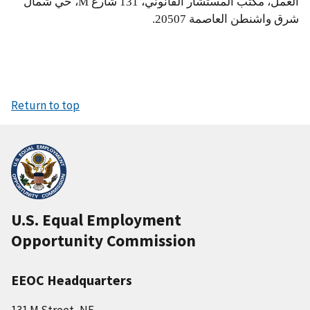
العمل، مكتب المستشار القانوني، 131 شارع M، حي شمال
شرق واشنطن العاصمة 20507.
Return to top
U.S. Equal Employment
Opportunity Commission
EEOC Headquarters