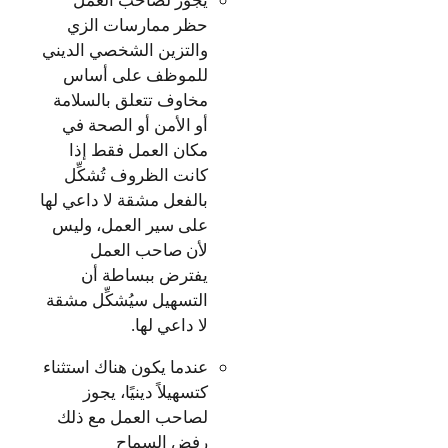
يجوز لصاحب العمل
حظر ممارسات الزي
والتزين الشخصي الديني
للموظف على أساس
مخاوف تتعلق بالسلامة
أو الأمن أو الصحة في
مكان العمل فقط إذا
كانت الظروف تُشكِّل
بالفعل مشقة لا داعي لها
على سير العمل، وليس
لأن صاحب العمل
يفترض ببساطة أن
التسهيل سيُشكِّل مشقة
لا داعي لها.
عندما يكون هناك استثناء
كتسهيلاً دينيًا، يجوز
لصاحب العمل مع ذلك
رفض السماح