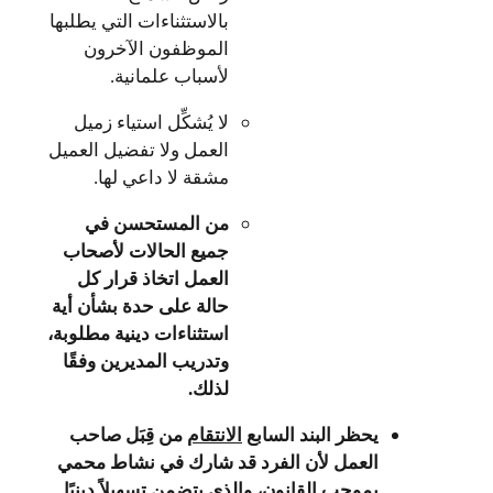
بالاستثناءات التي يطلبها
الموظفون الآخرون
لأسباب علمانية.
لا يُشكِّل استياء زميل
العمل ولا تفضيل العميل
مشقة لا داعي لها.
من المستحسن في
جميع الحالات لأصحاب
العمل اتخاذ قرار كل
حالة على حدة بشأن أية
استثناءات دينية مطلوبة،
وتدريب المديرين وفقًا
لذلك.
يحظر
البند
السابع
الانتقام
من قِبَل صاحب
العمل لأن الفرد قد شارك في نشاط محمي
بموجب القانون، والذي يتضمن تسهيلاً دينيًا.