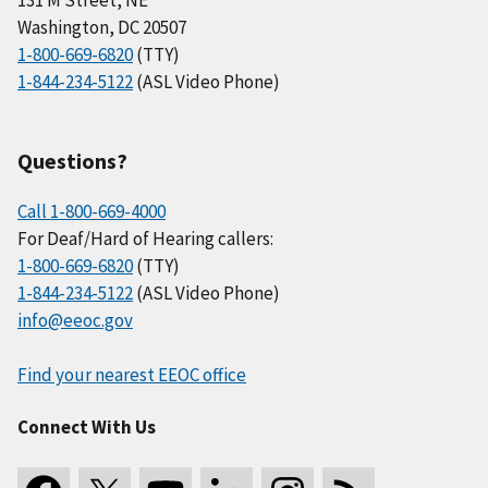
131 M Street, NE
Washington, DC 20507
1-800-669-6820
(TTY)
1-844-234-5122
(ASL Video Phone)
Questions?
Call 1-800-669-4000
For Deaf/Hard of Hearing callers:
1-800-669-6820
(TTY)
1-844-234-5122
(ASL Video Phone)
info@eeoc.gov
Find your nearest EEOC office
Connect With Us