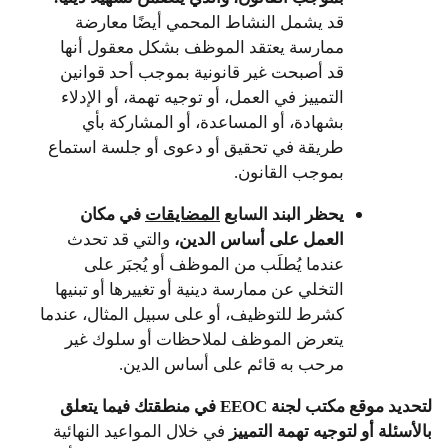
قد يشمل النشاط المحمي أيضًا معارضة
ممارسة يعتقد الموظف بشكل معقول أنها
قد أصبحت غير قانونية بموجب أحد قوانين
التمييز في العمل، أو توجيه تهمة، أو الإدلاء
بشهادة، أو المساعدة، أو المشاركة بأي
طريقة في تحقيق أو دعوى أو جلسة استماع
بموجب القانون.
يحظر
البند
السابع
المضايقات
في مكان
العمل على أساس الدين،
والتي قد تحدث
عندما يُطلَب من الموظف أو يُجبَر على
التخلي عن ممارسة دينية أو تغييرها أو تبنيها
كشرط للتوظيف، أو على سبيل المثال، عندما
يتعرض الموظف لملاحظات أو سلوك غير
مرحب به قائم على أساس الدين.
لتحديد موقع مكتب لجنة EEOC في منطقتك فيما يتعلق
بالأسئلة أو لتوجيه تهمة التمييز
في خلال المواعيد النهائية