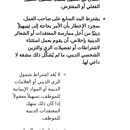
الفعلي أو المفترَض.
يشترط
البند ا
لسابع على صاحب العمل،
بمجرد الإخطار بأن الأمر بحاجة إلى
تسهيلاً
دينيًا
من أجل ممارسة المعتقدات أو الشعائر
الدينية بإخلاص، أن يقوم بعمل استثناء
لاشتراطات أو تفضيلات الزي والتزين
الشخصي الديني، ما لم يُشكِّل ذلك مشقة لا
داعي لها.
لا يُعَد اشتراط شمول
الزي الديني أو العلامات
الدينية أو المواد الإيمانية
للموظف، تسهيلاً معقولاً
إذا كان ذلك ينتهك
المعتقدات الدينية
للموظف.