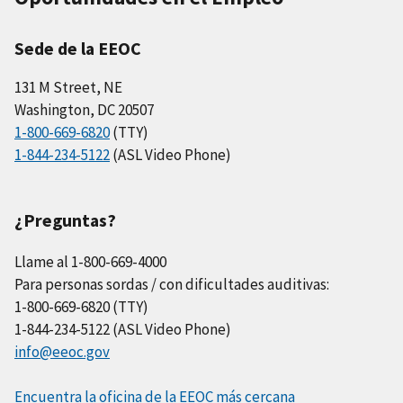
Sede de la EEOC
131 M Street, NE
Washington, DC 20507
1-800-669-6820
(TTY)
1-844-234-5122
(ASL Video Phone)
¿Preguntas?
Llame al 1-800-669-4000
Para personas sordas / con dificultades auditivas:
1-800-669-6820 (TTY)
1-844-234-5122 (ASL Video Phone)
info@eeoc.gov
Encuentra la oficina de la EEOC más cercana