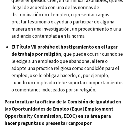
que el empleado cree, en términos razonables, que es
ilegal de acuerdo con una de las normas de
discriminación en el empleo, o presentar cargos,
prestar testimonio o ayudar o participar de alguna
manera en una investigación, un procedimiento o una
audiencia contemplada en la norma.
El Título VII prohíbe el
hostigamiento
en el lugar
de trabajo por religión
, que puede ocurrir cuando se
le exige a un empleado que abandone, altere o
adopte una práctica religiosa como condición para el
empleo, o se lo obliga a hacerlo, o, por ejemplo,
cuando un empleado debe soportar comportamientos
o comentarios indeseados por su religión.
Para localizar la oficina de la Comisión de Igualdad en
las Oportunidades de Empleo (Equal Employment
Opportunity Commission, EEOC) en su área para
hacer preguntas o presentar cargos por