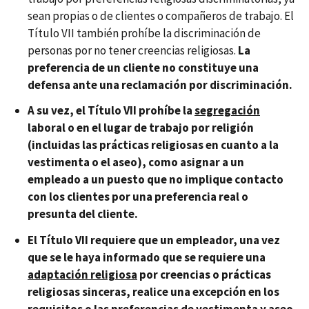
sean propias o de clientes o compañeros de trabajo. El
Título VII también prohíbe la discriminación de
personas por no tener creencias religiosas.
La
preferencia de un cliente no constituye una
defensa ante una reclamación por discriminación.
A su vez, el Título VII prohíbe la
segregación
laboral o en el lugar de trabajo por religión
(incluidas las prácticas religiosas en cuanto a la
vestimenta o el aseo), como asignar a un
empleado a un puesto que no implique contacto
con los clientes por una preferencia real o
presunta del cliente.
El Título VII requiere que un empleador, una vez
que se le haya informado que se requiere una
adaptación religiosa
por creencias o prácticas
religiosas sinceras, realice una excepción en los
requisitos o las preferencias de vestimenta y aseo,