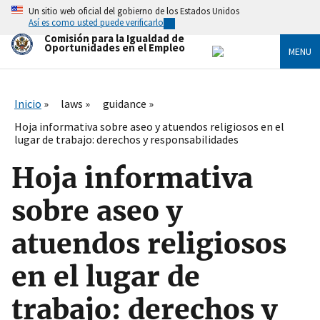
Skip
Un sitio web oficial del gobierno de los Estados Unidos
to
Así es como usted puede verificarlo
main
Comisión para la Igualdad de
content
Oportunidades en el Empleo
MENU
Inicio
laws
guidance
Hoja informativa sobre aseo y atuendos religiosos en el
lugar de trabajo: derechos y responsabilidades
Hoja informativa
sobre aseo y
atuendos religiosos
en el lugar de
trabajo: derechos y