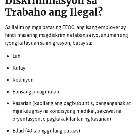
Diskriminasyon sa
Trabaho ang Ilegal?
Sa ilalim ng mga batas ng EEOC, ang isang employer ay
hindi maaaring magdiskrimina laban sa iyo, anuman ang
iyong katayuan sa imigrasyon, batay sa:
Lahi
Kulay
Relihiyon
Bansang pinagmulan
Kasarian (kabilang ang pagbubuntis, panganganak at
mga kaugnay na kondisyong medikal, sekswal na
oryentasyon, o pagkakakilanlan ng kasarian)
Edad (40 taong gulang pataas)