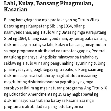
Lahi, Kulay, Bansang Pinagmulan,
Kasarian
Bilang karagdagan sa mga proteksiyon ng Titulo VII ng
Batas ng mga Karapatang Sibil ng 1964, bilang
naamyendahan, ang Titulo VI ng Batas ng mga Karapatang
Sibil ng 1964, bilang naamyendahan, ay ipinagbabawal ang
diskriminasyon batay sa lahi, kulay o bansang pinagmulan
sa mga programa o aktibidad na tumatanggap ng Pederal
na tulong pinansyal. Ang diskriminasyon sa trabaho ay
saklaw ng Titulo VI na ang pangunahing layunin ng tulong
pinansyal ay ang pagbibigay ng trabaho, o kung saan ang
diskriminasyon sa trabaho ay nagdudulot o maaaring
magdulot ng diskriminasyon sa pagbibigay ng mga
serbisyo sa ilalim ng mga naturang programa. Ang Titulo IX
ng Education Amendments ng 1972 ay nagbabawal ng
diskriminasyon sa trabaho batay sa kasarian sa mga
programa o aktibidad na pang-edukasyon na