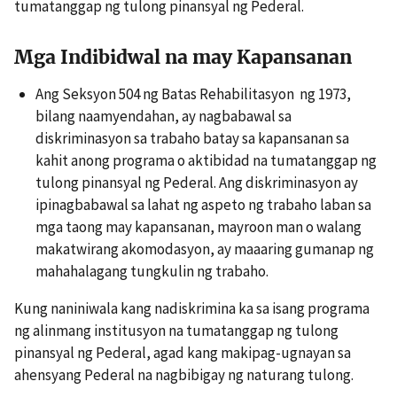
tumatanggap ng tulong pinansyal ng Pederal.
Mga Indibidwal na may Kapansanan
Ang Seksyon 504 ng Batas Rehabilitasyon ng 1973,
bilang naamyendahan, ay nagbabawal sa
diskriminasyon sa trabaho batay sa kapansanan sa
kahit anong programa o aktibidad na tumatanggap ng
tulong pinansyal ng Pederal. Ang diskriminasyon ay
ipinagbabawal sa lahat ng aspeto ng trabaho laban sa
mga taong may kapansanan, mayroon man o walang
makatwirang akomodasyon, ay maaaring gumanap ng
mahahalagang tungkulin ng trabaho.
Kung naniniwala kang nadiskrimina ka sa isang programa
ng alinmang institusyon na tumatanggap ng tulong
pinansyal ng Pederal, agad kang makipag-ugnayan sa
ahensyang Pederal na nagbibigay ng naturang tulong.