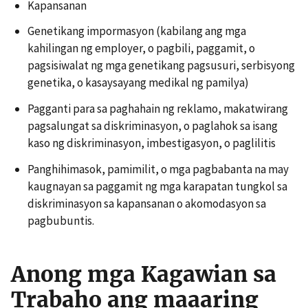
Kapansanan
Genetikang impormasyon (kabilang ang mga
kahilingan ng employer, o pagbili, paggamit, o
pagsisiwalat ng mga genetikang pagsusuri, serbisyong
genetika, o kasaysayang medikal ng pamilya)
Pagganti para sa paghahain ng reklamo, makatwirang
pagsalungat sa diskriminasyon, o paglahok sa isang
kaso ng diskriminasyon, imbestigasyon, o paglilitis
Panghihimasok, pamimilit, o mga pagbabanta na may
kaugnayan sa paggamit ng mga karapatan tungkol sa
diskriminasyon sa kapansanan o akomodasyon sa
pagbubuntis.
Anong mga Kagawian sa
Trabaho ang maaaring