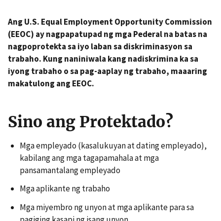
Ang U.S. Equal Employment Opportunity Commission
(EEOC) ay nagpapatupad ng mga Pederal na batas na
nagpoprotekta sa iyo laban sa diskriminasyon sa
trabaho. Kung naniniwala kang nadiskrimina ka sa
iyong trabaho o sa pag-aaplay ng trabaho, maaaring
makatulong ang EEOC.
Sino ang Protektado?
Mga empleyado (kasalukuyan at dating empleyado),
kabilang ang mga tagapamahala at mga
pansamantalang empleyado
Mga aplikante ng trabaho
Mga miyembro ng unyon at mga aplikante para sa
pagiging kasapi ng isang unyon