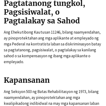
Pagtatanong tungkol,
Pagsisiwalat, o
Pagtalakay sa Sahod
Ang Ehekutibong Kautusan 11246, bilang naamyendahan,
ay pinoprotektahan ang mga aplikante at empleyado ng
mga Pederal na kontratista laban sa diskriminasyon batay
sa pagtatanong, pagsisiwalat, o pagtalakay sa kanilang
sahod o sa kompensasyon ng ibang mga aplikante o
empleyado.
Kapansanan
Ang Seksyon 503 ng Batas Rehabilitasyon ng 1973, bilang
naamyendahan, ay pinoprotektahan ang mga
kwalipikadong indibidwal na may mga kapansanan laban