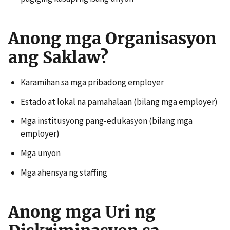
Anong mga Organisasyon
ang Saklaw?
Karamihan sa mga pribadong employer
Estado at lokal na pamahalaan (bilang mga employer)
Mga institusyong pang-edukasyon (bilang mga
employer)
Mga unyon
Mga ahensya ng staffing
Anong mga Uri ng