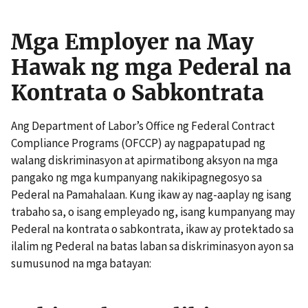
Mga Employer na May
Hawak ng mga Pederal na
Kontrata o Sabkontrata
Ang Department of Labor’s Office ng Federal Contract
Compliance Programs (OFCCP) ay nagpapatupad ng
walang diskriminasyon at apirmatibong aksyon na mga
pangako ng mga kumpanyang nakikipagnegosyo sa
Pederal na Pamahalaan. Kung ikaw ay nag-aaplay ng isang
trabaho sa, o isang empleyado ng, isang kumpanyang may
Pederal na kontrata o sabkontrata, ikaw ay protektado sa
ilalim ng Pederal na batas laban sa diskriminasyon ayon sa
sumusunod na mga batayan: