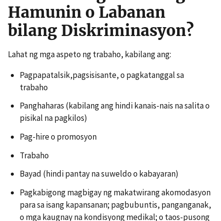
Hamunin o Labanan
bilang Diskriminasyon?
Lahat ng mga aspeto ng trabaho, kabilang ang:
Pagpapatalsik,pagsisisante, o pagkatanggal sa
trabaho
Panghaharas (kabilang ang hindi kanais-nais na salita o
pisikal na pagkilos)
Pag-hire o promosyon
Trabaho
Bayad (hindi pantay na suweldo o kabayaran)
Pagkabigong magbigay ng makatwirang akomodasyon
para sa isang kapansanan; pagbubuntis, panganganak,
o mga kaugnay na kondisyong medikal; o taos-pusong