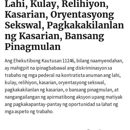
Lahi, Kulay, Relihiyon,
Kasarian, Oryentasyong
Sekswal, Pagkakakilanlan
ng Kasarian, Bansang
Pinagmulan
Ang Ehekutibong Kautusan 11246, bilang naamyendahan,
ay mahigpit na ipinagbabawal ang diskriminasyon sa
trabaho ng mga pederal na kontratista anuman ang lahi,
kulay, relihiyon, kasarian, oryentasyong sekswal,
pagkakakilanlan ng kasarian, o bansang pinagmulan, at
nangangailangan ng apirmatibong aksyon upang matiyak
ang pagkakapantay-pantay ng oportunidad sa lahat ng
mga aspeto ng trabaho.