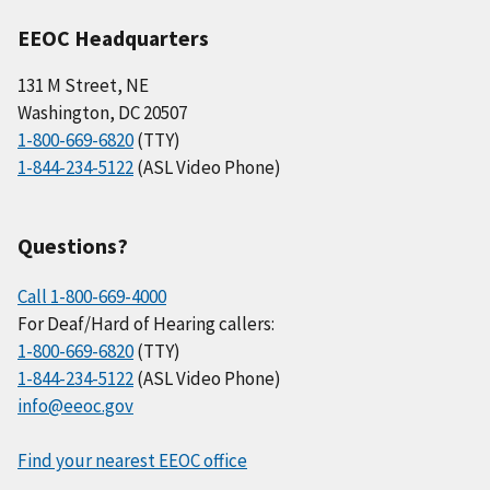
EEOC Headquarters
131 M Street, NE
Washington, DC 20507
1-800-669-6820
(TTY)
1-844-234-5122
(ASL Video Phone)
Questions?
Call 1-800-669-4000
For Deaf/Hard of Hearing callers:
1-800-669-6820
(TTY)
1-844-234-5122
(ASL Video Phone)
info@eeoc.gov
Find your nearest EEOC office