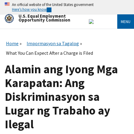
Skip
An official website of the United States government
to
Here’s how you know
main
U.S. Equal Employment
content
Opportunity Commission
MENU
Home
Impormasyon sa Tagalog
What You Can Expect After a Charge is Filed
Alamin ang Iyong Mga
Karapatan: Ang
Diskriminasyon sa
Lugar ng Trabaho ay
Ilegal