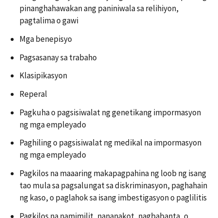
pinanghahawakan ang paniniwala sa relihiyon,
pagtalima o gawi
Mga benepisyo
Pagsasanay sa trabaho
Klasipikasyon
Reperal
Pagkuha o pagsisiwalat ng genetikang impormasyon
ng mga empleyado
Paghiling o pagsisiwalat ng medikal na impormasyon
ng mga empleyado
Pagkilos na maaaring makapagpahina ng loob ng isang
tao mula sa pagsalungat sa diskriminasyon, paghahain
ng kaso, o paglahok sa isang imbestigasyon o paglilitis
Pagkilos na namimilit, nananakot, nagbabanta, o