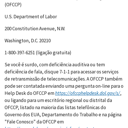
(OFCCP)
U.S. Department of Labor
200 Constitution Avenue, N.W.
Washington, D.C. 20210
1-800-397-6251 (ligação gratuita)
Se você é surdo, com deficiência auditiva ou tem
deficiência de fala, disque 7-1-1 para acessar os serviços
de retransmissão de telecomunicações. A OFCCP também
pode ser contatada enviando uma pergunta on-line para o
Help Desk do OFCCP em
https://ofccphelpdesk.dol.gov/s/
,
ou ligando para um escritório regional ou distrital da
OFCCP, listado na maioria das listas telefônicas do
Governo dos EUA, Departamento do Trabalho e na página
"Fale Conosco" da OFCCP em