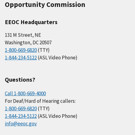
Opportunity Commission
EEOC Headquarters
131 M Street, NE
Washington, DC 20507
1-800-669-6820
(TTY)
1-844-234-5122
(ASL Video Phone)
Questions?
Call 1-800-669-4000
For Deaf/Hard of Hearing callers:
1-800-669-6820
(TTY)
1-844-234-5122
(ASL Video Phone)
info@eeoc.gov