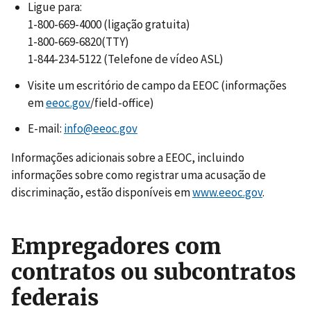
Ligue para:
1-800-669-4000 (ligação gratuita)
1-800-669-6820(TTY)
1-844-234-5122 (Telefone de vídeo ASL)
Visite um escritório de campo da EEOC (informações
em
eeoc.gov
/field-office)
E-mail:
info@eeoc.gov
Informações adicionais sobre a EEOC, incluindo
informações sobre como registrar uma acusação de
discriminação, estão disponíveis em
www.eeoc.gov
.
Empregadores com
contratos ou subcontratos
federais