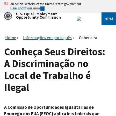
Skip
An official website of the United States government
to
Here’s how you know
main
U.S. Equal Employment
content
Opportunity Commission
MENU
Home
Informações em português
Cobertura
Conheça Seus Direitos:
A Discriminação no
Local de Trabalho é
Ilegal
A Comissão de Oportunidades Igualitarias de
Emprego dos EUA (EEOC) aplica leis federais que