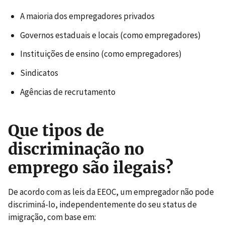
A maioria dos empregadores privados
Governos estaduais e locais (como empregadores)
Instituições de ensino (como empregadores)
Sindicatos
Agências de recrutamento
Que tipos de
discriminação no
emprego são ilegais?
De acordo com as leis da EEOC, um empregador não pode
discriminá-lo, independentemente do seu status de
imigração, com base em: